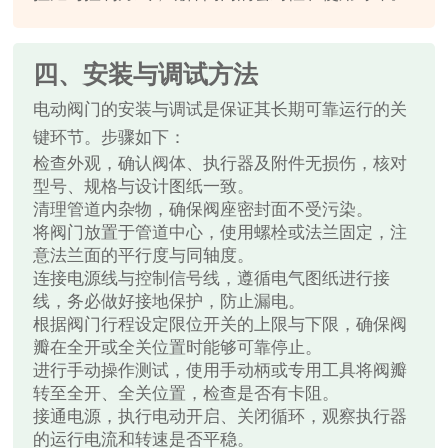
四、安装与调试方法
电动阀门的安装与调试是保证其长期可靠运行的关
键环节。步骤如下：
检查外观，确认阀体、执行器及附件无损伤，核对
型号、规格与设计图纸一致。
清理管道内杂物，确保阀座密封面不受污染。
将阀门放置于管道中心，使用螺栓或法兰固定，注
意法兰面的平行度与同轴度。
连接电源线与控制信号线，遵循电气图纸进行接
线，务必做好接地保护，防止漏电。
根据阀门行程设定限位开关的上限与下限，确保阀
瓣在全开或全关位置时能够可靠停止。
进行手动操作测试，使用手动柄或专用工具将阀瓣
转至全开、全关位置，检查是否有卡阻。
接通电源，执行电动开启、关闭循环，观察执行器
的运行电流和转速是否平稳。