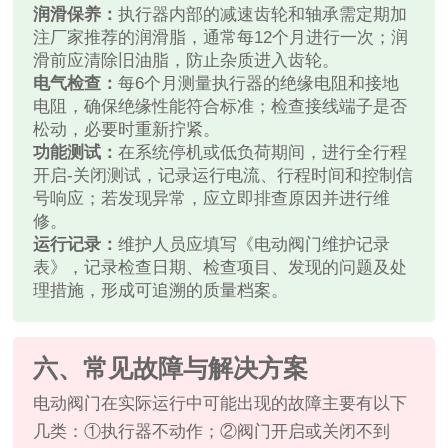
润滑保养：
执行器内部的减速齿轮和轴承需定期加
注厂家推荐的润滑脂，通常每12个月进行一次；润
滑前应清除旧油脂，防止杂质进入齿轮。
电气检查：
每6个月测量执行器的绝缘电阻和接地
电阻，确保绝缘性能符合标准；检查接线端子是否
松动，必要时重新拧紧。
功能测试：
在系统停机或低负荷期间，进行全行程
开启‑关闭测试，记录运行电流、行程时间和控制信
号响应；若发现异常，应立即排查原因并进行维
修。
运行记录：
维护人员应填写《电动阀门维护记录
表》，记录检查日期、检查项目、发现的问题及处
理措施，形成可追溯的质量档案。
六、常见故障与解决方案
电动阀门在实际运行中可能出现的故障主要有以下
几类：①执行器不动作；②阀门开启或关闭不到