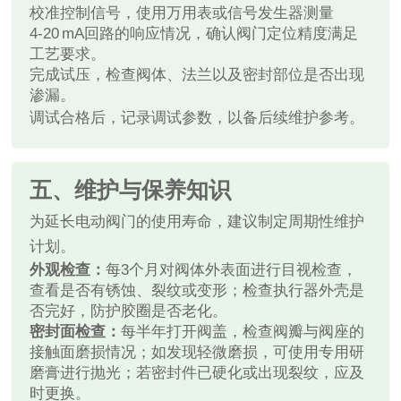
校准控制信号，使用万用表或信号发生器测量
4‑20 mA回路的响应情况，确认阀门定位精度满足
工艺要求。
完成试压，检查阀体、法兰以及密封部位是否出现
渗漏。
调试合格后，记录调试参数，以备后续维护参考。
五、维护与保养知识
为延长电动阀门的使用寿命，建议制定周期性维护
计划。
外观检查：
每3个月对阀体外表面进行目视检查，
查看是否有锈蚀、裂纹或变形；检查执行器外壳是
否完好，防护胶圈是否老化。
密封面检查：
每半年打开阀盖，检查阀瓣与阀座的
接触面磨损情况；如发现轻微磨损，可使用专用研
磨膏进行抛光；若密封件已硬化或出现裂纹，应及
时更换。