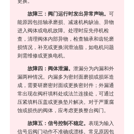
更换。
故障三：阀门运行时发出异常声响。
可
能原因包括轴承磨损、减速机构缺油、异物
进入阀体或电机故障。处理时应先停机检
查，清理阀体内部异物，检查轴承和齿轮磨
损情况，补充或更换润滑油脂，如电机问题
则需维修或更换电机。
故障四：阀体泄漏。
泄漏分为内漏和外
漏两种情况。内漏多为密封面磨损或损坏造
成，需要研磨密封面或更换密封件；外漏通
常出现在阀杆填料处或法兰连接处，可通过
压紧填料压盖或更换垫片解决。对于严重腐
蚀或损伤的阀体，应考虑更换整台阀门。
故障五：信号控制不稳定。
表现为输入
信号后阀门动作不准确或漂移。常见原因包