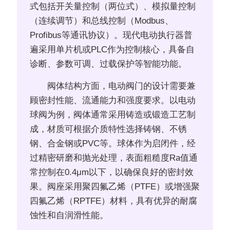
式包括开关量控制（两位式）、模拟量控制
（连续调节）和总线控制（Modbus、
Profibus等通讯协议）。现代电动执行器普
遍采用单片机或PLC作为控制核心，具备自
诊断、参数可调、过载保护等智能功能。
阀体结构方面，电动阀门的设计需要兼
顾密封性能、流通能力和强度要求。以电动
球阀为例，阀体通常采用铸造或锻造工艺制
成，材质可根据介质特性选择铸钢、不锈
钢、合金钢或PVC等。球体作为启闭件，经
过精密研磨和抛光处理，表面粗糙度Ra值通
常控制在0.4μm以下，以确保良好的密封效
果。阀座采用聚四氟乙烯（PTFE）或增强聚
四氟乙烯（RPTFE）材料，具有优异的耐腐
蚀性和自润滑性能。