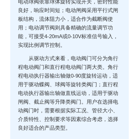
电动球阀依靠球体旋转实现开关，密封性能
良好，响应时间短；电动闸阀采用平行式闸
板结构，流体阻力小，适合作为截断阀使
用；电动调节阀则具备精确的流量调节功
能，可接受4-20mA或0-10V标准信号输入，
实现比例调节控制。
从驱动方式来看，电动阀门可分为角行
程电动阀门和直行程电动阀门两大类。角行
程电动执行器输出轴做0-90度旋转运动，适
用于驱动蝶阀、球阀等旋转类阀门；直行程
电动执行器输出轴做直线运动，适用于驱动
闸阀、截止阀等升降类阀门。用户在选择电
动阀门时，需要根据实际工况、管径大小、
介质特性、控制要求等因素综合考虑，选择
良好适合的产品类型。