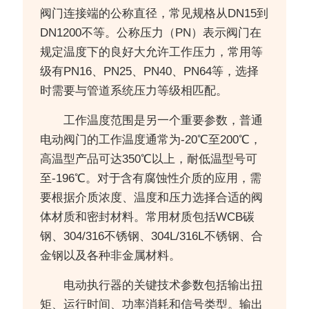
阀门连接端的公称直径，常见规格从DN15到
DN1200不等。公称压力（PN）表示阀门在
规定温度下的良好大允许工作压力，常用等
级有PN16、PN25、PN40、PN64等，选择
时需要与管道系统压力等级相匹配。
工作温度范围是另一个重要参数，普通
电动阀门的工作温度通常为-20℃至200℃，
高温型产品可达350℃以上，耐低温型号可
至-196℃。对于含有腐蚀性介质的应用，需
要根据介质浓度、温度和压力选择合适的阀
体材质和密封材料。常用材质包括WCB碳
钢、304/316不锈钢、304L/316L不锈钢、合
金钢以及各种非金属材料。
电动执行器的关键技术参数包括输出扭
矩、运行时间、功率消耗和信号类型。输出