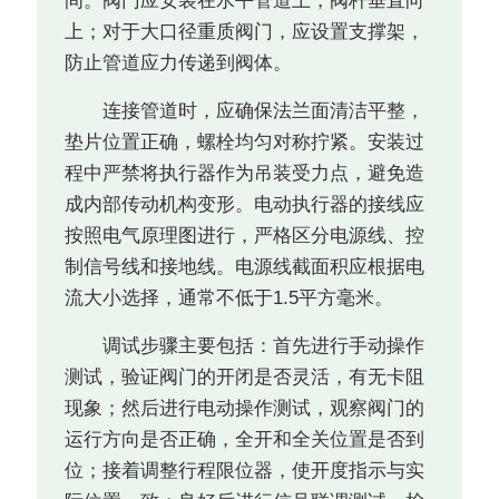
间。阀门应安装在水平管道上，阀杆垂直向
上；对于大口径重质阀门，应设置支撑架，
防止管道应力传递到阀体。
连接管道时，应确保法兰面清洁平整，
垫片位置正确，螺栓均匀对称拧紧。安装过
程中严禁将执行器作为吊装受力点，避免造
成内部传动机构变形。电动执行器的接线应
按照电气原理图进行，严格区分电源线、控
制信号线和接地线。电源线截面积应根据电
流大小选择，通常不低于1.5平方毫米。
调试步骤主要包括：首先进行手动操作
测试，验证阀门的开闭是否灵活，有无卡阻
现象；然后进行电动操作测试，观察阀门的
运行方向是否正确，全开和全关位置是否到
位；接着调整行程限位器，使开度指示与实