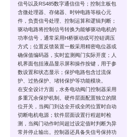
信号以及RS485数字通信信号；控制主板包
含微处理器、存储器、时钟电路等核心元
件，负责信号处理、控制运算和逻辑判断；
驱动电路将控制信号转换为能够驱动电机的
功率信号，通常采用H桥驱动或可控硅调压
方式；位置反馈装置一般采用精密电位器或
确保值编码器，实时监测阀门实际开度；人
机界面包括液晶显示屏和操作按键，用于参
数设置和状态显示；保护电路包含过流保
护、过热保护、堵转保护等功能模块。
在安全设计方面，水务电动阀门控制器采用
多重冗余保护机制。硬件层面配置独立的限
位开关，当阀门到达全开或全闭位置时自动
切断电机电源；软件层面设置行程超时检
测，当阀门动作时间超过设定值时判断为异
常并停止输出。控制器还具备失信号保持功