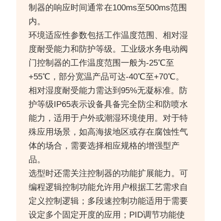
制器的响应时间通常在100ms至500ms范围
内。
环境适应性参数包括工作温度范围、相对湿
度耐受能力和防护等级。工业级水务电动阀
门控制器的工作温度范围一般为-25℃至
+55℃，部分宽温产品可达-40℃至+70℃。
相对湿度耐受能力需达到95%无凝标准。防
护等级IP65表示设备具备完全防尘和防喷水
能力，适用于户外或潮湿环境使用。对于特
殊应用场景，如高海拔地区或存在腐蚀性气
体的场合，需要选择相应规格的增强型产
品。
选型时还需关注控制器的功能扩展能力。可
编程逻辑控制功能允许用户根据工艺需求自
定义控制逻辑；多段速控制功能适用于需要
设定多个固定开度的应用；PID调节功能使