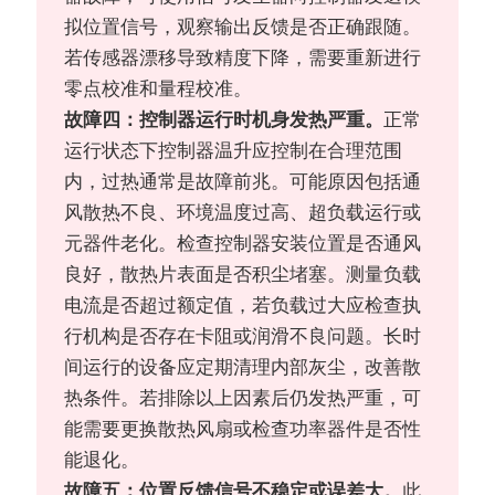
拟位置信号，观察输出反馈是否正确跟随。
若传感器漂移导致精度下降，需要重新进行
零点校准和量程校准。
故障四：控制器运行时机身发热严重。
正常
运行状态下控制器温升应控制在合理范围
内，过热通常是故障前兆。可能原因包括通
风散热不良、环境温度过高、超负载运行或
元器件老化。检查控制器安装位置是否通风
良好，散热片表面是否积尘堵塞。测量负载
电流是否超过额定值，若负载过大应检查执
行机构是否存在卡阻或润滑不良问题。长时
间运行的设备应定期清理内部灰尘，改善散
热条件。若排除以上因素后仍发热严重，可
能需要更换散热风扇或检查功率器件是否性
能退化。
故障五：位置反馈信号不稳定或误差大。
此