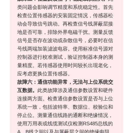
类问题会影响调节精度和系统稳定性。首先
检查位置传感器的安装固定情况，传感器松
动会导致信号跳动。再检查信号线屏蔽层接
地是否可靠，排除外界电磁干扰。测量反馈
信号是否存在波动或杂散信号，必要时在信
号线两端加装滤波电容。使用标准信号源对
控制器进行校准测试，验证控制器本身的测
量精度。若传感器使用时间较长出现老化，
应考虑更换位置传感器。
故障六：通信功能异常，无法与上位系统交
互数据。
此类故障涉及通信参数设置和硬件
连接两方面。检查通信参数设置是否与上位
系统一致，包括波特率、数据位、校验位和
停止位。测量通信线路的通断和绝缘情况，
使用万用表或线缆测试仪检测RS485总线的
A、B线之间以及与屏蔽层之间的绝缘电阻。