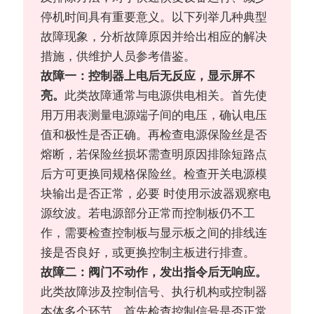
停机时间具有重要意义。以下列举几种典型
故障现象，分析故障原因并给出相应的解决
措施，供维护人员参考借鉴。
故障一：控制器上电后无反应，显示屏不
亮。
此类故障通常与电源供电相关。首先使
用万用表测量电源端子间的电压，确认电压
值和极性是否正确。再检查电源保险丝是否
熔断，若保险丝损坏需查明原因排除短路点
后方可更换同规格保险丝。检查开关电源模
块输出是否正常，必要 时使用示波器观察电
源纹波。若电源部分正常而控制板仍不工
作，需要检查控制板与显示板之间的排线连
接是否良好，或更换控制主板进行排查。
故障二：阀门不动作，发出指令后无响应。
此类故障涉及控制信号、执行机构或控制器
本体多个环节。首先检查控制信号是否正常