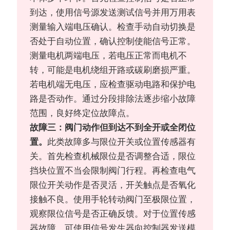
到达，使用信号源发送测试信号并用万用表
测量输入端电压确认。检查手动自动切换是
否处于自动位置，确认控制使能信号正常。
测量电机两端电压，若电压正常而电机不
转，可能是电机绕组开路或碳刷磨损严重。
若电机端无电压，应检查驱动电路和保护电
路是否动作。通过分段排除法逐步缩小故障
范围，良好终定位故障点。
故障三：阀门动作但到达不到全开或全闭位
置。
此类故障多与限位开关或位置传感器有
关。首先检查机械限位是否调整合适，限位
挡块位置不当会限制阀门行程。再检查电气
限位开关动作是否灵活，开关触点是否氧化
接触不良。使用手轮转动阀门至极限位置，
观察限位信号是否正确反馈。对于位置传感
器故障，可使用信号发生器向控制器发送模