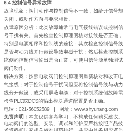
6.4 控制信号异常故障
故障现象：阀门动作与控制信号不一致，如给开信号却
关闭，或动作方向与要求相反。
故障原因分析：此类故障通常与电气接线错误或控制信
号干扰有关。首先检查控制原理图核对接线是否正确，
特别是电源相序和控制线的连接；其次检查控制信号线
是否与动力线并行敷设导致电磁干扰；然后检查控制系
统侧的控制信号输出是否正常，可使用信号源单独测试
阀门动作。
解决方案：按照电动阀门控制原理图重新核对和改正电
气接线；对于控制信号干扰问题应将控制信号线与动力
线分开敷设，或采用屏蔽电缆；对于控制系统侧故障需
检查PLC或DCS的输出模块通道配置是否正确。
电话：021-56052589 | 网址：www.shyuhang.com
免责声明：
本文仅供参考学习，不构成任何购买建议。
电动阀门的选型、安装、调试和维护应严格按照产品技
术资料和国家相关标准规范执行，并应由具备相应资质