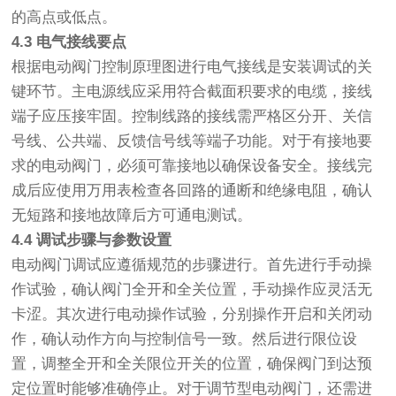
的高点或低点。
4.3 电气接线要点
根据电动阀门控制原理图进行电气接线是安装调试的关
键环节。主电源线应采用符合截面积要求的电缆，接线
端子应压接牢固。控制线路的接线需严格区分开、关信
号线、公共端、反馈信号线等端子功能。对于有接地要
求的电动阀门，必须可靠接地以确保设备安全。接线完
成后应使用万用表检查各回路的通断和绝缘电阻，确认
无短路和接地故障后方可通电测试。
4.4 调试步骤与参数设置
电动阀门调试应遵循规范的步骤进行。首先进行手动操
作试验，确认阀门全开和全关位置，手动操作应灵活无
卡涩。其次进行电动操作试验，分别操作开启和关闭动
作，确认动作方向与控制信号一致。然后进行限位设
置，调整全开和全关限位开关的位置，确保阀门到达预
定位置时能够准确停止。对于调节型电动阀门，还需进