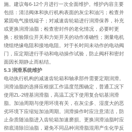
施。建议每6-12个月进行一次全面维护。维护内容主要
包括：清洁阀体和执行机构表面的灰尘和油污；检查并
紧固电气接线端子；对减速齿轮箱进行润滑保养，补充
或更换润滑油脂；检查密封件的老化情况，必要时更
换；校验限位开关和力矩开关的动作准确性；测量电机
绕组绝缘电阻和接地电阻。对于长时间未动作的电动阀
门，应定期进行手动和电动操作试验，防止阀杆和密封
面因长期静止而粘结。
5.3 润滑系统维护
电动执行机构的减速齿轮箱和轴承部件需要定期润滑。
润滑油脂的选择应根据工作温度范围确定，普通工况下
使用ZL-2锂基润滑脂，高温工况下使用复合铝基润滑
脂。加油周期与使用环境有关，在灰尘多、湿度大的恶
劣环境下应缩短加油周期。润滑操作时应注意清洁，防
止杂质随油脂进入齿轮箱加速磨损。更换润滑油脂时应
彻底清除旧油脂，避免不同品种润滑脂混用产生化学反