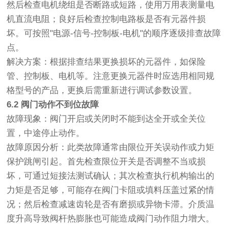
然后检查电机绕组是否断路或短路，使用万用表测量电
机直流电阻；良好后检查控制电路板是否有元器件损
坏。可按照"电源-信号-控制板-电机"的顺序逐级排查故障
点。
解决方案：根据排查结果更换损坏的元器件，如保险
管、控制板、电机等。注意更换元器件时应选用相同规
格型号的产品，更换后需重新进行调试参数设置。
6.2 阀门动作不到位故障
故障现象：阀门开启或关闭时不能到达全开或全关位
置，中途停止动作。
故障原因分析：此类故障通常由限位开关误动作或力矩
保护跳闸引起。首先检查限位开关是否调整不当或损
坏，可通过短接法测试确认；其次检查执行机构输出的
力矩是否足够，可能存在阀门卡阻或填料压盖过紧的情
况；然后检查减速齿轮是否有磨损或异物卡滞。介质温
度升高导致阀杆热膨胀也可能造成阀门动作阻力增大。