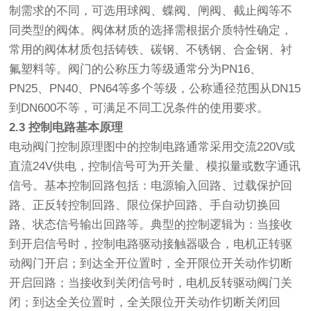
制需求的不同，可选用球阀、蝶阀、闸阀、截止阀等不
同类型的阀体。阀体材质的选择需根据介质特性确定，
常用的阀体材质包括铸铁、碳钢、不锈钢、合金钢、衬
氟塑料等。阀门的公称压力等级通常分为PN16、
PN25、PN40、PN64等多个等级，公称通径范围从DN15
到DN600不等，可满足不同工况条件的使用要求。
2.3 控制电路基本原理
电动阀门控制原理图中的控制电路通常采用交流220V或
直流24V供电，控制信号可为开关量、模拟量或数字通讯
信号。基本控制回路包括：电源输入回路、过载保护回
路、正反转控制回路、限位保护回路、手自动切换回
路、状态信号输出回路等。典型的控制逻辑为：当接收
到开启信号时，控制电路驱动接触器吸合，电机正转驱
动阀门开启；到达全开位置时，全开限位开关动作切断
开启回路；当接收到关闭信号时，电机反转驱动阀门关
闭；到达全关位置时，全关限位开关动作切断关闭回