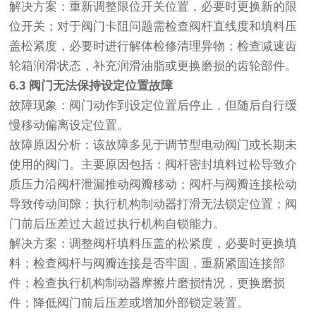
解决方案：重新调整限位开关位置，必要时更换新的限
位开关；对于阀门卡阻问题需检查阀杆直线度和填料压
盖松紧度，必要时进行解体检修清理异物；检查减速齿
轮箱润滑状态，补充润滑油脂或更换磨损的齿轮部件。
6.3 阀门无法保持设定位置故障
故障现象：阀门动作到设定位置后停止，但随后自行缓
慢移动偏离设定位置。
故障原因分析：该故障多见于调节型电动阀门或长期未
使用的阀门。主要原因包括：阀杆密封填料过松导致介
质压力沿阀杆泄漏推动阀瓣移动；阀杆与阀瓣连接松动
导致传动间隙；执行机构制动器打滑无法锁定位置；阀
门前后压差过大超过执行机构自锁能力。
解决方案：调整阀杆填料压盖的松紧度，必要时更换填
料；检查阀杆与阀瓣连接是否牢固，重新紧固连接部
件；检查执行机构制动器摩擦片磨损情况，更换磨损
件；降低阀门前后压差或增加外部锁定装置。