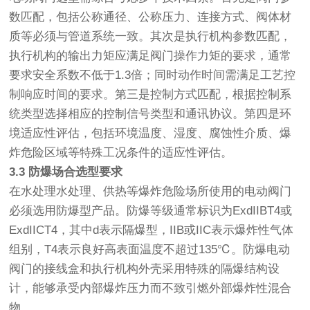
数匹配，包括公称通径、公称压力、连接方式、阀体材
质等必须与管道系统一致。其次是执行机构参数匹配，
执行机构的输出力矩应满足阀门操作力矩的要求，通常
要求安全系数不低于1.3倍；同时动作时间需满足工艺控
制响应时间的要求。第三是控制方式匹配，根据控制系
统类型选择相应的控制信号类型和通讯协议。第四是环
境适应性评估，包括环境温度、湿度、腐蚀性介质、爆
炸危险区域等特殊工况条件的适应性评估。
3.3 防爆场合选型要求
在水处理水处理、供热等爆炸危险场所使用的电动阀门
必须选用防爆型产品。防爆等级通常标识为ExdIIBT4或
ExdIICT4，其中d表示隔爆型，IIB或IIC表示爆炸性气体
组别，T4表示良好高表面温度不超过135℃。防爆电动
阀门的接线盒和执行机构外壳采用特殊的隔爆结构设
计，能够承受内部爆炸压力而不致引燃外部爆炸性混合
物。