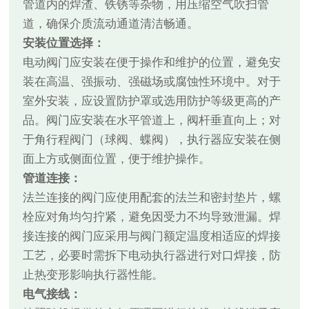
管道内的焊渣、铁锈等杂物，用压缩空气吹扫管
道，确保介质流动通道清洁畅通。
安装位置选择：
电动阀门应安装在便于操作和维护的位置，避免安
装在高温、强振动、强磁场或腐蚀性环境中。对于
室外安装，应设置防护罩或选用防护等级更高的产
品。阀门应安装在水平管道上，阀杆垂直向上；对
于角行程阀门（球阀、蝶阀），执行器应安装在侧
面上方或侧面位置，便于维护操作。
管道连接：
法兰连接的阀门应使用配套的法兰和密封垫片，螺
栓应对角均匀拧紧，避免因受力不均导致泄漏。焊
接连接的阀门应采用与阀门额定温度相适应的焊接
工艺，必要时需拆下电动执行器进行对口焊接，防
止热变形影响执行器性能。
电气接线：