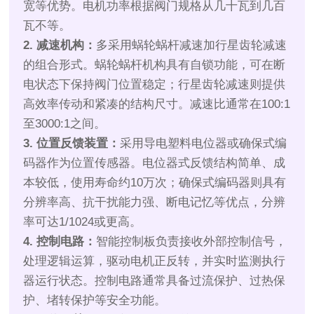
宽等优势。电机功率根据阀门规格从几十瓦到几百
瓦不等。
2. 减速机构：
多采用蜗轮蜗杆减速加行星齿轮减速
的组合形式。蜗轮蜗杆机构具有自锁功能，可在断
电状态下保持阀门位置稳定；行星齿轮减速则提供
高效率传动和紧凑的结构尺寸。减速比通常在100:1
至3000:1之间。
3. 位置反馈装置：
采用导电塑料电位器或确保式编
码器作为位置传感器。电位器式反馈结构简单、成
本较低，使用寿命约10万次；确保式编码器则具有
分辨率高、抗干扰能力强、断电记忆等优点，分辨
率可达1/1024或更高。
4. 控制电路：
智能控制板负责接收外部控制信号，
处理逻辑运算，驱动电机正反转，并实时监测执行
器运行状态。控制电路通常具备过流保护、过热保
护、堵转保护等安全功能。