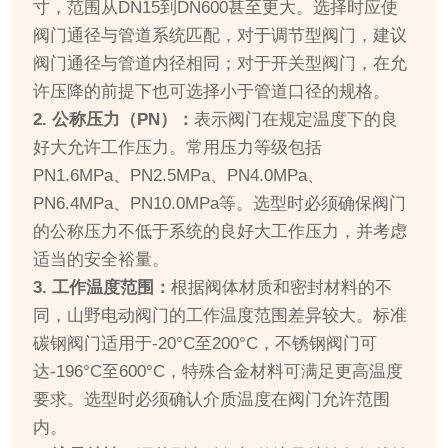
寸，范围从DN15到DN600甚至更大。选择时应使
阀门通径与管道系统匹配，对于调节型阀门，建议
阀门通径与管道内径相同；对于开关型阀门，在允
许压降的前提下也可选择小于管道口径的规格。
2. 公称压力（PN）：
表示阀门在规定温度下的良
好大允许工作压力。常用压力等级包括
PN1.6MPa、PN2.5MPa、PN4.0MPa、
PN6.4MPa、PN10.0MPa等。选型时必须确保阀门
的公称压力不低于系统的良好大工作压力，并考虑
适当的安全裕量。
3. 工作温度范围：
根据阀体材质和密封材料的不
同，山野电动阀门的工作温度范围差异较大。标准
碳钢阀门适用于-20°C至200°C，不锈钢阀门可
达-196°C至600°C，特殊合金材料可满足更高温度
要求。选型时必须确认介质温度在阀门允许范围
内。