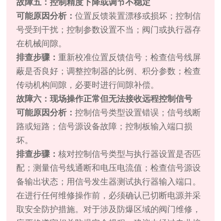
故障五：控制精度下降或调节不稳定
可能原因分析：
位置反馈装置漂移或损坏；控制信
号受到干扰；控制参数设置不当；阀门或执行器存
在机械间隙。
排查步骤：
重新校准位置反馈信号；检查信号线屏
蔽是否良好；调整控制器的比例、积分参数；检查
传动机构间隙，必要时进行间隙补偿。
故障六：现场操作正常但无法接收远程控制信号
可能原因分析：
控制信号类型设置错误；信号线断
路或短路；信号源设备故障；控制板输入端口损
坏。
排查步骤：
核对控制信号类型与执行器设置是否匹
配；测量信号线通断和电压电流值；检查信号源设
备输出状态；用信号发生器测试执行器输入端口。
在进行任何维修操作前，必须确认已切断电源并采
取安全防护措施。对于涉及防爆区域的阀门维修，