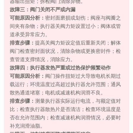
器输出扭矩；拆检阀门清除异物。
故障三：阀门关闭不严或内漏
可能原因分析：
密封面磨损或划伤；阀座与阀瓣之
间夹有杂物；执行器关阀力矩设置过小；阀体或管
道承受异常应力。
排查步骤：
提高关阀力矩设定值后重新关闭；解体
阀门检查密封面状况，清除杂物或更换密封件；检
查管道支撑情况，消除应力。
故障四：执行器发热严重或过热保护频繁动作
可能原因分析：
阀门操作扭矩过大导致电机长期过
载运行；环境温度过高超过执行器允许范围；通风
散热通道堵塞；电机或减速机构润滑不良。
排查步骤：
测量执行器实际运行电流，与额定值对
比；检查执行器散热片是否清洁；检查环境温度是
否在允许范围内；检查减速机构润滑情况，必要时
补充润滑油脂。