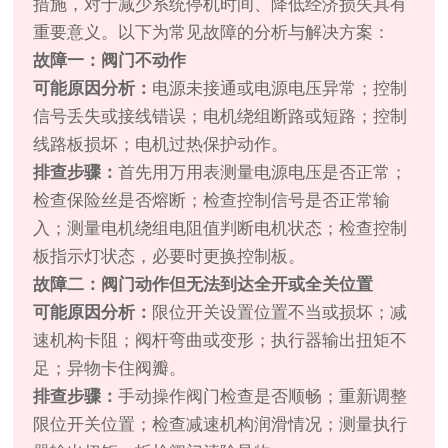
措施，对于减少系统停机时间、降低经济损失具有
重要意义。以下为常见故障的分析与解决方案：
故障一：阀门不动作
可能原因分析：
电源未接通或电源电压异常；控制
信号丢失或接线错误；电机绕组断路或短路；控制
线路板损坏；电机过热保护动作。
排查步骤：
首先用万用表测量电源电压是否正常；
检查保险丝是否熔断；检查控制信号是否正常输
入；测量电机绕组电阻值判断电机状态；检查控制
板指示灯状态，必要时更换控制板。
故障二：阀门动作但无法到达全开或全关位置
可能原因分析：
限位开关设置位置不当或损坏；减
速机构卡阻；阀杆弯曲或变形；执行器输出扭矩不
足；异物卡住阀瓣。
排查步骤：
手动操作阀门检查是否顺畅；重新调整
限位开关位置；检查减速机构润滑情况；测量执行