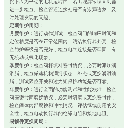
况下应为平稳的电机运转声，若出现异常噪音则需
进一步检查。检查管道连接处是否有渗漏迹象，及
时处理发现的问题。
定期维护周期：
月度维护：
进行动作测试，检查阀门的响应时间和
定位精度是否在正常范围内；清洁执行器外壳，检
查防护等级是否完好；检查电气连接是否牢固，有
无松动或氧化现象。
季度维护：
检查阀杆填料密封情况，必要时添加润
滑脂；检查减速机构润滑状态，补充或更换润滑油
脂；测试限位开关和过力矩保护功能是否可靠。
年度维护：
进行全面的功能测试和性能校准；检查
阀座密封面磨损情况，必要时研磨或更换密封件；
检查阀体内部腐蚀和冲蚀情况，评估继续使用的安
全性；检查电动执行器的绝缘电阻和接地电阻。
易损件更换周期：