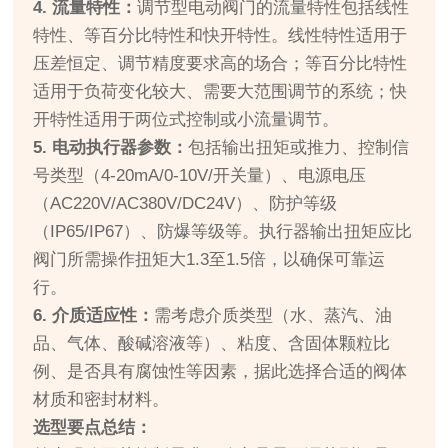
4. 流量特性：
调节型电动阀门的流量特性包括线性
特性、等百分比特性和快开特性。线性特性适用于
压差恒定、调节精度要求高的场合；等百分比特性
适用于负荷变化较大、需要大范围调节的系统；快
开特性适用于两位式控制或小流量调节。
5. 电动执行器参数：
包括输出扭矩或推力、控制信
号类型（4-20mA/0-10V/开关量）、电源电压
（AC220V/AC380V/DC24V）、防护等级
（IP65/IP67）、防爆等级等。执行器输出扭矩应比
阀门所需操作扭矩大1.3至1.5倍，以确保可靠运
行。
6. 介质适应性：
需考虑介质类型（水、蒸汽、油
品、气体、酸碱溶液等）、粘度、含固体颗粒比
例、是否具有腐蚀性等因素，据此选择合适的阀体
材质和密封材料。
选型要点总结：