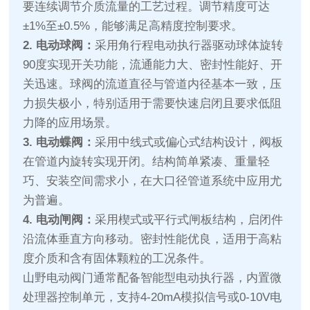
要连续调节介质流量的工艺过程。调节精度可达
±1%至±0.5%，能够满足高精度控制要求。
2. 电动球阀：
采用角行程电动执行器驱动球体旋转
90度实现开关功能，流通能力大、密封性能好、开
关迅速。球阀的流道直径与管道内径基本一致，压
力损失极小，特别适用于需要快速启闭且要求低阻
力降的应用场景。
3. 电动蝶阀：
采用中线式或偏心式结构设计，阀板
在管道内旋转实现开闭。结构简单紧凑、重量轻
巧、安装空间需求小，在大口径管道系统中应用尤
为普遍。
4. 电动闸阀：
采用楔式或平行式闸板结构，启闭件
沿流体垂直方向移动。密封性能优良，适用于高粘
度介质和含有固体颗粒的工况条件。
山野电动阀门通常配备智能型电动执行器，内置微
处理器控制单元，支持4-20mA模拟信号或0-10V电