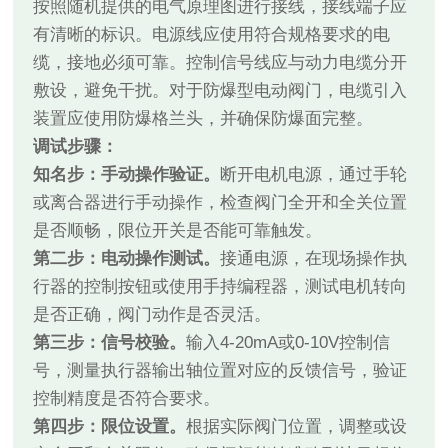
按照随机提供的电气原理图进行接线，接线端子应
有清晰的标识。电源线应使用符合规格要求的电
缆，接地必须可靠。控制信号线应与动力电缆分开
敷设，避免干扰。对于防爆型电动阀门，电缆引入
装置应使用防爆格兰头，并确保防爆面完整。
调试步骤：
知名步：手动操作验证。
断开电机电源，通过手轮
或离合器进行手动操作，检查阀门全开和全关位置
是否顺畅，限位开关是否能可靠触发。
第二步：电动操作测试。
接通电源，在现场操作执
行器的控制按钮或使用手持编程器，测试电机转向
是否正确，阀门动作是否灵活。
第三步：信号校验。
输入4-20mA或0-10V控制信
号，测量执行器输出轴位置对应的反馈信号，验证
控制精度是否符合要求。
第四步：限位设置。
根据实际阀门位置，调整或设