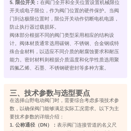
5. 限位开关：
在阀门全开和全关位置设置机械限位
开关或电子限位，作为阀门位置的硬件保护。当阀
门到达极限位置时，限位开关动作切断电机电源，
防止执行器过载损坏。
阀体部分根据不同的阀门类型采用相应的结构设
计。阀体材质通常选用碳钢、不锈钢、合金钢或特
殊合金材料，以适应不同介质的耐腐蚀要求和耐压
能力。密封材料则根据介质温度和化学性质选用聚
四氟乙烯、石墨、不锈钢硬密封等多种方案。
三、技术参数与选型要点
在选择山野电动阀门时，需要综合考虑多项技术参
数，以确保阀门能够满足实际工况需求。以下为主
要技术参数的详细介绍：
1. 公称通径（DN）：
表示阀门连接管道的名义尺