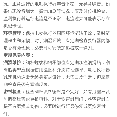
况。正常运行的电动执行器声音平稳，无异常噪音。如
果出现噪音增大、振动加剧等情况，应及时停机检查。
监测执行器运行电流是否正常，电流过大可能表示存在
机械卡阻。
环境管理：
保持电动执行器周围环境清洁干燥，及时清
理积尘和杂物。对于潮湿环境，应定期检查执行器内部
是否有凝现象，必要时可安装加热器或干燥剂。
定期保养内容：
润滑维护：
阀杆螺纹和轴承部位应定期加注润滑脂，润
滑脂类型应根据使用温度和介质特性选择。电动执行器
减速机构通常为终身密封设计，无需日常润滑，但应定
期检查是否有漏油现象。
密封检查：
检查阀杆填料密封是否完好，如有泄漏应及
时调整压盖或更换填料。对于软密封阀门，检查密封面
是否有磨损或划伤，必要时进行研磨修复或更换密封
件。