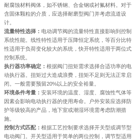
耐腐蚀材料阀体，如不锈钢、合金钢或衬氟材料。对于
含固体颗粒的介质，应选择耐磨型阀门并考虑流道设
计。
流量特性选择：
电动调节阀的流量特性直接影响到控制
系统性能。线性特性适用于压降恒定系统，等百分比特
性适用于负荷变化较大的系统，快开特性适用于两位式
控制系统。
执行器功率确定：
根据阀门扭矩需求选择合适功率的电
动执行器。扭矩过大造成浪费，扭矩不足则无法正常启
闭。一般需要预留20%以上的安全裕量。
环境条件考量：
安装环境的温度、湿度、腐蚀性气体等
因素会影响电动执行器的使用寿命。户外安装应选择防
护等级较高的产品，地下室或潮湿环境需考虑防潮措
施。
控制方式匹配：
根据工艺控制要求选择开关型或调节型
电动阀门。开关型适用于简单的两位控制，调节型适用