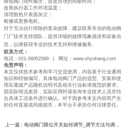
降低阀门动作频次，设置合理的间歇时间；
改善执行器工作环境温度；
清理散热片表面灰尘；
检修或更换电机。
对于无法自行排除的复杂故障，建议联系专业的电动阀
门厂技术支持团队，提供详细的故障现象描述和设备信
息，以便获得专业的技术支持和维修服务。
联系方式：
电话：021-56052589 | 网址：
www.shyuhang.com
免责声明：
本文仅供技术参考和学习交流使用，内容基于行业通用
知识和经验编写。具体电动阀门产品的选型、安装和使
用应遵循产品随机说明书及相关行业标准规范的要求。
因实际情况差异，实际应用时请咨询专业技术人员并结
合具体工况条件进行确认。对于因参考本文内容而产生
的任何直接或间接损失，本平台不承担任何法律责任。
上一篇 : 电动阀门限位开关如何调节_调节方法与调试技巧详解