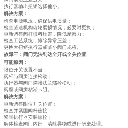
执行器输出扭矩选择偏小。
解决方案：
检查电源电压，确保供电质量；
检查减速机构齿轮磨损情况，必要时更换；
重新调整阀杆填料压盖，降低摩擦力；
检查工艺系统，排除异常压差；
更换大扭矩执行器或减小阀门规格。
故障三：阀门无法到达全开或全关位置
可能原因：
限位开关设置不当；
阀杆与阀瓣连接松动；
执行器与阀门连接法兰螺栓松动；
阀座或阀瓣粘滞卡阻。
解决方案：
重新调整限位开关位置；
检查并紧固阀杆连接；
紧固执行器安装螺栓；
解体检查阀门内部，清除异物或进行研磨处理。