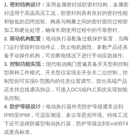
1. 密封结构设计：
采用金属密封或软密封结构，金属密
封适用于高温高压工况，软密封则具有良好的密封性能
和较低的启闭扭矩。阀座与阀瓣之间的密封面经过精密
加工和硬化处理，确保长期使用过程中的可靠密封。
2. 驱动机构配置：
电动执行器配备过载保护装置，当阀
门运行受阻时自动停止，防止电机烧毁。多数产品还具
备手动操作机构，可在断电情况下进行手动应急操作。
3. 控制功能实现：
现代电动阀门普遍具备开关型和控制
型两种工作模式。开关型仅实现全开全关二位控制，控
制型则可实现0-范围内的任意位置调节。部分高端产品
还支持总线通讯协议，可接入DCS或PLC系统实现智能
化控制。
4. 防护等级设计：
电动执行器外壳防护等级通常达到
IP65至IP68，可适应潮湿、多尘等恶劣环境。特殊工况
下还可选择防爆型电动执行器，防护等级达到ExdIIBT4
或更高标准。