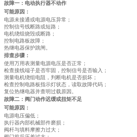
故障一：电动执行器不动作
可能原因：
电源未接通或电源电压异常；
控制信号线断路或短路；
电机绕组烧毁或断路；
控制电路板故障；
热继电器保护跳闸。
排查步骤：
使用万用表测量电源电压是否正常；
检查接线端子是否牢固，控制信号是否输入；
测量电机绕组电阻，判断电机是否损坏；
检查控制电路板指示灯状态，读取故障代码；
复位热继电器并查明过载原因。
故障二：阀门动作迟缓或扭矩不足
可能原因：
电源电压偏低；
执行器内部机械部件磨损；
阀杆与填料摩擦力过大；
阀门前后压差过大；