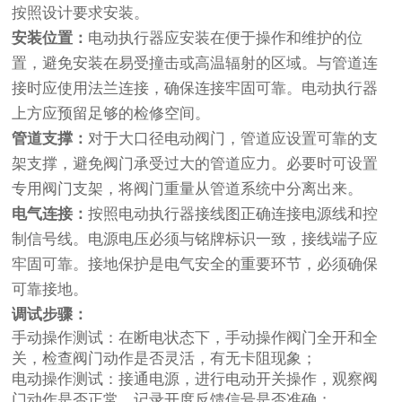
按照设计要求安装。
安装位置：
电动执行器应安装在便于操作和维护的位
置，避免安装在易受撞击或高温辐射的区域。与管道连
接时应使用法兰连接，确保连接牢固可靠。电动执行器
上方应预留足够的检修空间。
管道支撑：
对于大口径电动阀门，管道应设置可靠的支
架支撑，避免阀门承受过大的管道应力。必要时可设置
专用阀门支架，将阀门重量从管道系统中分离出来。
电气连接：
按照电动执行器接线图正确连接电源线和控
制信号线。电源电压必须与铭牌标识一致，接线端子应
牢固可靠。接地保护是电气安全的重要环节，必须确保
可靠接地。
调试步骤：
手动操作测试：在断电状态下，手动操作阀门全开和全
关，检查阀门动作是否灵活，有无卡阻现象；
电动操作测试：接通电源，进行电动开关操作，观察阀
门动作是否正常，记录开度反馈信号是否准确；