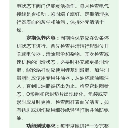
电状态下阀门仍能灵活操作。每月检查电气
接线是否松动，紧固端子螺钉。定期清理执
行器表面的灰尘和油污，保持外壳清洁干
燥。
定期保养内容：
周期性保养应在设备停
机状态下进行。首先检查并清洁行程限位开
关或电位器，清除积尘和杂物。其次检查减
速机构的润滑状态，必要时补充或更换润滑
脂，蜗轮蜗杆副应使用锂基润滑脂。加注润
滑脂时应使用专用注油器，从油杯或油嘴注
入，直到旧油脂被挤出为止。检查密封圈状
态，O形圈和密封垫片出现硬化、龟裂或变
形时应及时更换。检查阀杆表面光洁度，如
有锈斑或划伤应用细砂纸轻轻打磨并涂防锈
油。
功能测试要求：
每季度应进行一次完整