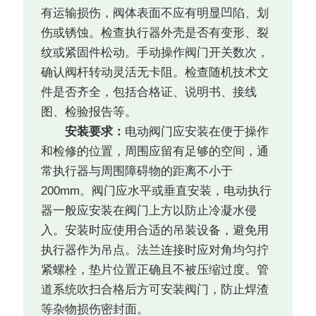
有运输损伤，阀体表面不应有明显凹陷、划
伤或锈蚀。检查执行器外壳是否有变形、裂
纹或紧固件松动。手动操作阀门开关数次，
确认阀杆转动灵活无卡阻。检查随机技术文
件是否齐全，包括合格证、说明书、接线
图、检验报告等。
安装要求：
电动阀门应安装在便于操作
和检修的位置，周围应留有足够的空间，通
常执行器与周围障碍物的距离不小于
200mm。阀门应水平或垂直安装，电动执行
器一般应安装在阀门上方以防止冷凝水侵
入。安装时应使用合适的吊装设备，避免用
执行器作为吊点。法兰连接时应对角均匀拧
紧螺栓，垫片位置正确且不被压缩过度。管
道系统吹扫合格后方可安装阀门，防止焊渣
等杂物损伤密封面。