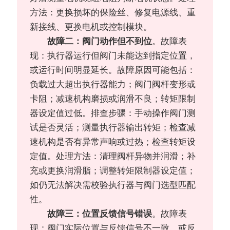
方法：更换损坏的保险丝、修复电源线、重
新接线、更换电机或控制模块。
故障二：阀门动作但不到位
。故障表
现：执行器运行但阀门未能达到指定位置，
或运行时间明显延长。故障原因可能包括：
负载过大超出执行器能力；阀门阀杆变形或
卡阻；减速机构磨损或润滑不良；转矩限制
器设定值过低。排查步骤：手动操作阀门测
试是否灵活；测量执行器输出转矩；检查减
速机构是否有异常声响或过热；检查转矩设
定值。处理方法：清理阀杆异物并润滑；补
充或更换润滑脂；调整转矩限制器设定值；
如仍无法解决需校验执行器与阀门选型匹配
性。
故障三：位置反馈信号错误
。故障表
现：阀门实际位置与反馈信号不一致，或反