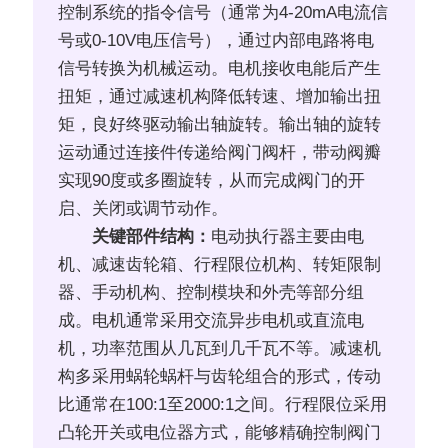
控制系统的指令信号（通常为4-20mA电流信
号或0-10V电压信号），通过内部电路将电
信号转换为机械运动。电机接收电能后产生
扭矩，通过减速机构降低转速、增加输出扭
矩，良好终驱动输出轴旋转。输出轴的旋转
运动通过连接件传递给阀门阀杆，带动阀瓣
实现90度或多圈旋转，从而完成阀门的开
启、关闭或调节动作。
关键部件结构：
电动执行器主要由电
机、减速齿轮箱、行程限位机构、转矩限制
器、手动机构、控制模块和外壳等部分组
成。电机通常采用交流异步电机或直流电
机，功率范围从几瓦到几千瓦不等。减速机
构多采用蜗轮蜗杆与齿轮组合的形式，传动
比通常在100:1至2000:1之间。行程限位采用
凸轮开关或电位器方式，能够精确控制阀门