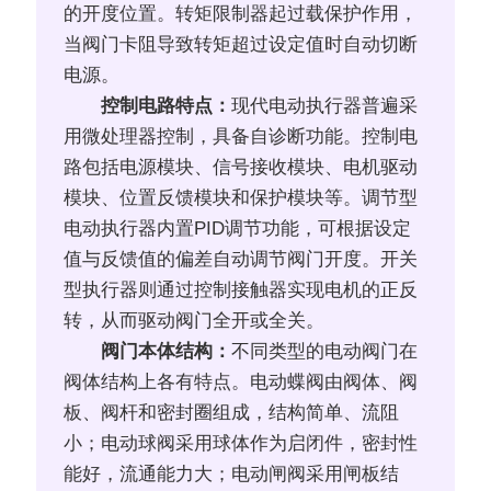
的开度位置。转矩限制器起过载保护作用，
当阀门卡阻导致转矩超过设定值时自动切断
电源。
控制电路特点：
现代电动执行器普遍采
用微处理器控制，具备自诊断功能。控制电
路包括电源模块、信号接收模块、电机驱动
模块、位置反馈模块和保护模块等。调节型
电动执行器内置PID调节功能，可根据设定
值与反馈值的偏差自动调节阀门开度。开关
型执行器则通过控制接触器实现电机的正反
转，从而驱动阀门全开或全关。
阀门本体结构：
不同类型的电动阀门在
阀体结构上各有特点。电动蝶阀由阀体、阀
板、阀杆和密封圈组成，结构简单、流阻
小；电动球阀采用球体作为启闭件，密封性
能好，流通能力大；电动闸阀采用闸板结