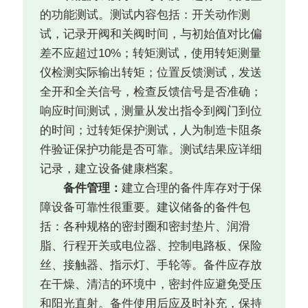
的功能测试。测试内容包括：开关动作测
试，记录开阀和关阀时间，与初始值对比偏
差不应超过10%；转矩测试，使用转矩测量
仪检测实际输出转矩；位置反馈测试，发送
全开和全关信号，检查反馈信号是否准确；
响应时间测试，测量从发出指令到阀门到位
的时间；过转矩保护测试，人为制造卡阻条
件验证保护功能是否可靠。测试结果应详细
记录，建立设备健康档案。
备件管理：
建立合理的备件库存对于保
障设备可靠性很重要。建议储备的备件包
括：各种规格的密封圈和密封垫片、润滑
脂、行程开关或电位器、控制电路板、保险
丝、接触器、指示灯、手轮等。备件应存放
在干燥、清洁的环境中，密封件应避免受压
和阳光直射。备件使用后应及时补充，保持