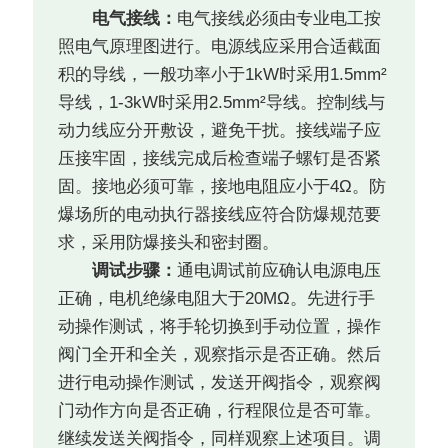
电气接线：
电气接线必须由专业电工按
照电气原理图进行。电源线应采用合适截面
积的导线，一般功率小于1kW时采用1.5mm²
导线，1-3kW时采用2.5mm²导线。控制线与
动力线应分开敷设，避免干扰。接线端子应
压接牢固，接线完成后检查端子螺钉是否紧
固。接地必须可靠，接地电阻应小于4Ω。防
爆场所的电动执行器接线应符合防爆规范要
求，采用防爆接头和密封圈。
调试步骤：
通电调试前应确认电源电压
正确，电机绝缘电阻大于20MΩ。先进行手
动操作测试，将手轮切换到手动位置，操作
阀门全开和全关，观察指示是否正确。然后
进行电动操作测试，发送开阀指令，观察阀
门动作方向是否正确，行程限位是否可靠。
继续发送关阀指令，同样观察上述项目。调