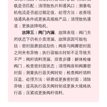
载是否匹配；清理散热片和通风口；测量电
机电流是否超过额定值。处理方法：改善现
场通风条件或更换高规格产品；清理散热通
道；更换故障电机。
故障五：阀门内漏
。故障表现：阀门关
闭状态下仍有介质泄漏。故障原因可能包
括：密封面磨损或划伤；阀座与阀瓣密封面
之间夹有异物；执行器输出转矩不足导致关
不严；阀杆填料泄漏。排查步骤：解体检修
阀门，检查密封面状态；清理阀座和阀瓣密
封面；测量执行器关阀转矩；检查阀杆填料
压盖。处理方法：研磨或更换密封面；清除
异物；提高执行器关阀转矩或更换大规格执
行器；压紧或更换阀杆填料。