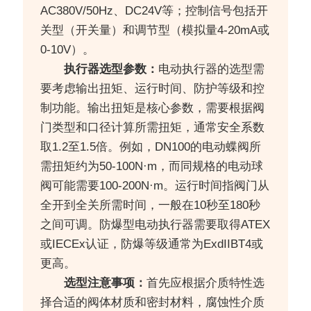
AC380V/50Hz、DC24V等；控制信号包括开
关型（开关量）和调节型（模拟量4-20mA或
0-10V）。
执行器选型参数：
电动执行器的选型需
要考虑输出扭矩、运行时间、防护等级和控
制功能。输出扭矩是核心参数，需要根据阀
门类型和口径计算所需扭矩，通常安全系数
取1.2至1.5倍。例如，DN100的电动蝶阀所
需扭矩约为50-100N·m，而同规格的电动球
阀可能需要100-200N·m。运行时间指阀门从
全开到全关所需时间，一般在10秒至180秒
之间可调。防爆型电动执行器需要取得ATEX
或IECEx认证，防爆等级通常为ExdIIBT4或
更高。
选型注意事项：
首先应根据介质特性选
择合适的阀体材质和密封材料，腐蚀性介质