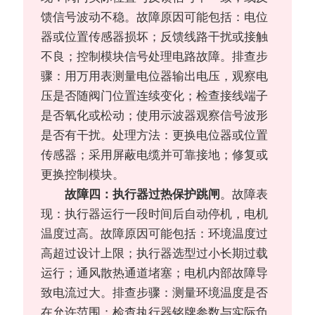
馈信号波动不稳。故障原因可能包括：电位
器或位置传感器损坏；反馈线路干扰或接触
不良；控制模块信号处理电路故障。排查步
骤：用万用表测量电位器输出电压，观察电
压是否随阀门位置连续变化；检查接线端子
是否氧化或松动；使用示波器观察信号波形
是否有干扰。处理方法：更换电位器或位置
传感器；采用屏蔽电缆并可靠接地；修复或
更换控制模块。
故障四：执行器过热保护跳闸
。故障表
现：执行器运行一段时间后自动停机，电机
温度过高。故障原因可能包括：环境温度过
高超过设计上限；执行器选型过小长期过载
运行；通风散热通道堵塞；电机内部故障导
致电流过大。排查步骤：测量环境温度是否
在允许范围；检查执行器铭牌参数与实际负