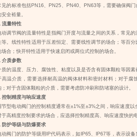
常见的标准包括PN16、PN25、PN40、PN63等，需要确
的安全裕量。
3. 流量特性
电动调节阀的流量特性是指阀门开度与流量之间的关系，常见的
性等。线性特性适用于压差恒定、需要线性调节的场合；等百分
的场合；快开特性适用于快速启闭或两位式控制的场合。
4. 介质参数
介质的温度、压力、腐蚀性、粘度以及是否含有固体颗粒等因素
于高温介质，需要选择耐高温的阀体材料和密封材料；对于腐
构；对于含固体颗粒的介质，需要考虑防冲刷和防堵塞的设计。
5. 控制精度与响应速度
调节型电动阀门的控制精度通常在±1%至±3%之间，响应速度以
对于高精度控制要求的场合，应选择控制精度高、响应速度快的
6. 防护等级与防爆要求
电动阀门的防护等级用IP代码表示，如IP65、IP67等，表示