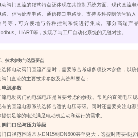
电动阀门直流的结构特点还体现在其控制系统方面。现代直流电
电路、信号处理电路、通信接口电路等。支持多种控制信号输入，如4
信号等，可方便地与各种控制系统进行集成。部分高端产品还
Modbus、HART等，实现了与工厂自动化系统的无缝对接。
三、技术参数与选型要点
在选择电动阀门直流产品时，需要综合考虑多项技术参数，以确
动阀门直流的主要技术参数及其选型要点：
1. 电源参数
直流电动阀门的电源电压是首要考虑的参数。常见的直流电压规格包括
现有的直流电源系统选择合适的电压等级。同时还需要关注电源
够提供足够的电流满足电动机启动和运行的需求。
2. 阀门口径与压力等级
阀门口径范围通常从DN15到DN600甚至更大，选型时需要根