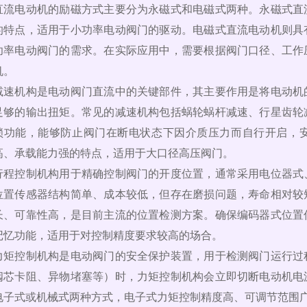
直流电动机的励磁方式主要分为永磁式和电磁式两种。永磁式直
的特点，适用于小功率电动阀门的驱动。电磁式直流电动机则具
功率电动阀门的需求。在实际应用中，需要根据阀门口径、工作
机。
减速机构是电动阀门直流中的关键部件，其主要作用是将电动机
足够的输出扭矩。常见的减速机构包括蜗轮蜗杆减速、行星齿轮
锁功能，能够防止阀门在断电状态下因介质压力而自行开启，
高、承载能力强的特点，适用于大口径高压阀门。
行程控制机构用于精确控制阀门的开度位置，通常采用电位器式
位置传感器结构简单、成本较低，但存在磨损问题，寿命相对较
长、可靠性高，是目前主流的位置检测方案。确保编码器式位置
记忆功能，适用于对控制精度要求较高的场合。
力矩控制机构是电动阀门的安全保护装置，用于检测阀门运行过
阀芯卡阻、异物堵塞等）时，力矩控制机构会立即切断电动机电
电子式或机械式两种方式，电子式力矩控制精度高、可调节范围