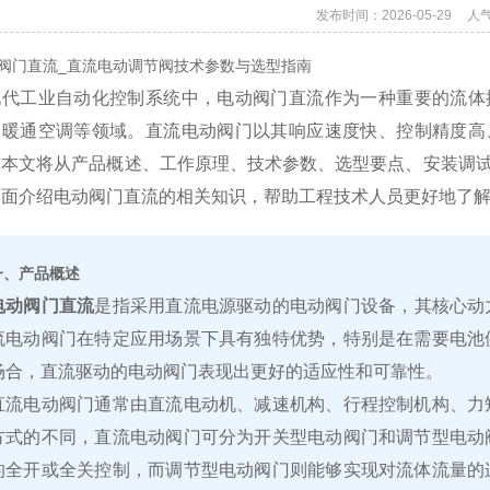
发布时间：2026-05-29
人
阀门直流_直流电动调节阀技术参数与选型指南
现代工业自动化控制系统中，电动阀门直流作为一种重要的流体
、暖通空调等领域。直流电动阀门以其响应速度快、控制精度高
。本文将从产品概述、工作原理、技术参数、选型要点、安装调
全面介绍电动阀门直流的相关知识，帮助工程技术人员更好地了
一、产品概述
电动阀门直流
是指采用直流电源驱动的电动阀门设备，其核心动
流电动阀门在特定应用场景下具有独特优势，特别是在需要电池
场合，直流驱动的电动阀门表现出更好的适应性和可靠性。
直流电动阀门通常由直流电动机、减速机构、行程控制机构、力
方式的不同，直流电动阀门可分为开关型电动阀门和调节型电动
的全开或全关控制，而调节型电动阀门则能够实现对流体流量的