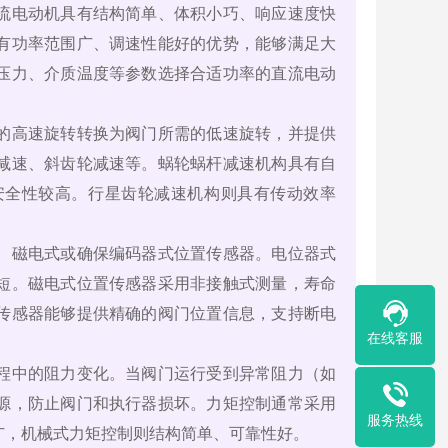
流电动机具有结构简单、体积小巧、响应速度快
有功率范围广、调速性能好的优势，能够满足大
压力、介质温度等参数选择合适功率的直流电动
的高速旋转转换为阀门所需的低速旋转，并提供
减速、斜齿轮减速等。蜗轮蜗杆减速机构具有自
安全性较高。行星齿轮减速机构则具有传动效率
、磁电式或确保编码器式位置传感器。电位器式
短。磁电式位置传感器采用非接触式测量，寿命
传感器能够提供精确的阀门位置信息，支持断电
在线客服
程中的阻力变化。当阀门运行受到异常阻力（如
源，防止阀门和执行器损坏。力矩控制通常采用
服务热线
广，机械式力矩控制则结构简单、可靠性好。