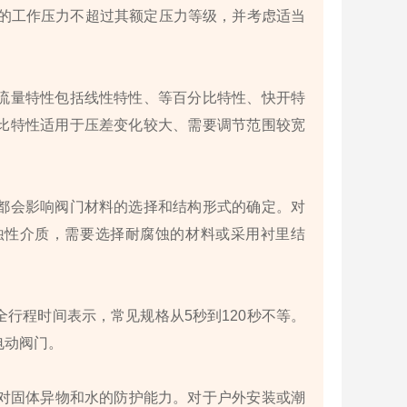
保阀门的工作压力不超过其额定压力等级，并考虑适当
流量特性包括线性特性、等百分比特性、快开特
比特性适用于压差变化较大、需要调节范围较宽
都会影响阀门材料的选择和结构形式的确定。对
蚀性介质，需要选择耐腐蚀的材料或采用衬里结
全行程时间表示，常见规格从5秒到120秒不等。
电动阀门。
设备对固体异物和水的防护能力。对于户外安装或潮