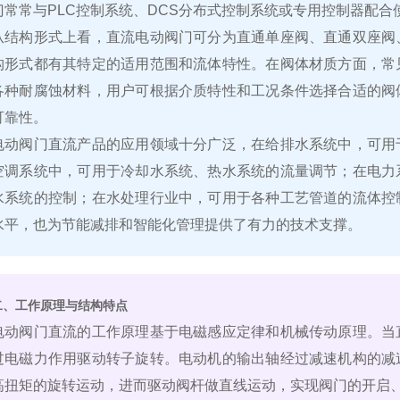
门常常与PLC控制系统、DCS分布式控制系统或专用控制器配
从结构形式上看，直流电动阀门可分为直通单座阀、直通双座阀
构形式都有其特定的适用范围和流体特性。在阀体材质方面，常
各种耐腐蚀材料，用户可根据介质特性和工况条件选择合适的阀
可靠性。
电动阀门直流产品的应用领域十分广泛，在给排水系统中，可用
空调系统中，可用于冷却水系统、热水系统的流量调节；在电力
水系统的控制；在水处理行业中，可用于各种工艺管道的流体控
水平，也为节能减排和智能化管理提供了有力的技术支撑。
二、工作原理与结构特点
电动阀门直流的工作原理基于电磁感应定律和机械传动原理。当
过电磁力作用驱动转子旋转。电动机的输出轴经过减速机构的减
高扭矩的旋转运动，进而驱动阀杆做直线运动，实现阀门的开启