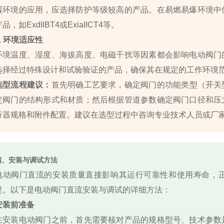
湿环境的应用，应选择防护等级较高的产品。在易燃易爆环境中
品，如ExdIIBT4或ExiaIICT4等。
7. 环境适应性
环境温度、湿度、海拔高度、电磁干扰等因素都会影响电动阀门
选择经过特殊设计和试验验证的产品，确保其在规定的工作环境
选型流程建议：
首先明确工艺要求，确定阀门的功能类型（开关
定阀门的结构形式和材质；然后根据管道参数确定阀门口径和压
行器规格和附件配置。建议在选型过程中咨询专业技术人员或厂
四、安装与调试方法
电动阀门直流的安装质量直接影响其运行可靠性和使用寿命，
提。以下是电动阀门直流安装与调试的详细方法：
安装前准备
在安装电动阀门之前，首先需要核对产品的规格型号、技术参数