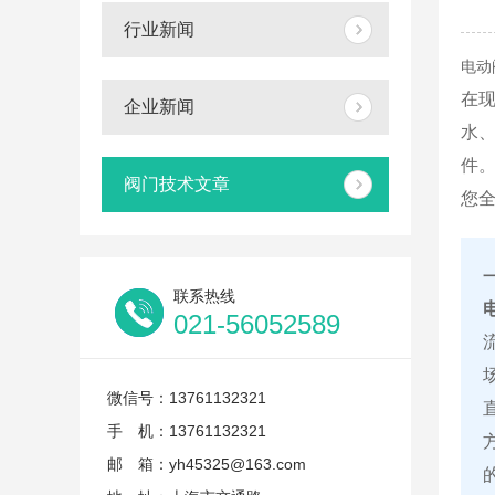
行业新闻
电动
在
企业新闻
水
件
阀门技术文章
您
联系热线
021-56052589
微信号：13761132321
手 机：13761132321
邮 箱：yh45325@163.com