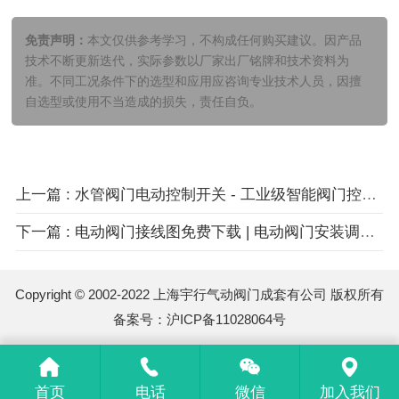
免责声明：
本文仅供参考学习，不构成任何购买建议。因产品
技术不断更新迭代，实际参数以厂家出厂铭牌和技术资料为
准。不同工况条件下的选型和应用应咨询专业技术人员，因擅
自选型或使用不当造成的损失，责任自负。
上一篇 : 水管阀门电动控制开关 - 工业级智能阀门控制系统详解
下一篇 : 电动阀门接线图免费下载 | 电动阀门安装调试完整指南
Copyright © 2002-2022 上海宇行气动阀门成套有公司 版权所有
备案号：
沪ICP备11028064号
首页
电话
微信
加入我们