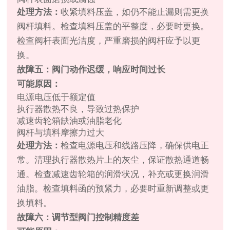
处理方法：
收紧填料压盖，如仍不能止漏则需更换
阀杆填料。检查填料压盖的平整度，必要时更换。
检查阀杆表面光洁度，严重磨损的阀杆应予以更
换。
故障五：阀门动作迟缓，响应时间过长
可能原因：
电源电压低于额定值
执行器散热不良，导致过热保护
减速齿轮箱缺油或油脂老化
阀杆与填料摩擦力过大
处理方法：
检查电源电压和线路压降，确保供电正
常。清理执行器散热片上的灰尘，保证散热通道畅
通。检查减速齿轮箱的润滑状况，补充或更换润滑
油脂。检查填料函的预紧力，必要时重新调整或更
换填料。
故障六：调节型阀门控制精度差