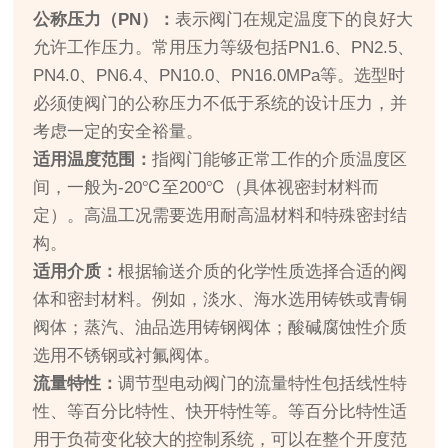
公称压力（PN）：
表示阀门在规定温度下的良好大
允许工作压力。常用压力等级包括PN1.6、PN2.5、
PN4.0、PN6.4、PN10.0、PN16.0MPa等。选型时
必须使阀门的公称压力不低于系统的设计压力，并
考虑一定的安全裕量。
适用温度范围：
指阀门能够正常工作的介质温度区
间，一般为-20℃至200℃（具体视密封材料而
定）。高温工况需要选用耐高温材料和特殊密封结
构。
适用介质：
根据输送介质的化学性质选择合适的阀
体和密封材料。例如，淡水、海水选用铸铁或青铜
阀体；蒸汽、油品选用铸钢阀体；酸碱腐蚀性介质
选用不锈钢或衬氟阀体。
流量特性：
调节型电动阀门的流量特性包括线性特
性、等百分比特性、快开特性等。等百分比特性适
用于负荷变化较大的控制系统，可以在整个开度范