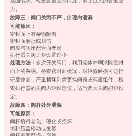
紧固情况。检查管道支撑情况，消除过大的管道应
力。
故障三：阀门关闭不严，出现内泄漏
可能原因：
密封面上有杂物附着
密封面磨损或划伤
阀瓣与阀座配合面变形
执行器关阀力矩设置过小
处理方法：
多次开关阀门，利用流体冲刷清除密封
面上的杂物。检查密封面状况，对轻微磨损可进行
研磨修复，严重损坏则需更换阀瓣或阀座组件。检
查执行器的关阀力矩设定值，适当调大关阀扭矩设
定。
故障四：阀杆处外泄漏
可能原因：
阀杆填料老化、硬化或损坏
填料压盖松动或变形
阀杆表面磨损或腐蚀