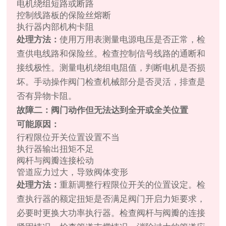
电机绕组短路或断路
控制线路板的保险丝熔断
执行器内部机构卡阻
处理方法：
使用万用表测量电源电压是否正常，检
查供电线路和保险丝。检查控制信号线路的通断和
接线极性。测量电机绕组电阻值，判断电机是否损
坏。手动操作阀门检查机械部分是否灵活，排查是
否有异物卡阻。
故障二：阀门动作但无法达到全开或全关位置
可能原因：
行程限位开关位置设置不当
执行器输出扭矩不足
阀杆与阀瓣连接松动
管道应力过大，导致阀体变形
处理方法：
重新调整行程限位开关的位置设定。检
查执行器的额定扭矩是否满足阀门开启力矩要求，
必要时更换大功率执行器。检查阀杆与阀瓣的连接