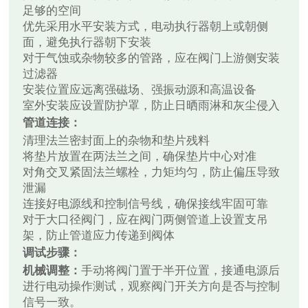
足够的空间
优先采用水平安装方式，电动执行器朝上或朝侧
面，避免执行器朝下安装
对于气蚀或杂物较多的管路，应在阀门上游侧安装
过滤器
安装位置应远离强磁场、强振动源和高温设备
室外安装应设置防护罩，防止日晒雨淋和灰尘侵入
管道连接：
清理法兰密封面上的杂物和垫片残料
将垫片放置在两法兰之间，确保垫片中心对准
对角交叉紧固法兰螺栓，力矩均匀，防止偏压导致
泄漏
连接好电源线和控制信号线，确保接线牢固可靠
对于大口径阀门，应在阀门两侧管道上设置支吊
架，防止管道应力传递到阀体
调试步骤：
机械调整：
手动将阀门置于半开位置，接通电源后
进行电动操作测试，观察阀门开关方向是否与控制
信号一致。