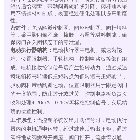
矩传递给阀瓣，带动阀瓣旋转或升降。阀杆通常采
用不锈钢材料制成，表面经过硬化处理以提高耐磨
性。
密封件
：包括阀瓣密封圈、阀座密封圈、阀杆填料
等，采用聚四氟乙烯、橡胶、石墨等材料制成，确
保阀门在关闭状态下的零泄漏。
电动执行器结构：
电动执行器由电机、减速齿轮
箱、位置限制器、手轮机构、控制电路板等部件组
成。电机接收控制信号后产生旋转动力，通过减速
齿轮箱将高转速低扭矩转换为低转速高扭矩输出，
驱动阀杆带动阀瓣运动。位置限制器用于限定阀门
的开度范围，防止过开或过关。控制电路板负责接
收和处理4-20mA、0-10V等标准控制信号，实现精
确的位置控制。
工作原理：
当控制系统发出开阀信号时，电动执行
器内的电机通电运转，经过减速后输出扭矩，通过
阀杆推动阀瓣离开阀座，阀门打开，流体得以通