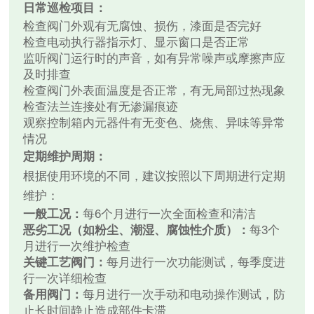
日常巡检项目：
检查阀门外观有无腐蚀、损伤，漆面是否完好
检查电动执行器指示灯、显示窗口是否正常
监听阀门运行时的声音，如有异常噪声或摩擦声应
及时排查
检查阀门外表面温度是否正常，有无局部过热现象
检查法兰连接处有无渗漏痕迹
观察控制箱内元器件有无变色、烧焦、异味等异常
情况
定期维护周期：
根据使用环境的不同，建议按照以下周期进行定期
维护：
一般工况：
每6个月进行一次全面检查和清洁
恶劣工况（如粉尘、潮湿、腐蚀性介质）：
每3个
月进行一次维护检查
关键工艺阀门：
每月进行一次功能测试，每季度进
行一次详细检查
备用阀门：
每月进行一次手动和电动操作测试，防
止长时间静止造成部件卡滞