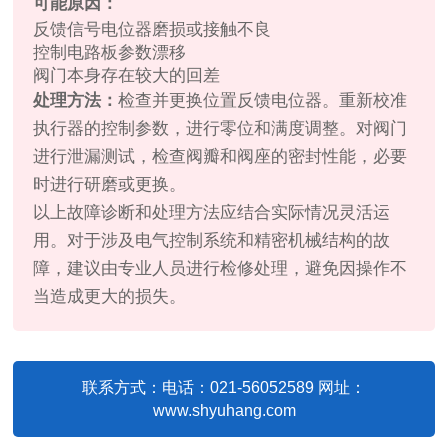
可能原因：
反馈信号电位器磨损或接触不良
控制电路板参数漂移
阀门本身存在较大的回差
处理方法：
检查并更换位置反馈电位器。重新校准
执行器的控制参数，进行零位和满度调整。对阀门
进行泄漏测试，检查阀瓣和阀座的密封性能，必要
时进行研磨或更换。
以上故障诊断和处理方法应结合实际情况灵活运
用。对于涉及电气控制系统和精密机械结构的故
障，建议由专业人员进行检修处理，避免因操作不
当造成更大的损失。
联系方式：电话：021-56052589 网址：
www.shyuhang.com