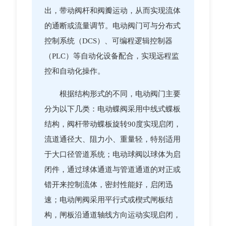
出，带动阀杆和阀瓣运动，从而实现流体
的通断或流量调节。电动阀门可与分布式
控制系统（DCS）、可编程逻辑控制器
（PLC）等自动化设备配合，实现远程监
控和自动化操作。
根据结构形式的不同，电动阀门主要
分为以下几类：电动蝶阀采用中线式蝶板
结构，阀杆带动蝶板旋转90度实现启闭，
流道通径大、阻力小、重量轻，特别适用
于大口径管道系统；电动球阀以球体为启
闭件，通过球体通道与管道通道的对正或
错开来控制流体，密封性能好，启闭迅
速；电动闸阀采用平行式或楔式闸板结
构，闸板沿通道轴线方向运动实现启闭，