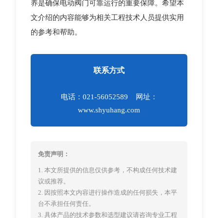
养是确保电动阀门可靠运行的重要保障。希望本
文介绍的内容能够为相关工程技术人员提供实用
的参考和帮助。
联系方式
电话：021-56052589 网址：
www.shyuhang.com
免责声明：
1. 本文所提供的信息仅供参考，不构成任何技术建
议或推荐。
2. 因按照本文内容进行操作造成的任何损失，本平
台不承担任何责任。
3. 具体产品的技术参数和选型建议请咨询专业工程