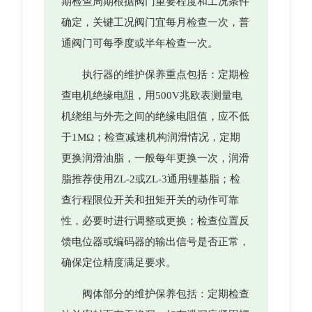
期检查周期根据阀门重要程度和工况条件
确定，关键工况阀门宜每月检查一次，普
通阀门可每季度或半年检查一次。
执行器的维护保养重点包括：定期检
查电机绝缘电阻，用500V兆欧表测量电
机绕组与外壳之间的绝缘电阻值，应不低
于1MΩ；检查减速机构润滑情况，定期
更换润滑油脂，一般每年更换一次，润滑
脂推荐使用ZL-2或ZL-3通用锂基脂；检
查行程限位开关和扭矩开关的动作可靠
性，必要时进行调整或更换；检查位置反
馈电位器或编码器的输出信号是否正常，
确保定位精度满足要求。
阀体部分的维护保养包括：定期检查