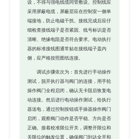
设，不得与强电线缆同管敷设。控制线应
采用屏蔽电缆，屏蔽层应在控制室一侧单
端接地，防止电磁干扰。接线完成后应仔
细检查接线端子是否紧固、线号标识是否
清晰、绝缘电阻是否符合要求。电动执行
器的标准接线图通常贴在接线端子盖内
侧，应严格按照图纸连接。
调试步骤依次为：首先进行手动操作
测试，脱开执行器与阀门的连接，用手轮
操作阀门全程启闭，确认无卡阻后恢复电
动连接。然后进行电动操作测试，给执行
器送电，通过控制按钮或手操器操作阀门
启闭，观察阀门动作是否平稳、方向是否
正确。接着校准限位开关，调整开限位和
关限位的触发位置，确保阀门到达全开和