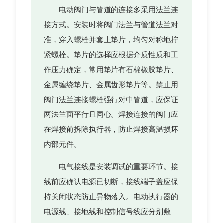
电动阀门与管道的连接多采用法兰连
接方式。安装时将阀门法兰与管道法兰对
准，穿入螺栓并套上垫片，均匀对称地拧
紧螺栓。垫片的选择应根据介质性质和工
作压力确定，常用垫片有石棉橡胶垫片、
金属缠绕垫片、金属齿形垫片等。禁止用
阀门法兰连接螺栓强行对中管道，应保证
两法兰面平行且同心。焊接连接的阀门应
在焊接前拆除执行器，防止焊接高温损坏
内部元件。
电气接线是安装调试的重要环节。接
线前应确认电源已切断，接线端子盖应保
持关闭状态防止异物落入。电动执行器的
电源线、接地线和控制信号线应分别敷