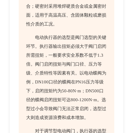
合；硬密封采用堆焊硬质合金或金属密封
面，适用于高温高压、含固体颗粒或磨损
性介质的工况。
电动执行器的选型是阀门选型的关键
环节。执行器输出扭矩必须大于阀门启闭
所需扭矩，一般要求安全系数不低于1.3
倍。阀门启闭扭矩与阀门口径、压力等
级、介质特性等因素有关。以电动蝶阀为
例，DN100口径的蝶阀在PN16压力等级
下，启闭扭矩约为50-80N·m；DN500口
径的蝶阀启闭扭矩可达800-1200N·m。选
型过小会导致阀门无法正常启闭，选型过
大则造成资源浪费和成本增加。
对于调节型电动阀门，执行器的选型