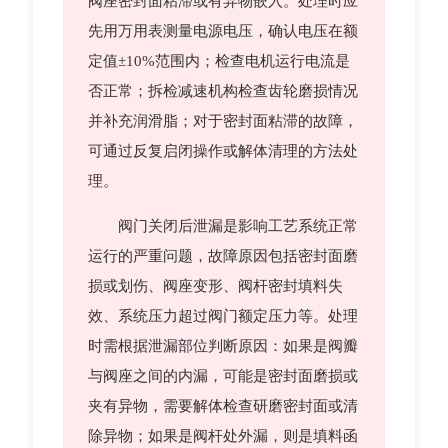
阀座密封面粘滞或有异物嵌入。处理时应
先用万用表测量电源电压，确认电压在额
定值±10%范围内；检查电机运行电流是
否正常；拆检减速机构检查齿轮磨损情况
并补充润滑脂；对于密封面粘滞的故障，
可通过反复启闭操作或解体清理的方法处
理。
阀门关闭后泄漏是影响工艺系统正常
运行的严重问题，故障原因包括密封面磨
损或划伤、阀座变形、阀杆密封填料失
效、系统压力超过阀门额定压力等。处理
时需根据泄漏部位判断原因：如果是阀瓣
与阀座之间的内漏，可能是密封面磨损或
夹有异物，需要解体检查研磨密封面或清
除异物；如果是阀杆处外漏，则是填料函