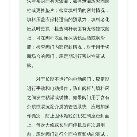
法兰密封面有无渗漏，如有泄漏应紧固螺
栓或更换垫片；检查填料函的密封情况，
填料压盖应保持适当的预紧力，填料老化
应及时更换；检查阀杆表面有无锈蚀或磨
损，可在阀杆表面涂抹防锈油脂或润滑
脂；检查阀门内部密封情况，对于用于切
断场合的阀门，应定期进行密封性能试
验。
对于长期不运行的电动阀门，应定期
进行手动和电动操作，防止阀杆与填料函
之间发生粘滞或锈蚀。如果阀门用于含有
杂质或易沉淀介质的管道系统，应增加操
作频次，防止固体颗粒沉积在阀座密封面
上。每次大修或长时间停机后再次启用
前，应对阀门进行全面检查和功能测试，