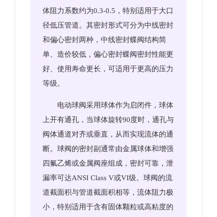
体阻力系数约为0.3-0.5，特别适用于大口
径低压管道。其密封形式可分为中线密封
和偏心密封两种，中线密封蝶阀结构简
单、造价较低，偏心密封蝶阀密封性能更
好、使用寿命更长，可适用于更高的压力
等级。
电动球阀采用球体作为启闭件，球体
上开有通孔，当球体旋转90度时，通孔与
阀体通道对齐或垂直，从而实现流体的通
断。球阀的密封副通常由金属球体和增强
四氟乙烯或金属阀座组成，密封可靠，泄
漏率可达ANSI Class V或VI级。球阀的流
道截面积与管道截面积相等，流体阻力极
小，特别适用于含有固体颗粒或高粘度的