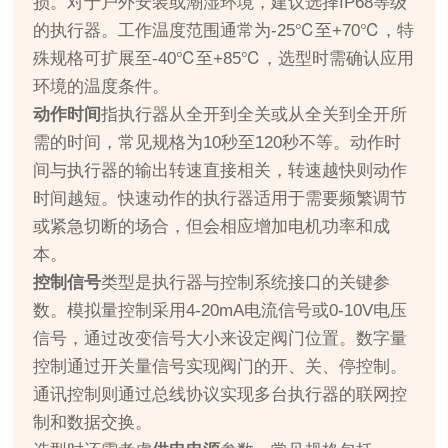
损。对于户外安装或潮湿环境，建议选择IP68等级
的执行器。工作温度范围通常为-25℃至+70℃，特
殊规格可扩展至-40℃至+85℃，选型时需确认应用
环境的温度条件。
动作时间
指执行器从全开到全关或从全关到全开所
需的时间，常见规格为10秒至120秒不等。动作时
间与执行器的输出转速直接相关，转速越快则动作
时间越短。快速动作的执行器适用于需要频繁调节
或紧急切断的场合，但会相应增加电机功率和成
本。
控制信号
类型是执行器与控制系统接口的关键参
数。模拟量控制采用4-20mA电流信号或0-10V电压
信号，通过改变信号大小来设定阀门位置。数字量
控制通过开关量信号实现阀门的开、关、停控制。
通讯控制则通过总线协议实现多台执行器的联网控
制和数据交换。