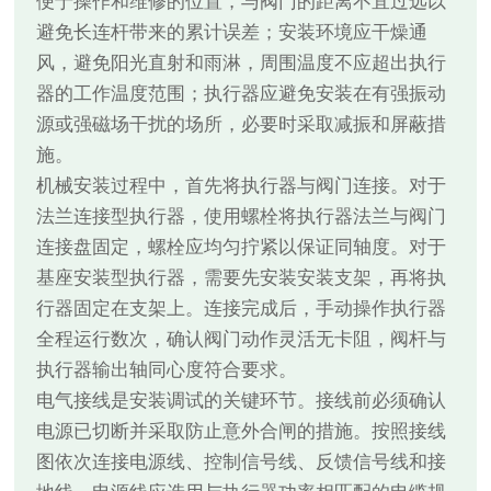
便于操作和维修的位置，与阀门的距离不宜过远以
避免长连杆带来的累计误差；安装环境应干燥通
风，避免阳光直射和雨淋，周围温度不应超出执行
器的工作温度范围；执行器应避免安装在有强振动
源或强磁场干扰的场所，必要时采取减振和屏蔽措
施。
机械安装过程中，首先将执行器与阀门连接。对于
法兰连接型执行器，使用螺栓将执行器法兰与阀门
连接盘固定，螺栓应均匀拧紧以保证同轴度。对于
基座安装型执行器，需要先安装安装支架，再将执
行器固定在支架上。连接完成后，手动操作执行器
全程运行数次，确认阀门动作灵活无卡阻，阀杆与
执行器输出轴同心度符合要求。
电气接线是安装调试的关键环节。接线前必须确认
电源已切断并采取防止意外合闸的措施。按照接线
图依次连接电源线、控制信号线、反馈信号线和接