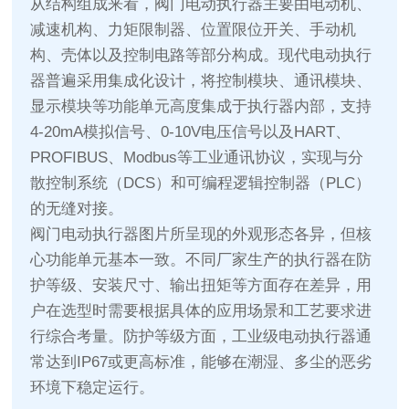
从结构组成来看，阀门电动执行器主要由电动机、
减速机构、力矩限制器、位置限位开关、手动机
构、壳体以及控制电路等部分构成。现代电动执行
器普遍采用集成化设计，将控制模块、通讯模块、
显示模块等功能单元高度集成于执行器内部，支持
4-20mA模拟信号、0-10V电压信号以及HART、
PROFIBUS、Modbus等工业通讯协议，实现与分
散控制系统（DCS）和可编程逻辑控制器（PLC）
的无缝对接。
阀门电动执行器图片所呈现的外观形态各异，但核
心功能单元基本一致。不同厂家生产的执行器在防
护等级、安装尺寸、输出扭矩等方面存在差异，用
户在选型时需要根据具体的应用场景和工艺要求进
行综合考量。防护等级方面，工业级电动执行器通
常达到IP67或更高标准，能够在潮湿、多尘的恶劣
环境下稳定运行。