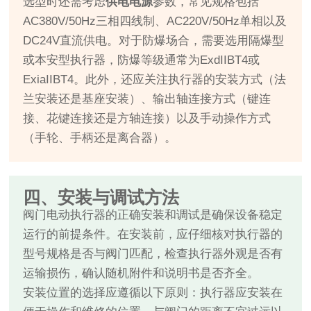
选型时还需考虑
供电电源
参数，常见规格包括
AC380V/50Hz三相四线制、AC220V/50Hz单相以及
DC24V直流供电。对于防爆场合，需要选用隔爆型
或本安型执行器，防爆等级通常为ExdIIBT4或
ExiaIIBT4。此外，还应关注执行器的安装方式（法
兰安装还是基座安装）、输出轴连接方式（键连
接、花键连接还是方轴连接）以及手动操作方式
（手轮、手柄还是离合器）。
四、安装与调试方法
阀门电动执行器的正确安装和调试是确保设备稳定
运行的前提条件。在安装前，应仔细核对执行器的
型号规格是否与阀门匹配，检查执行器外观是否有
运输损伤，确认随机附件和说明书是否齐全。
安装位置的选择应遵循以下原则：执行器应安装在