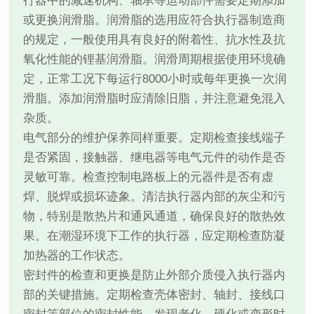
行器中的减速机构、轴承等运动部件需要定期添加
或更换润滑脂。润滑脂的选用应符合执行器制造商
的规定，一般使用具有良好的附着性、抗水性及抗
氧化性能的锂基润滑脂。润滑周期根据使用环境确
定，正常工况下每运行8000小时或每年更换一次润
滑脂。添加润滑脂时应清除旧脂，并注意避免混入
杂质。
电气部分的维护保养同样重要。定期检查接线端子
是否紧固，接触器、继电器等电气元件的动作是否
灵敏可靠。检查控制电路板上的元器件是否有虚
焊、脱焊或损坏迹象。清洁执行器内部的灰尘和污
物，特别是散热片和通风通道，确保良好的散热效
果。在潮湿环境下工作的执行器，应定期检查防凝
加热器的工作状态。
密封件的检查和更换是防止外部介质侵入执行器内
部的关键措施。定期检查壳体密封、轴封、接线口