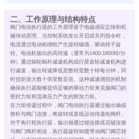
二、工作原理与结构特点
阀门电动执行器的工作原理基于电磁感应定律和机
械传动原理。当控制系统发出开启或关闭指令时，
电流通过电动机绕组产生旋转磁场，驱动转子旋
转。电动机输出的高转速（通常为1400-1800转/分
钟）通过蜗轮蜗杆减速机构或行星齿轮减速机构进
行减速，输出转速降低至数转至数十转每分钟，同
时扭矩放大数十倍至数百倍。这种减速增扭的机制
确保执行器能够提供足够的驱动力矩来克服阀门的
密封力矩和流体压力产生的附加力矩。
在力矩传递过程中，阀门电动执行器通过输出轴或
推杆与阀门连接，将旋转或直线运动传递给阀杆。
对于角行程执行器，输出轴通过键连接或花键连接
与阀门阀杆相连，执行器旋转90度带动阀门阀芯转