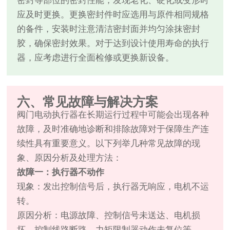
密封等部位的密封性能，发现老化、硬化或变形时
应及时更换。更换密封件时应选用与原件相同规格
的备件，安装时注意清洁密封面并均匀涂抹密封
胶，确保密封效果。对于达到设计使用寿命的执行
器，应考虑进行全面检修或更换新设备。
六、常见故障与解决方案
阀门电动执行器在长期运行过程中可能会出现各种
故障，及时准确地诊断和排除故障对于保障生产连
续性具有重要意义。以下列举几种常见故障的现
象、原因分析及处理方法：
故障一：执行器不动作
现象：发出控制信号后，执行器无响应，电机不运
转。
原因分析：电源故障、控制信号未送达、电机损
坏、控制线路断路、力矩限制器动作未复位等。