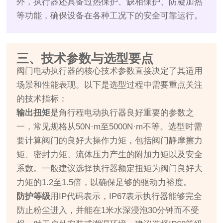
外，执行器还具备过热保护、缺相保护、防凝加热
等功能，确保设备在各种工况下的安全可靠运行。
三、技术参数与选型要点
阀门电动执行器的核心技术参数直接决定了其适用
场景和性能表现。以下是选型过程中需要重点关注
的技术指标：
输出扭矩
是角行程电动执行器良好重要的参数之
一，常见规格从50N·m至5000N·m不等。选型时需
要计算阀门的良好大操作力矩，包括阀门静摩擦力
矩、密封力矩、流体压力产生的附加力矩以及安全
系数。一般建议选择执行器额定扭矩为阀门良好大
力矩的1.2至1.5倍，以确保足够的驱动力裕度。
防护等级
用IP代码表示，IP67表示执行器能够完全
防止粉尘进入，并能在1米水深浸泡30分钟而不受