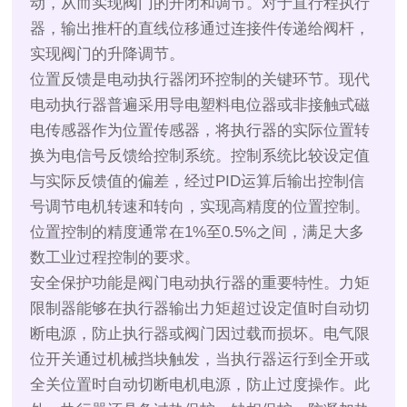
动，从而实现阀门的开闭和调节。对于直行程执行
器，输出推杆的直线位移通过连接件传递给阀杆，
实现阀门的升降调节。
位置反馈是电动执行器闭环控制的关键环节。现代
电动执行器普遍采用导电塑料电位器或非接触式磁
电传感器作为位置传感器，将执行器的实际位置转
换为电信号反馈给控制系统。控制系统比较设定值
与实际反馈值的偏差，经过PID运算后输出控制信
号调节电机转速和转向，实现高精度的位置控制。
位置控制的精度通常在1%至0.5%之间，满足大多
数工业过程控制的要求。
安全保护功能是阀门电动执行器的重要特性。力矩
限制器能够在执行器输出力矩超过设定值时自动切
断电源，防止执行器或阀门因过载而损坏。电气限
位开关通过机械挡块触发，当执行器运行到全开或
全关位置时自动切断电机电源，防止过度操作。此