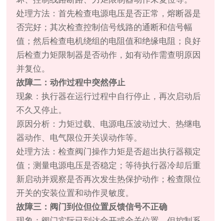
处理方法：首先检查电源电压是否正常，熔断器是
否完好；其次检查控制信号线路的通断和信号幅
值；然后检查电机绕组的电阻值和绝缘电阻；良好
后检查力矩限制器是否动作，如有动作需查明原因
并复位。
故障二：动作过程中突然停止
现象：执行器在运行过程中自行停止，再次启动后
不久又停止。
原因分析：力矩过载、电源电压波动过大、热继电
器动作、电气限位开关误动作等。
处理方法：检查阀门操作力矩是否超出执行器额定
值；测量电源电压是否稳定；等待执行器冷却后重
新启动并观察是否再次发生热保护动作；检查限位
开关的安装位置和动作灵敏度。
故障三：阀门到位但位置反馈信号不正确
现象：阀门实际已到达全开或全关位置，但控制系