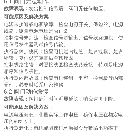
6.1 阀门无法动作
故障表现：
发出控制信号后，阀门无任何响应。
可能原因及解决方案：
电源未接通或电源故障：检查电源开关、保险丝、电源
线路，测量电源电压是否正常。
控制信号未到达：检查信号源输出、信号线路连接，使
用信号发生器测试信号传输。
执行器保护跳闸：检查电机是否过热、是否过载、是否
堵转，复位保护装置后查找原因。
控制线路接错：对照接线图检查线路连接，特别是电源
相序和信号极性。
执行器内部故障：检查电机绕组、电容、控制板等内部
元件，必要时联系厂家维修。
6.2 阀门动作缓慢
故障表现：
阀门启闭时间明显延长，响应速度下降。
可能原因及解决方案：
电源电压偏低：测量实际工作电压，确保电压在额定电
压的90%以上。
执行器老化：电机或减速机构磨损会导致输出功率下