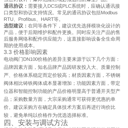
通讯协议：
需要接入DCS或PLC系统时，应确认通讯接
口类型和协议支持情况。常见的通讯协议包括Modbus
RTU、Profibus、HART等。
选型建议：
在同等条件下，建议优先选择模块化设计的
产品，便于后期维护和配件更换。同时应关注产品的售
后服务网络和配件供应能力，这直接影响设备全生命周
期的使用成本。
3.3 价格影响因素
电动阀门DN100价格的差异主要来源于以下几个方面：
品牌因素方面，知名品牌产品因研发投入大、质量控制
严、价格体系稳定而定价较高；材质因素方面，不锈钢
阀体相比铸铁阀体成本显著增加；功能因素方面，带定
位器和智能控制功能的产品价格明显高于普通开关型产
品；采购数量方面，大宗采购通常可获得更优惠的单
价。建议采购方在确定具体技术方案后再进行询价比
较，避免单纯以价格作为优选选择标准。
四、安装与调试方法