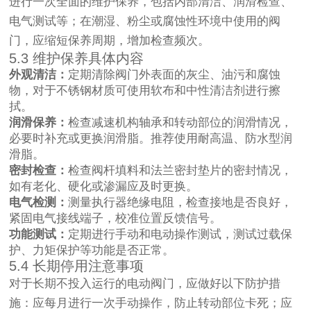
进行一次全面的维护保养，包括内部清洁、润滑检查、
电气测试等；在潮湿、粉尘或腐蚀性环境中使用的阀
门，应缩短保养周期，增加检查频次。
5.3 维护保养具体内容
外观清洁：
定期清除阀门外表面的灰尘、油污和腐蚀
物，对于不锈钢材质可使用软布和中性清洁剂进行擦
拭。
润滑保养：
检查减速机构轴承和转动部位的润滑情况，
必要时补充或更换润滑脂。推荐使用耐高温、防水型润
滑脂。
密封检查：
检查阀杆填料和法兰密封垫片的密封情况，
如有老化、硬化或渗漏应及时更换。
电气检测：
测量执行器绝缘电阻，检查接地是否良好，
紧固电气接线端子，校准位置反馈信号。
功能测试：
定期进行手动和电动操作测试，测试过载保
护、力矩保护等功能是否正常。
5.4 长期停用注意事项
对于长期不投入运行的电动阀门，应做好以下防护措
施：应每月进行一次手动操作，防止转动部位卡死；应