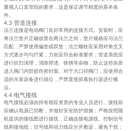
重视入口直管段的要求，这是保证调节精度的基本条
件。
4.3 管道连接
法兰连接是电动阀门良好常用的连接方式。安装时，应
将法兰垫片正确放置在两法兰之间，垫片规格应与法兰
匹配，严禁使用偏垫或双垫；法兰螺栓应采用对角交叉
方式逐步均匀拧紧，力矩应符合标准要求；管道系统应
进行吹扫清理，清除焊渣、铁锈等杂物，防止这些杂质
进入阀门内部损伤密封面。对于大口径阀门，应使用合
适的吊装设备进行就位，严禁直接抓着执行器进行搬
运。
4.4 电气接线
电气接线必须由持有相应资质的专业人员进行。接线前
应确认电源已切断，并做好安全防护措施；严格按照随
机提供的接线图进行接线，正确连接电源线、控制信号
线和接地线；信号线和动力线应分开敷设，避免干扰；