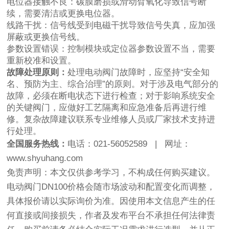
电位器接触不良：碳膜磨损或滑动臂氧化导致信号断
续，需要清洁或更换电位器。
线路干扰：信号线受到电磁干扰导致信号失真，应加强
屏蔽或更换信号线。
参数设置错误：控制模块或定位器参数设置不当，需要
重新校准和设置。
故障处理原则：
处理电动阀门故障时，应坚持“安全知
名、预防为主、综合治理”的原则。对于涉及电气部分的
故障，必须在断电状态下进行检查；对于影响系统安全
的关键阀门，应做好工艺隔离和应急准备后再进行维
修。复杂故障建议联系专业维修人员或厂家技术支持进
行处理。
全国服务热线：
电话：021-56052589 | 网址：
www.shyuhang.com
免责声明：本文仅供参考学习，不构成任何购买建议。
电动阀门DN100价格会随市场波动和配置变化而调整，
具体报价请以实际询价为准。因使用本文信息产生的任
何直接或间接损失，作者及发布平台不承担任何法律责