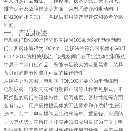
本文将从产品概述、工作原理、技术参数、安装调试、
维护保养及故障排除等方面，为您系统介绍电动阀门
DN100的相关知识，并提供实用的选型建议和参考价格
区间。
一、产品概述
电动阀门DN100是指公称直径为100毫米的电动驱动阀
门，其阀体通径为100mm，连接法兰符合国家标准GB/T
9112-2010的相关规定。该规格阀门在工业流体控制系统
中属于中等口径产品，既能满足较大的流量需求，又具
备良好的调节性能和可靠的操作特性。
从结构类型来看，电动阀门DN100主要分为电动蝶阀、
电动球阀、电动闸阀和电动截止阀等几种常见形式。不
同类型的阀门在流体特性、启闭速度、密封性能等方面
各有特点，用户应根据具体的工艺要求和介质特性进行
选择。其中，电动蝶阀因其结构简单、重量轻、流通能
力大等优势，在给排水和暖通领域应用良好为广泛；电
动球阀则以其良好的密封性和快速启闭特性，在需要频