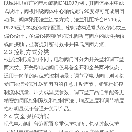
以应用良好广的电动蝶阀DN100为例，其阀体采用中线
式设计，阀板围绕阀体中心轴线旋转90度即可完成启闭
动作。阀体采用法兰连接方式，法兰孔距符合PN16或
PN25压力等级的標準配置。密封结构通常为双偏心或三
偏心设计，多偏心结构能够实现阀板与阀座的线性接触
或面接触，显著提升密封效果并降低启闭力矩。
2.3 控制方式分类
根据控制功能的不同，电动阀门可分为开关型和调节型
两大类。开关型电动阀门仅具备全开和全关两种状态，
适用于简单的两位式控制场景；调节型电动阀门则可接
受连续信号实现0-范围内的任意开度调节，能够精确控
制流体流量、压力或温度参数。调节型产品通常配备更
精密的伺服控制系统和控制算法，响应速度和调节精度
指标明显优于普通开关型产品。
2.4 安全保护功能
现代电动阀门普遍配置多重保护功能，包括过载保护