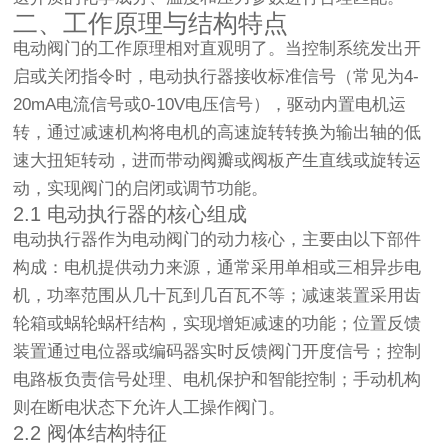
二、工作原理与结构特点
电动阀门的工作原理相对直观明了。当控制系统发出开
启或关闭指令时，电动执行器接收标准信号（常见为4-
20mA电流信号或0-10V电压信号），驱动内置电机运
转，通过减速机构将电机的高速旋转转换为输出轴的低
速大扭矩转动，进而带动阀瓣或阀板产生直线或旋转运
动，实现阀门的启闭或调节功能。
2.1 电动执行器的核心组成
电动执行器作为电动阀门的动力核心，主要由以下部件
构成：电机提供动力来源，通常采用单相或三相异步电
机，功率范围从几十瓦到几百瓦不等；减速装置采用齿
轮箱或蜗轮蜗杆结构，实现增矩减速的功能；位置反馈
装置通过电位器或编码器实时反馈阀门开度信号；控制
电路板负责信号处理、电机保护和智能控制；手动机构
则在断电状态下允许人工操作阀门。
2.2 阀体结构特征