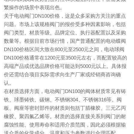
繁操作的场景中表现出色。
关于电动阀门DN100价格，这是众多采购方关注的重点
问题。市场上该规格阀门的报价受多种因素影响，包括
阀门类型、材质等级、品牌定位、执行器配置以及采购
数量等。根据目前市场行情，国产普通配置的电动蝶阀
DN100价格区间大致在800元至2500元之间，电动球阀
DN100价格通常在1200元至3500元左右，而配置较高的
高端产品或优选品牌价格可能达到5000元以上。具体报
价还需结合项目实际需求向生产厂家或经销商咨询确
认。
在材质选择方面，电动阀门DN100的阀体材质常见有铸
铁、球墨铸铁、碳钢、不锈钢304、不锈钢316等。阀
板、阀座等密封部件的材质则包括丁腈橡胶、三元乙丙
橡胶、聚四氟乙烯等。材质的选择直接关系到阀门的耐
腐蚀性能、使用寿命和适用介质范围，因此必须根据输
送介质的化学成分、温度和压力参数进行合理匹配。