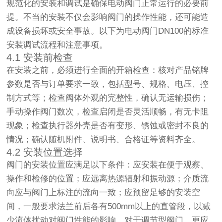
规范化的安装和调试是确保电动阀门正常运行的必要前
提。不当的安装不仅会影响阀门的操作性能，还可能造
成设备损坏或安全事故。以下为电动阀门DN100的标准
安装调试流程和注意事项。
4.1 安装前检查
在安装之前，必须进行全面的开箱检查：核对产品铭牌
参数是否与订单要求一致，包括型号、规格、电压、控
制方式等；检查阀体外观的完整性，确认无运输损伤；
手动操作阀门数次，检查启闭是否灵活顺畅，有无卡阻
现象；检查执行器外壳是否有变形、锈蚀或密封不良的
情况；确认随机附件、说明书、合格证等资料齐全。
4.2 安装位置选择
阀门的安装位置应满足以下条件：应安装在便于观察、
操作和检修的位置；应远离热源辐射和振动源；介质流
向应与阀门上标注的流向一致；应预留足够的安装空
间，一般要求法兰前后各有500mm以上的直管段，以减
少流体扰动对阀门性能的影响。对于调节型阀门，更应