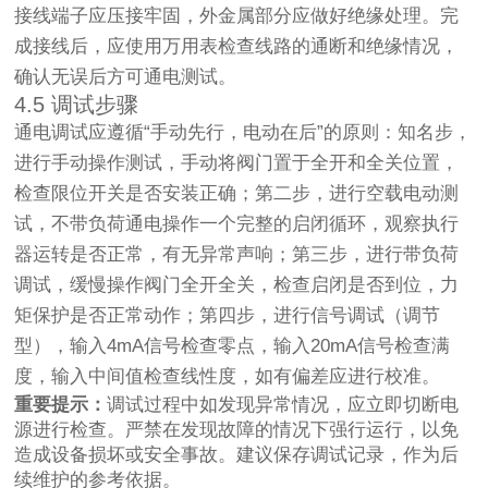
接线端子应压接牢固，外金属部分应做好绝缘处理。完
成接线后，应使用万用表检查线路的通断和绝缘情况，
确认无误后方可通电测试。
4.5 调试步骤
通电调试应遵循“手动先行，电动在后”的原则：知名步，
进行手动操作测试，手动将阀门置于全开和全关位置，
检查限位开关是否安装正确；第二步，进行空载电动测
试，不带负荷通电操作一个完整的启闭循环，观察执行
器运转是否正常，有无异常声响；第三步，进行带负荷
调试，缓慢操作阀门全开全关，检查启闭是否到位，力
矩保护是否正常动作；第四步，进行信号调试（调节
型），输入4mA信号检查零点，输入20mA信号检查满
度，输入中间值检查线性度，如有偏差应进行校准。
重要提示：
调试过程中如发现异常情况，应立即切断电
源进行检查。严禁在发现故障的情况下强行运行，以免
造成设备损坏或安全事故。建议保存调试记录，作为后
续维护的参考依据。