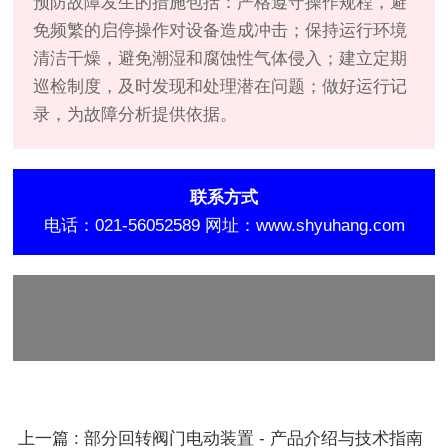
预防故障发生的措施包括：严格遵守操作规程，避
免频繁的启停操作对设备造成冲击；保持运行环境
清洁干燥，避免潮湿和腐蚀性气体侵入；建立定期
巡检制度，及时发现和处理潜在问题；做好运行记
录，为故障分析提供依据。
联系方式
电话：021-56052589 网址：www.shyuhang.com
免责声明：
本文仅供参考学习，不对内容准确性作任
何承诺。使用相关产品前请咨询专业人士。
上一篇 : 部分回转阀门电动装置 - 产品介绍与技术指南