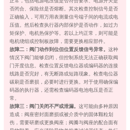
正常，包括电源电压值是否符合要求、电源开关是
否闭合、保险丝是否熔断。其次检查控制信号是否
正确输入，可用万用表测量信号端子间的电流或电
压值。然后检查执行器内部保护是否动作，如过力
矩保护、电机热保护等。若以上均正常，则可能是
电机绕组或控制板故障，需要更换相应部件。
故障二：阀门动作到位但位置反馈信号异常。
这种
情况下阀门能够启闭，但控制系统无法正确获取阀
门开度信息。检查位置反馈电位器或编码器的连接
线路是否完好，有无断路或短路现象。检查电位器
碳刷是否磨损，必要时进行更换。对于使用确保编
码器的执行器，还需检查编码器电池电压是否正
常。
故障三：阀门关闭不严或泄漏。
这可能由多种原因
造成：阀座密封面磨损或被介质中的固体颗粒划
伤，需要研磨或更换阀座；阀瓣与阀座的配合面有