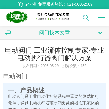
24小时免费服务热线：
021-56052589
阀门技术文章
电动阀门|工业流体控制专家-专业
电动执行器阀门解决方案
发布日期：2026-05-29 浏览次数：
159
电动阀门
一、产品概述
电动阀门是工业自动化控制系统中重要的终端执行
元件，通过电动执行器驱动阀瓣或阀板实现流体的