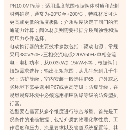
PN10.0MPa等；适用温度范围根据阀体材质和密封
材料确定，通常为-20℃至+200℃，特殊材质可达
更高或更低的温度极限；介质粘度决定了阀门的流
通能力计算；阀体材质则需要根据介质腐蚀性和温
度压力条件选择。
电动执行器的主要技术参数包括：驱动电源，常规
采用380V/50Hz三相交流电或220V/50Hz单相交流
电；电机功率，从0.03kW到15kW不等，根据阀门
扭矩需求选择；输出扭矩范围，从几牛米到几千牛
米；防护等级，室内安装一般选用IP65，户外或恶
劣环境下需要选用IP67或更高等级；防爆等级，在
易燃易爆环境中必须选用相应防爆等级的防爆型执
行器。
选型要点需要从多个维度进行综合考量。首先是工
况条件的准确把握，包括介质的物理化学性质、工
作温度和压力、流量要求以及管道系统配置等。其