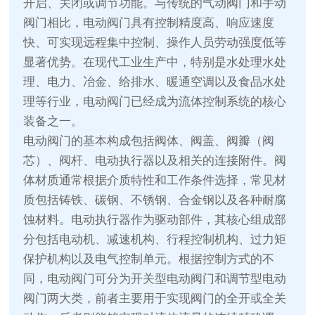
开启、关闭或调节功能。与传统的气动阀门和手动
阀门相比，电动阀门具有控制精度高、响应速度
快、可实现远程集中控制、操作人员劳动强度低等
显著优势。在现代工业生产中，特别是水处理水处
理、电力、冶金、给排水、暖通空调以及食品水处
理等行业，电动阀门已经成为流体控制系统的核心
装备之一。
电动阀门的基本构成包括阀体、阀盖、阀瓣（阀
芯）、阀杆、电动执行器以及相关的连接附件。阀
体材质通常根据介质特性和工作条件选择，常见材
质包括铸铁、碳钢、不锈钢、合金钢以及各种耐腐
蚀材料。电动执行器作为驱动部件，其核心组成部
分包括电动机、减速机构、行程控制机构、过力矩
保护机构以及电气控制单元。根据控制方式的不
同，电动阀门可分为开关型电动阀门和调节型电动
阀门两大类，前者主要用于实现阀门的全开或全关