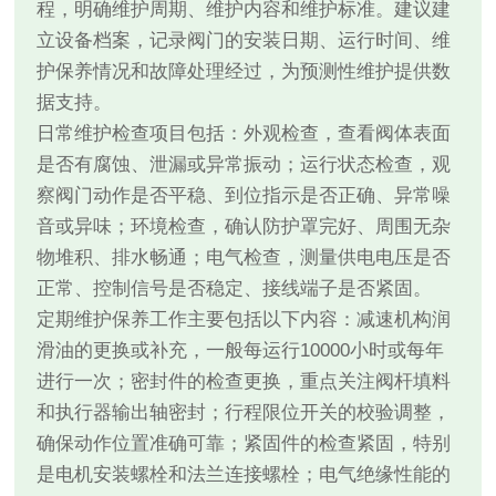
程，明确维护周期、维护内容和维护标准。建议建
立设备档案，记录阀门的安装日期、运行时间、维
护保养情况和故障处理经过，为预测性维护提供数
据支持。
日常维护检查项目包括：外观检查，查看阀体表面
是否有腐蚀、泄漏或异常振动；运行状态检查，观
察阀门动作是否平稳、到位指示是否正确、异常噪
音或异味；环境检查，确认防护罩完好、周围无杂
物堆积、排水畅通；电气检查，测量供电电压是否
正常、控制信号是否稳定、接线端子是否紧固。
定期维护保养工作主要包括以下内容：减速机构润
滑油的更换或补充，一般每运行10000小时或每年
进行一次；密封件的检查更换，重点关注阀杆填料
和执行器输出轴密封；行程限位开关的校验调整，
确保动作位置准确可靠；紧固件的检查紧固，特别
是电机安装螺栓和法兰连接螺栓；电气绝缘性能的