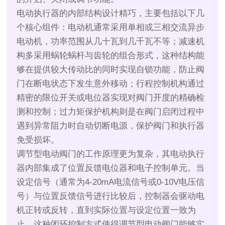
电动执行器的内部结构设计精巧，主要包括以下几
个核心组件：电动机通常采用单相或三相交流异步
电动机，功率范围从几十瓦到几千瓦不等；减速机
构多采用蜗轮蜗杆与齿轮的组合形式，这种结构能
够在提供较大传动比的同时实现自锁功能，防止阀
门在断电状态下发生意外移动；行程控制机构通过
精密的限位开关或电位器实现对阀门开度的精确检
测和控制；过力矩保护机构则是在阀门启闭过程中
遇到异常阻力时自动切断电源，保护阀门和执行器
免受损坏。
调节型电动阀门的工作原理更为复杂，其电动执行
器内部集成了位置反馈电位器和电子控制单元。当
设定信号（通常为4-20mA电流信号或0-10V电压信
号）与位置反馈信号进行比较后，控制器会驱动电
机正转或反转，直到实际位置与设定位置一致为
止。这种闭环控制方式使得调节型电动阀门能够实