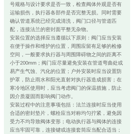
号规格与设计要求是否一致，检查阀体外观是否有
运输损伤，执行器各部件是否完整无损。同时需要
确认管道系统已经完成清洗，阀门口径与管道匹
配，连接法兰的密封面平整无杂物。
安装位置的选择应当遵循以下原则：阀门应当安装
在便于操作和维护的位置，周围应留有足够的检修
空间，一般要求执行器与周围障碍物之间的距离不
小于200mm；阀门应尽量避免安装在管道弯曲处或
易产生气蚀、汽化的位置；户外安装时应当设置防
护罩，防止雨水和阳光直射对执行器造成损害；在
寒冷地区使用时，应当考虑阀门的保温措施，防止
因介质凝固而影响阀门动作。
安装过程中的注意事项包括：法兰连接时应当使用
合适的密封垫片，螺栓应当对称均匀拧紧，避免因
受力不均导致阀体变形；电动执行器与阀体的连接
应当牢固可靠，连接键或连接套筒应当配合适当；