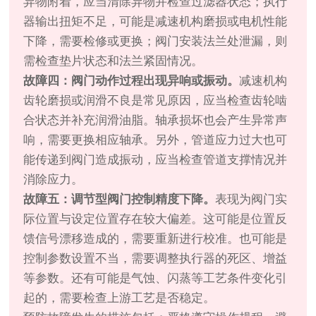
异物附着，应当清除异物并检查过滤器状态；执行
器输出扭矩不足，可能是减速机构磨损或电机性能
下降，需要检修或更换；阀门安装法兰处泄漏，则
需检查垫片状态和法兰紧固情况。
故障四：阀门动作过程出现异响或振动。
减速机构
齿轮磨损或润滑不良是常见原因，应当检查齿轮啮
合状态并补充润滑油脂。轴承损坏也会产生异常声
响，需要更换相应轴承。另外，管道应力过大也可
能传递到阀门造成振动，应当检查管道支撑情况并
消除应力。
故障五：调节型阀门控制精度下降。
表现为阀门实
际位置与设定位置存在较大偏差。这可能是位置反
馈信号漂移造成的，需要重新进行校准。也可能是
控制参数设置不当，需要调整执行器的死区、增益
等参数。还有可能是气蚀、闪蒸等工艺条件变化引
起的，需要检查上游工艺是否稳定。