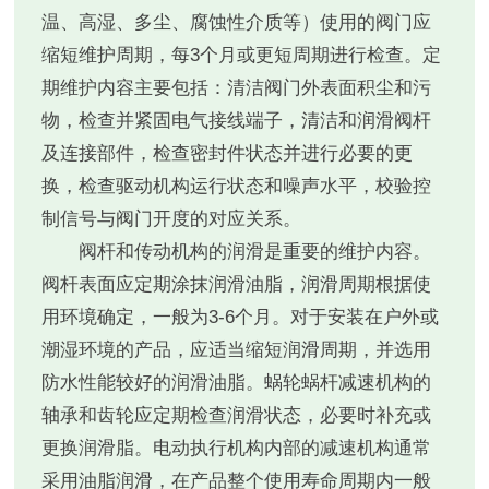
温、高湿、多尘、腐蚀性介质等）使用的阀门应
缩短维护周期，每3个月或更短周期进行检查。定
期维护内容主要包括：清洁阀门外表面积尘和污
物，检查并紧固电气接线端子，清洁和润滑阀杆
及连接部件，检查密封件状态并进行必要的更
换，检查驱动机构运行状态和噪声水平，校验控
制信号与阀门开度的对应关系。
阀杆和传动机构的润滑是重要的维护内容。
阀杆表面应定期涂抹润滑油脂，润滑周期根据使
用环境确定，一般为3-6个月。对于安装在户外或
潮湿环境的产品，应适当缩短润滑周期，并选用
防水性能较好的润滑油脂。蜗轮蜗杆减速机构的
轴承和齿轮应定期检查润滑状态，必要时补充或
更换润滑脂。电动执行机构内部的减速机构通常
采用油脂润滑，在产品整个使用寿命周期内一般