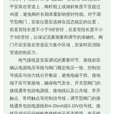
平安装在管道上，阀杆朝上或倾斜角度不宜超过
45度，避免阀杆长期承重影响密封性能。对于调
节型阀门，安装位置应选择在流态稳定的位置，
前直管段长度不小于5倍管径，后直管段长度不小
于3倍管径，以保证流量测量和调节的准确性。阀
门不应安装在管道应力集中区域，安装时应消除
管道的热应力。
电气接线是安装调试的重要环节。接线前应
确认电源电压等级与阀门额定电压一致。控制信
号线应与动力线分开敷设，避免电磁干扰。接地
端子应可靠接地，确保电气安全。开关型阀门的
接线通常包括电源线、接地线以及公共端、常开
触点、常闭触点等控制信号线；调节型阀门的接
线通常包括电源线和4-20mA或0-10V信号线。接
线完成后应仔细检查接线端子是否紧固，有无错