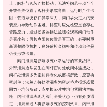
止；阀杆与阀芯连接松动，无法将阀芯带动至全
开或全关位置；阀杆变形或弯曲，运行时产生卡
阻；管道系统存在异常应力，阀门承受过大的安
装应力导致动作困难。排查时应先检查是否存在
管路应力，通过松紧连接法兰螺栓观察阀门动作
是否改善；再检查限位位置是否正确，必要时重
新调整限位机构；良好后检查阀杆和传动部件是
否变形或卡阻。
阀门泄漏是影响系统正常运行的重要故障。
外部泄漏通常发生在阀杆密封处或阀体连接处，
阀杆处泄漏多为密封件老化或磨损所致，应更换
密封件；法兰连接处泄漏多为密封垫片损坏或紧
固力不均匀所致，应更换垫片并均匀紧固法兰螺
栓。内部泄漏表现为阀门全关状态下仍有介质通
过，泄漏量过大将影响系统的控制效果。内部泄