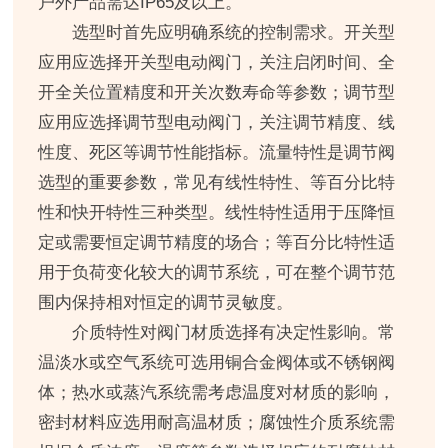
户外产品需达IP65及以上。
选型时首先应明确系统的控制需求。开关型
应用应选择开关型电动阀门，关注启闭时间、全
开全关位置精度和开关次数寿命等参数；调节型
应用应选择调节型电动阀门，关注调节精度、线
性度、死区等调节性能指标。流量特性是调节阀
选型的重要参数，常见有线性特性、等百分比特
性和快开特性三种类型。线性特性适用于压降恒
定或需要恒定调节精度的场合；等百分比特性适
用于负荷变化较大的调节系统，可在整个调节范
围内保持相对恒定的调节灵敏度。
介质特性对阀门材质选择有决定性影响。常
温淡水或空气系统可选用铜合金阀体或不锈钢阀
体；热水或蒸汽系统需考虑温度对材质的影响，
密封材料应选用耐高温材质；腐蚀性介质系统需