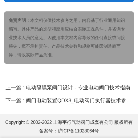
免责声明：
本文档仅供技术参考之用，内容基于行业通用知识
编写。具体产品的选型和应用应结合实际工况条件，并咨询专
业技术人员的意见。因使用本文档内容导致的任何直接或间接
损失，概不承担责任。产品技术参数和规格可能因制造商而
异，请以实际产品为准。
上一篇 : 电动隔膜泵阀门设计 - 专业电动阀门技术指南
下一篇 : 阀门电动装置QDX3_电动阀门执行器技术参数与选型指南
Copyright © 2002-2022 上海宇行气动阀门成套有公司 版权所有
备案号：
沪ICP备11028064号