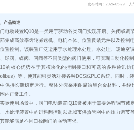
发布时间：2026-05-29
人
、产品概述
门电动装置IQ10是一类用于驱动各类阀门实现开启、关闭或
内部集成高效率齿轮减速机、电机本体、位置反馈元件以及控制
的位置控制。该装置广泛适用于水处理水处理、水处理、暖通空
、球阀、蝶阀、闸阀等不同类型的阀门使用，可实现自动化控制
Q10的核心优势在于其模块化的控制接口和可选的多种通讯协议，如4‑
rofibus）等，使其能够灵活对接各种DCS或PLC系统。同时
中保持长期稳定运行。整体外壳采用耐腐蚀铝合金材料，并经过表面
围内正常工作。
实际使用场景中，阀门电动装置IQ10常被用于需要远程调节
节、水处理装置中的进料阀控制以及城市供热管网中的压力调节
其能够满足不同口径阀门的驱动需求。