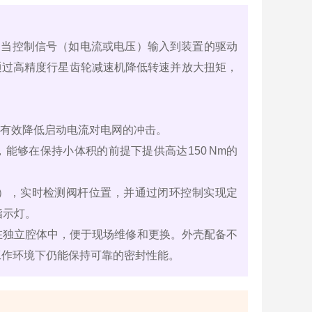
”。当控制信号（如电流或电压）输入到装置的驱动
通过高精度行星齿轮减速机降低转速并放大扭矩，
有效降低启动电流对电网的冲击。
能够在保持小体积的前提下提供高达150 Nm的
），实时检测阀杆位置，并通过闭环控制实现定
指示灯。
配在独立腔体中，便于现场维修和更换。外壳配备不
）工作环境下仍能保持可靠的密封性能。