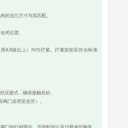
行机构的法兰尺寸与其匹配。
与全闭位置。
使用8.8级以上）均匀拧紧。拧紧扭矩应符合标准
丝压接式，确保接触良好。
对应阀门全闭至全开）。
定阀门的行程限位、开闭时间以及过载保护阈值。