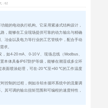
气：
62
调节功能的电动执行机构。它采用紧凑式结构设计，
电路，能够在工业现场提供可靠的动力输出与精确
调、冶金以及电力等行业的工艺管线中，配合手动
需求。
20 mA、0‑10 V、现场总线（Modbus、
，装置本体具备IP67防护等级，能够在潮湿或多尘环
喷涂处理，可在-20 ℃至+60 ℃的工作温度
或定时控制的过程，例如冷却水循环系统中的流量调
等。其可调的输出扭矩范围和可编程的速度特性，