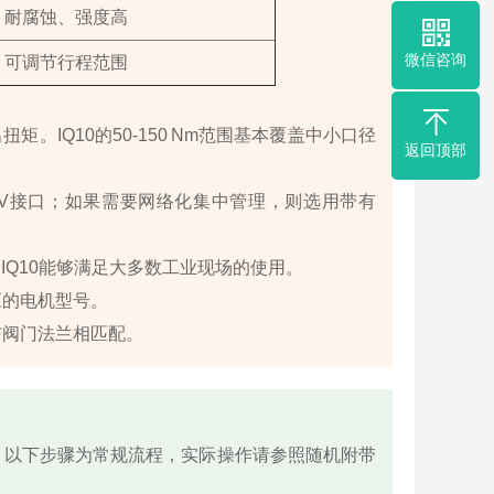
耐腐蚀、强度高
微信咨询
可调节行程范围
。IQ10的50‑150 Nm范围基本覆盖中小口径
返回顶部
10 V接口；如果需要网络化集中管理，则选用带有
IQ10能够满足大多数工业现场的使用。
相应的电机型号。
与阀门法兰相匹配。
提。以下步骤为常规流程，实际操作请参照随机附带