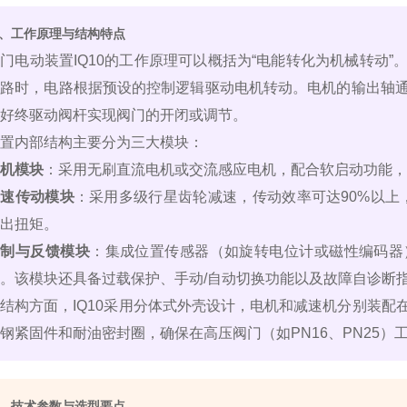
、工作原理与结构特点
门电动装置IQ10的工作原理可以概括为“电能转化为机械转动
电路时，电路根据预设的控制逻辑驱动电机转动。电机的输出轴
好终驱动阀杆实现阀门的开闭或调节。
置内部结构主要分为三大模块：
机模块
：采用无刷直流电机或交流感应电机，配合软启动功能，
减速传动模块
：采用多级行星齿轮减速，传动效率可达90%以上，
出扭矩。
控制与反馈模块
：集成位置传感器（如旋转电位计或磁性编码器
。该模块还具备过载保护、手动/自动切换功能以及故障自诊断
结构方面，IQ10采用分体式外壳设计，电机和减速机分别装
钢紧固件和耐油密封圈，确保在高压阀门（如PN16、PN25
、技术参数与选型要点