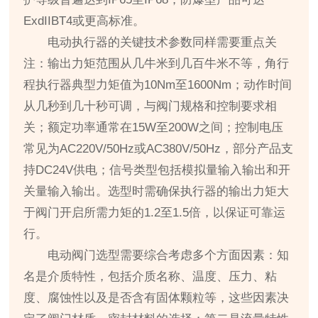
ExdIIBT4或更高标准。
电动执行器的关键技术参数同样需要重点关
注：输出力矩范围从几牛米到几百牛米不等，角行
程执行器典型力矩值为10Nm至1600Nm；动作时间
从几秒到几十秒可调，与阀门规格和控制要求相
关；额定功率通常在15W至200W之间；控制电压
常见为AC220V/50Hz或AC380V/50Hz，部分产品支
持DC24V供电；信号类型包括模拟量输入输出和开
关量输入输出。选型时需确保执行器的输出力矩大
于阀门开启所需力矩的1.2至1.5倍，以保证可靠运
行。
电动阀门选型需要综合考虑多个方面因素：知
名是介质特性，包括介质名称、温度、压力、粘
度、腐蚀性以及是否含有固体颗粒等，这些因素决