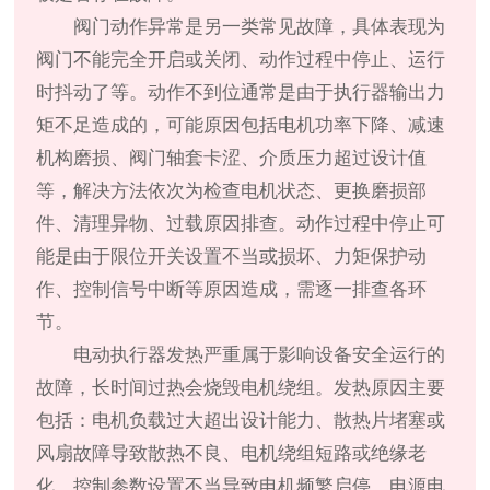
阀门动作异常是另一类常见故障，具体表现为
阀门不能完全开启或关闭、动作过程中停止、运行
时抖动了等。动作不到位通常是由于执行器输出力
矩不足造成的，可能原因包括电机功率下降、减速
机构磨损、阀门轴套卡涩、介质压力超过设计值
等，解决方法依次为检查电机状态、更换磨损部
件、清理异物、过载原因排查。动作过程中停止可
能是由于限位开关设置不当或损坏、力矩保护动
作、控制信号中断等原因造成，需逐一排查各环
节。
电动执行器发热严重属于影响设备安全运行的
故障，长时间过热会烧毁电机绕组。发热原因主要
包括：电机负载过大超出设计能力、散热片堵塞或
风扇故障导致散热不良、电机绕组短路或绝缘老
化、控制参数设置不当导致电机频繁启停、电源电