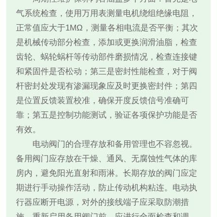
气系统检查，使用万用表测量电机绕组绝缘电阻，
正常值应大于1MΩ，测量各相电流是否平衡；其次
是机械传动部分检查，添加或更换润滑油脂，检查
齿轮、蜗轮蜗杆等传动部件磨损情况，检查连接键
和紧固件是否松动；第三是密封性能检查，对于阀
杆密封处发现有渗漏现象应及时更换密封件；第四
是位置反馈装置校准，确保开度反馈信号准确可
靠；第五是控制功能测试，验证各项保护功能是否
有效。
电动阀门的合理存放和备用管理也不容忽视。
备用阀门应存放在干燥、通风、无腐蚀性气体的库
房内，避免阳光直射和雨淋。长期存放的阀门应定
期进行手动操作活动，防止传动机构粘连。电动执
行器应断开电源，对外的接线端子应采取防潮措
施。重新启用备用阀门前，应进行全面检查和调