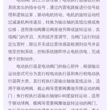
电动阀门的工作原理基于电动执行器接收控制
系统发出的指令信号，通过内置电路板进行信号处
理和逻辑运算，驱动电机转动。电机的旋转运动经
过减速机构传递后，转换为输出轴的直线位移或角
位移，进而推动阀瓣沿阀座做升降或旋转运动，实
现阀门的开启、关闭或开度调节。当阀门运行到设
定位置时，限位开关或位置传感器检测到信号并反
馈至控制系统，控制系统随即停止电机供电，完成
整个控制动作。
电动执行器是电动阀门的核心部件，根据输出
运动形式可分为直行程电动执行器和角行程电动执
行器两大类。直行程执行器输出轴做直线运动，适
用于驱动闸阀、截止阀等需要阀瓣做升降运动的阀
门；角行程执行器输出轴做0-90度旋转运动，适用
于驱动球阀、蝶阀等需要阀瓣做旋转运动的阀门。