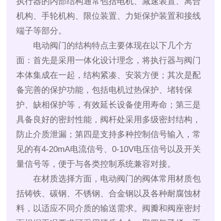
执行器的内部结构通常包括电机、减速装置、离合
机构、手轮机构、限位装置、力矩保护装置和接线
端子等部分。
电动阀门的结构特点主要体现在以下几个方
面：首先是采用一体化设计理念，将执行器与阀门
本体集成在一起，结构紧凑、安装方便；其次是配
备完善的保护功能，包括电机过热保护、堵转保
护、缺相保护等，有效延长设备使用寿命；第三是
具备良好的密封性能，阀杆处采用多级密封结构，
防止介质泄漏；第四是支持多种控制信号输入，常
见的有4-20mA电流信号、0-10V电压信号以及开关
量信号等，便于与各类控制系统兼容对接。
在材质选择方面，电动阀门的阀体常用材质包
括铸铁、碳钢、不锈钢、合金钢以及各种耐腐蚀材
料，以适应不同介质的输送需求。阀瓣和阀座密封