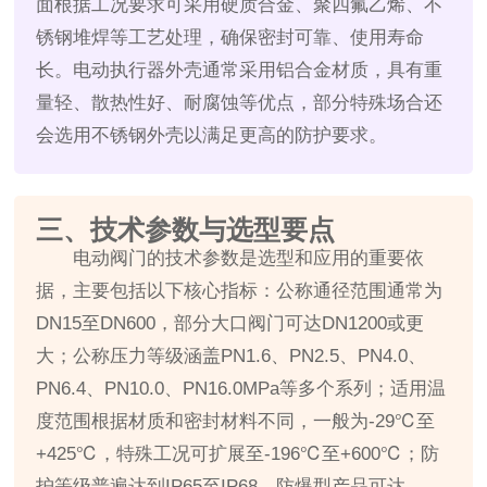
面根据工况要求可采用硬质合金、聚四氟乙烯、不
锈钢堆焊等工艺处理，确保密封可靠、使用寿命
长。电动执行器外壳通常采用铝合金材质，具有重
量轻、散热性好、耐腐蚀等优点，部分特殊场合还
会选用不锈钢外壳以满足更高的防护要求。
三、技术参数与选型要点
电动阀门的技术参数是选型和应用的重要依
据，主要包括以下核心指标：公称通径范围通常为
DN15至DN600，部分大口阀门可达DN1200或更
大；公称压力等级涵盖PN1.6、PN2.5、PN4.0、
PN6.4、PN10.0、PN16.0MPa等多个系列；适用温
度范围根据材质和密封材料不同，一般为-29℃至
+425℃，特殊工况可扩展至-196℃至+600℃；防
护等级普遍达到IP65至IP68，防爆型产品可达