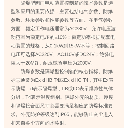
隔爆型阀门电动装置控制箱的技术参数是选
型和应用的重要依据，主要包括电气参数、防爆
参数、环境参数和性能参数等方面。在电气参数
方面，额定工作电压通常为AC380V，允许电压波
动范围为额定电压的±10%；额定功率根据配套电
动装置的规格，从0.1kW到15kW不等；控制回路
电压可选择AC220V、AC110V或DC24V；绝缘电
阻大于20MΩ，耐压试验电压为2000V。
防爆参数是隔爆型控制箱的核心指标。防爆
标志通常为Ex d IIB T4或Ex d IIC T4，其中Ex表
示防爆，d表示隔爆型，IIB或IIC表示爆炸性气体
分组，T4表示温度组别。隔爆外壳的材质、厚度
和隔爆接合面尺寸都需要满足相应的防爆标准要
求。外壳防护等级达到IP65，能够防止灰尘进入
和来自各个方向的水喷射。