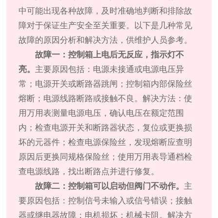
中可能出现各种故障，及时准确地判断和排除故
障对于保证生产安全至关重要。以下是几种常见
故障的原因分析和解决方法，供维护人员参考。
故障一：控制箱上电后无反应，指示灯不
亮。
主要原因包括：电源未接通或电源电压异
常；电源开关或断路器跳闸；控制箱内部保险丝
熔断；电源线路断路或接触不良。解决方法：使
用万用表测量电源电压，确认电压在额定范围
内；检查电源开关和断路器状态，复位或更换损
坏的元器件；检查电源保险丝，发现熔断应查明
原因后更换同规格保险丝；使用万用表导通档检
查电源线路，找出断路点并进行修复。
故障二：控制箱可以启动但阀门不动作。
主
要原因包括：控制信号未输入或信号错误；接触
器或继电器故障；电机损坏；机械卡阻。解决方