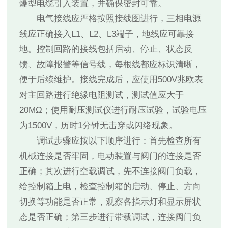
爆型电缆引入装置，并确保密封可靠。
电气接线应严格按照接线图进行，三相电源
线应正确接入L1、L2、L3端子，地线应可靠接
地。控制回路的接线包括启动、停止、状态反
馈、故障报警等信号线，每根线都应标识清晰，
便于后续维护。接线完成后，应使用500V兆欧表
对主回路进行绝缘电阻测试，测试值应大于
20MΩ；使用耐压测试仪进行耐压试验，试验电压
为1500V，历时1分钟无击穿或闪络现象。
调试步骤应按以下顺序进行：首先检查所有
机械连接是否牢固，电动装置与阀门的连接是否
正确；其次进行空载调试，先不连接阀门负载，
给控制箱上电，检查控制箱的启动、停止、方向
切换等功能是否正常，观察各指示灯和显示屏状
态是否正确；第三步进行带载调试，连接阀门负