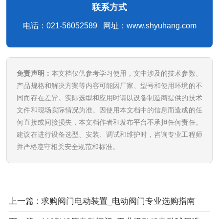
联系方式
电话：021-56052589 网址：www.shyuhang.com
免责声明：
本文档仅供参考学习使用，文中涉及的技术参数、
产品规格和解决方案等内容可能因厂家、型号和使用环境的不
同而存在差异。实际选型和应用时请以设备制造商提供的技术
文件和现场实际情况为准。因使用本文档中的信息而造成的任
何直接或间接损失，本文档作者和发布平台不承担任何责任。
建议在进行设备选型、安装、调试和维护时，咨询专业工程师
并严格遵守相关安全规范和标准。
上一篇 : 求购阀门电动装置_电动阀门专业选购指南