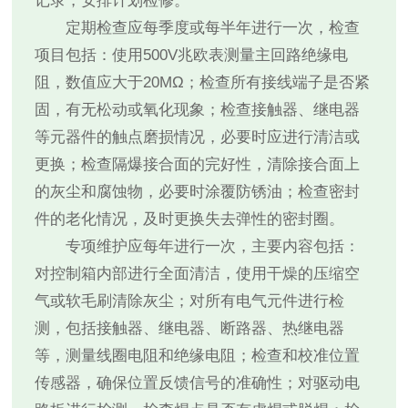
记录，安排计划检修。
定期检查应每季度或每半年进行一次，检查
项目包括：使用500V兆欧表测量主回路绝缘电
阻，数值应大于20MΩ；检查所有接线端子是否紧
固，有无松动或氧化现象；检查接触器、继电器
等元器件的触点磨损情况，必要时应进行清洁或
更换；检查隔爆接合面的完好性，清除接合面上
的灰尘和腐蚀物，必要时涂覆防锈油；检查密封
件的老化情况，及时更换失去弹性的密封圈。
专项维护应每年进行一次，主要内容包括：
对控制箱内部进行全面清洁，使用干燥的压缩空
气或软毛刷清除灰尘；对所有电气元件进行检
测，包括接触器、继电器、断路器、热继电器
等，测量线圈电阻和绝缘电阻；检查和校准位置
传感器，确保位置反馈信号的准确性；对驱动电