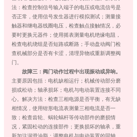
法：检查控制信号输入端子的电压或电流信号是
否正常，使用信号发生器进行模拟测试；测量接
触器和继电器线圈电压，检查触点接触情况，必
要时更换元器件；使用摇表测量电机绝缘电阻，
检查电机绕组是否短路或断路；手动盘动阀门检
查机械部分是否有卡涩，清理异物或重新调整阀
门。
故障三：阀门动作过程中出现振动或异响。
主要原因包括：电机缺相运行；机械传动部分磨
损或松动；轴承损坏；电机与电动装置连接不同
心。解决方法：检查三相电源是否平衡，有无缺
相情况，使用钳形电流表测量三相电流是否一
致；检查齿轮、蜗轮蜗杆等传动部件的磨损情
况，紧固松动的连接部件；更换损坏的轴承，重
新加注润滑油脂；调整电机与电动装置的同轴