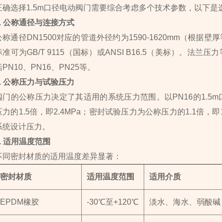
正确选择1.5m口径电动阀门需要综合考虑多个技术参数，以下
1. 公称通径与连接方式
公称通径DN1500对应的管道外径约为1590-1620mm（根
标准可为GB/T 9115（国标）或ANSI B16.5（美标）。
括PN10、PN16、PN25等。
2. 公称压力与试验压力
阀门的公称压力决定了其适用的系统压力范围。以PN16的1.5
压力的1.5倍，即2.4MPa；密封试验压力为公称压力的1.1倍，
系统设计压力。
3. 适用温度范围
不同密封材质的适用温度差异显著：
密封材质
适用温度范围
适用介质
EPDM橡胶
-30℃至+120℃
淡水、海水、弱酸碱