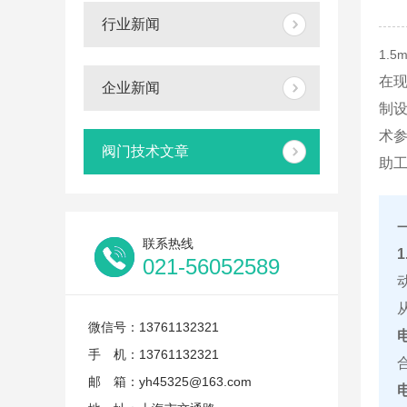
行业新闻
1.
在现
企业新闻
制
术参
阀门技术文章
助
联系热线
021-56052589
微信号：13761132321
手 机：13761132321
邮 箱：yh45325@163.com