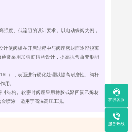
、高强度、低流阻的设计要求。以电动蝶阀为例，
设计使阀板在开启过程中与阀座密封面逐渐脱离
板通常采用加强筋结构设计，提高抗弯曲变形能
16L），表面进行硬化处理以提高耐磨性。阀杆
同作用。
软密封结构。软密封阀座采用橡胶或聚四氟乙烯材
在线客服
合金喷涂，适用于高温高压工况。
服务热线