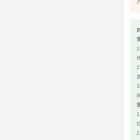
1
2
3
1
2