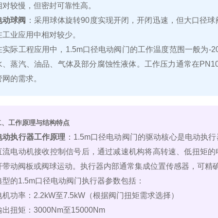
相对较慢，但密封可靠性高。
电动球阀
：采用球体旋转90度实现开闭，开闭迅速，但大口径球
在工业应用中相对较少。
在实际工程应用中，1.5m口径电动阀门的工作温度范围一般为-2
水、蒸汽、油品、气体及部分腐蚀性液体。工作压力通常在PN10
管网的需求。
二、工作原理与结构特点
电动执行器工作原理
：1.5m口径电动阀门的驱动核心是电动执
直流电动机接收控制信号后，通过减速机构将高转速、低扭矩的
杆带动阀板或阀球运动。执行器内部通常集成位置传感器，可精确
典型的1.5m口径电动阀门执行器参数包括：
电机功率：2.2kW至7.5kW（根据阀门扭矩需求选择）
输出扭矩：3000Nm至15000Nm