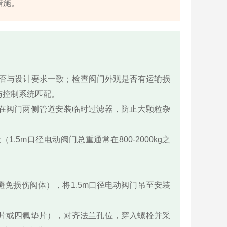
措施。
是否与设计要求一致；检查阀门外观是否有运输损
与控制系统匹配。
在阀门两侧管道安装临时过滤器，防止大颗粒杂
5m口径电动阀门总重通常在800-2000kg之
免损伤阀体），将1.5m口径电动阀门吊至安装
片或四氟垫片），对齐法兰孔位，穿入螺栓并采