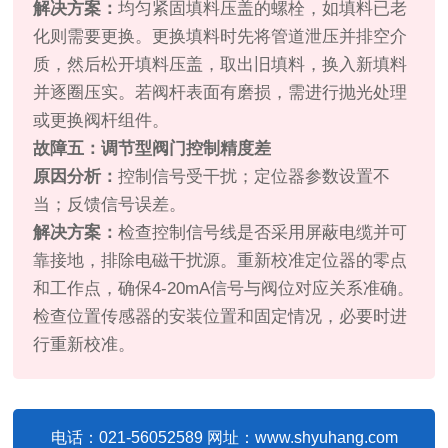
解决方案：
均匀紧固填料压盖的螺栓，如填料已老
化则需要更换。更换填料时先将管道泄压并排空介
质，然后松开填料压盖，取出旧填料，换入新填料
并逐圈压实。若阀杆表面有磨损，需进行抛光处理
或更换阀杆组件。
故障五：调节型阀门控制精度差
原因分析：
控制信号受干扰；定位器参数设置不
当；反馈信号误差。
解决方案：
检查控制信号线是否采用屏蔽电缆并可
靠接地，排除电磁干扰源。重新校准定位器的零点
和工作点，确保4-20mA信号与阀位对应关系准确。
检查位置传感器的安装位置和固定情况，必要时进
行重新校准。
电话：021-56052589 网址：www.shyuhang.com