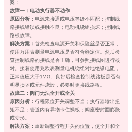
案：
故障一：电动执行器不动作
原因分析：
电源未接通或电压等级不匹配；控制线
路接线错误或接触不良；电动机绕组损坏；控制线
路板故障。
解决方案：
首先检查电源开关和保险丝是否正常，
使用万用表测量电源电压是否符合额定值。然后检
查控制线路的接线是否正确，可参照接线图进行核
对。接着使用兆欧表测量电机绕组对地绝缘电阻，
正常值应大于1MΩ。良好后检查控制线路板是否有
明显损坏或元件烧毁，必要时更换线路板。
故障二：阀门无法全开或全关
原因分析：
行程限位开关调整不当；执行器输出扭
矩不足；管道内有异物卡住蝶板；阀座密封圈膨胀
或变形。
解决方案：
重新调整行程开关的位置，使全开和全