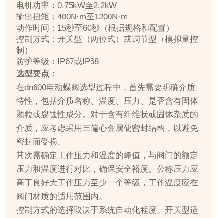
电机功率：0.75kW至2.2kW
输出扭矩：400N·m至1200N·m
动作时间：15秒至60秒（根据规格和配置）
控制方式：开关型（两位式）或调节型（模拟量控
制）
防护等级：IP67或IP68
选型要点：
在dn600电动蝶阀选型过程中，首先需要明确介质
特性，包括介质名称、温度、压力、是否含有固体
颗粒或腐蚀性成分。对于含有纤维状或固体杂质的
介质，应考虑采用三偏心金属硬密封结构，以避免
密封面受损。
其次需确定工作压力和温度的峰值，与阀门的额定
压力和温度进行对比，确保安全裕度。公称压力应
高于良好大工作压力至少一个等级，工作温度应在
阀门材质的适用范围内。
控制方式的选择取决于系统自动化程度。开关型适