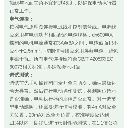
轴线与地面夹角不宜超过45度，以确保电动执行器
正常工作。
电气连接：
按照电气原理图连接电源线和控制信号线。电源线
应采用与电机功率相匹配的电缆规格，dn600电动
蝶阀的电机电流通常在3A至8A之间，电缆截面积不
应小于2.5mm²。控制信号线应采用屏蔽电缆，避免
电磁干扰。所有电气连接应符合GB/T 4205或IEC
60073相关标准，并确保接地可靠。
调试测试：
调试前先手动操作阀门全开全关两次，确认蝶板运
动无异常。然后进行电动操作测试，检测阀位指示
是否准确，电动执行器的启停是否正常。对于调节
型电动蝶阀，还需要进行信号校准，将4mA对应全
关位置，20mA对应全开位置，校准精度应达到
±1%以内。良好后进行密封性能测试，在1.1倍公称