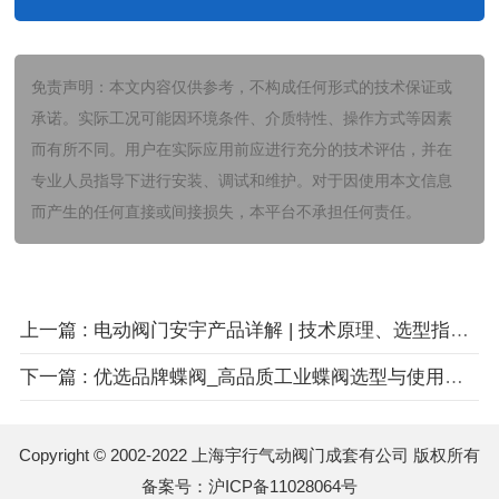
免责声明：本文内容仅供参考，不构成任何形式的技术保证或
承诺。实际工况可能因环境条件、介质特性、操作方式等因素
而有所不同。用户在实际应用前应进行充分的技术评估，并在
专业人员指导下进行安装、调试和维护。对于因使用本文信息
而产生的任何直接或间接损失，本平台不承担任何责任。
上一篇 : 电动阀门安宇产品详解 | 技术原理、选型指南与应用方案
下一篇 : 优选品牌蝶阀_高品质工业蝶阀选型与使用指南
Copyright © 2002-2022 上海宇行气动阀门成套有公司 版权所有
备案号：
沪ICP备11028064号