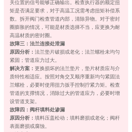
关位置的信号能够正确输出。检查执行器的额定扭
矩是否满足要求，对于高温工况需考虑扭矩补偿系
数。拆开阀门检查管道内部，清除异物。对于密封
圈膨胀的情况，可能是材质选择不当，应更换为耐
高温材质的密封圈。
故障三：法兰连接处泄漏
原因分析：
法兰垫片破损或老化；法兰螺栓未均匀
紧固；管道应力过大。
解决方案：
更换损坏的法兰垫片，垫片材质应与介
质特性相适应。按照对角交叉顺序重新均匀紧固法
兰螺栓，必要时使用扭力扳手控制拧紧力矩。检查
管道的支撑情况，消除过大的管道应力，必要时增
设管道支架。
故障四：阀杆填料处渗漏
原因分析：
填料压盖松动；填料磨损或老化；阀杆
表面磨损或腐蚀。