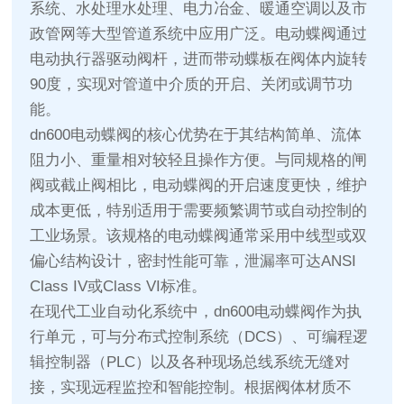
系统、水处理水处理、电力冶金、暖通空调以及市
政管网等大型管道系统中应用广泛。电动蝶阀通过
电动执行器驱动阀杆，进而带动蝶板在阀体内旋转
90度，实现对管道中介质的开启、关闭或调节功
能。
dn600电动蝶阀的核心优势在于其结构简单、流体
阻力小、重量相对较轻且操作方便。与同规格的闸
阀或截止阀相比，电动蝶阀的开启速度更快，维护
成本更低，特别适用于需要频繁调节或自动控制的
工业场景。该规格的电动蝶阀通常采用中线型或双
偏心结构设计，密封性能可靠，泄漏率可达ANSI
Class IV或Class VI标准。
在现代工业自动化系统中，dn600电动蝶阀作为执
行单元，可与分布式控制系统（DCS）、可编程逻
辑控制器（PLC）以及各种现场总线系统无缝对
接，实现远程监控和智能控制。根据阀体材质不