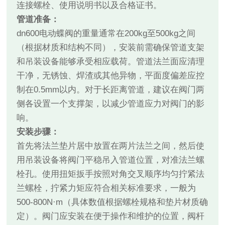
连接螺栓、使用说明书以及合格证书。
管道准备：
dn600电动蝶阀的重量通常在200kg至500kg之间
（根据材质和结构不同），安装前需确保管道支架
和吊装设备能够承受相应载荷。管道法兰面应清理
干净，无锈蚀、焊渣或其他异物，平面度偏差应控
制在0.5mm以内。对于长距离管道，建议在阀门两
侧各设置一个支撑架，以减少管道应力对阀门的影
响。
安装步骤：
首先将法兰垫片居中放置在两片法兰之间，然后使
用吊装设备将阀门平稳吊入管道位置，对准法兰螺
栓孔。使用扭矩扳手按照对角交叉顺序均匀拧紧法
兰螺栓，拧紧力矩应符合相关标准要求，一般为
500-800N·m（具体数值根据螺栓规格和垫片材质确
定）。阀门应安装在便于操作和维护的位置，阀杆