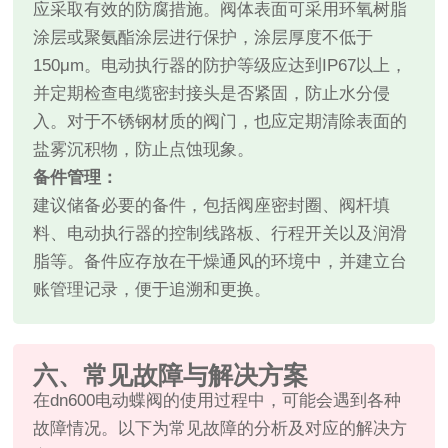
应采取有效的防腐措施。阀体表面可采用环氧树脂
涂层或聚氨酯涂层进行保护，涂层厚度不低于
150μm。电动执行器的防护等级应达到IP67以上，
并定期检查电缆密封接头是否紧固，防止水分侵
入。对于不锈钢材质的阀门，也应定期清除表面的
盐雾沉积物，防止点蚀现象。
备件管理：
建议储备必要的备件，包括阀座密封圈、阀杆填
料、电动执行器的控制线路板、行程开关以及润滑
脂等。备件应存放在干燥通风的环境中，并建立台
账管理记录，便于追溯和更换。
六、常见故障与解决方案
在dn600电动蝶阀的使用过程中，可能会遇到各种
故障情况。以下为常见故障的分析及对应的解决方