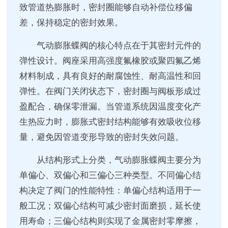
致管道热膨胀时，密封圈能够自动补偿位移偏
差，保持稳定的密封效果。
气动膨胀蝶阀的核心特点在于其密封元件的
弹性设计。阀座采用高强度氟橡胶或聚四氟乙烯
材料制成，具有良好的耐腐蚀性、耐高温性和回
弹性。在阀门关闭状态下，密封圈与阀板形成过
盈配合，确保零泄漏。当管道系统因温度变化产
生热应力时，膨胀式密封结构能够有效吸收位移
量，避免因管道变形导致的密封失效问题。
从结构形式上分类，气动膨胀蝶阀主要分为
单偏心、双偏心和三偏心三种类型。不同偏心结
构决定了阀门的性能特性：单偏心结构适用于一
般工况；双偏心结构可减少密封面磨损，延长使
用寿命；三偏心结构则实现了金属密封零摩擦，