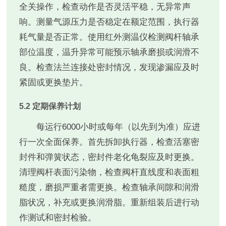
全关操作，检查动作是否灵活平稳，无异常声
响。测量气源压力是否稳定在额定范围，执行器
耗气量是否正常。使用红外测温仪检测阀杆轴承
部位温度，温升异常可能预示轴承磨损或润滑不
良。检查法兰连接处密封情况，发现渗漏应及时
紧固或更换垫片。
5.2 定期保养计划
每运行6000小时或每年（以先到为准）应进
行一次全面保养。首先拆卸执行器，检查活塞密
封件和弹簧状态，密封件老化龟裂应及时更换。
清理阀杆表面污染物，检查阀杆直线度和表面粗
糙度，磨损严重者需更换。检查轴承间隙和润滑
脂状况，补充或更换润滑脂。重新组装后进行动
作测试和密封检验。