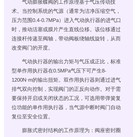
气动膨胀蝶阀的工作原理基于气压传动技
术。当控制系统的气源（通常为洁净压缩空气，
压力范围0.4-0.7MPa）进入气动执行器的进气口
时，推动活塞或膜片产生直线位移。该位移通过
连接杆传递至阀轴，带动阀板绕轴线旋转，从而
改变阀门的开度。
气动执行器的输出力矩与气压成正比，标准
型单作用执行器在0.5MPa气压下可产生8-
1200N·m的输出扭矩。双作用执行器则通过进气
排气双向控制，实现阀门的正反向动作。对于需
要保持开启或关闭状态的工况，可选用带弹簧复
位功能的单作用执行器，当气源中断时阀门自动
复位至安全位置。
膨胀式密封结构的工作原理为：阀座密封圈