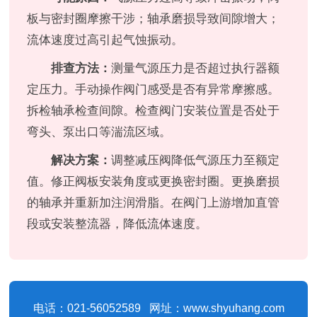
板与密封圈摩擦干涉；轴承磨损导致间隙增大；
流体速度过高引起气蚀振动。
排查方法：
测量气源压力是否超过执行器额
定压力。手动操作阀门感受是否有异常摩擦感。
拆检轴承检查间隙。检查阀门安装位置是否处于
弯头、泵出口等湍流区域。
解决方案：
调整减压阀降低气源压力至额定
值。修正阀板安装角度或更换密封圈。更换磨损
的轴承并重新加注润滑脂。在阀门上游增加直管
段或安装整流器，降低流体速度。
电话：021-56052589 网址：www.shyuhang.com