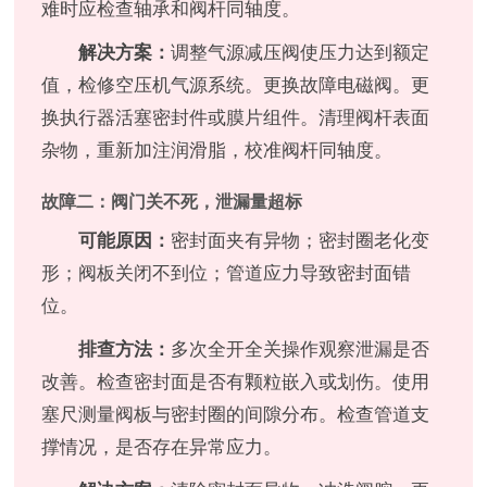
难时应检查轴承和阀杆同轴度。
解决方案：
调整气源减压阀使压力达到额定
值，检修空压机气源系统。更换故障电磁阀。更
换执行器活塞密封件或膜片组件。清理阀杆表面
杂物，重新加注润滑脂，校准阀杆同轴度。
故障二：阀门关不死，泄漏量超标
可能原因：
密封面夹有异物；密封圈老化变
形；阀板关闭不到位；管道应力导致密封面错
位。
排查方法：
多次全开全关操作观察泄漏是否
改善。检查密封面是否有颗粒嵌入或划伤。使用
塞尺测量阀板与密封圈的间隙分布。检查管道支
撑情况，是否存在异常应力。