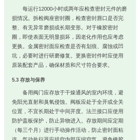
每运行12000小时或两年应检查密封元件的磨
损情况。拆检阀座密封圈，检查密封唇口是否完
整、有无异常磨损或长期变形。对于橡胶密封
圈，即使表面无明显损坏，因老化作用也应考虑
更换。金属密封面应检查是否有划痕、腐蚀或凹
坑，必要时进行研磨修复。更换密封件时应使用
原装配套产品，确保材质和尺寸符合要求。
5.3 存放与保养
备用阀门应存放于干燥通风的室内环境，避
免阳光直射和臭氧侵蚀。阀板应处于全开或全关
位置，不宜长期处于中间开度。法兰接口应使用
防护盖板保护，防止异物进入。存放期间应定期
（每三个月）进行手动操作活动，防止密封面粘
连。气动执行器应排空内部压缩空气，避免橡胶