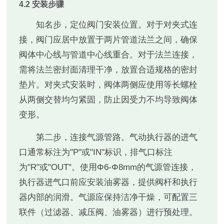
4.2 安装步骤
知名步，定位阀门安装位置。对于对夹式连
接，阀门应居中放置于两片管道法兰之间，确保
阀体中心线与管道中心线重合。对于法兰连接，
需将法兰密封面清理干净，放置合适规格的密封
垫片。对夹式安装时，阀体两侧应使用等长螺栓
从两侧交替均匀紧固，防止因受力不均导致阀体
变形。
第二步，连接气源管路。气动执行器的进气
口通常标注为"P"或"IN"标识，排气口标注
为"R"或"OUT"。使用Φ6-Φ8mm的气源管连接，
执行器进气口前应安装油雾器，提供阀杆和执行
器内部的润滑。气源应保持洁净干燥，可配置三
联件（过滤器、减压阀、油雾器）进行预处理。