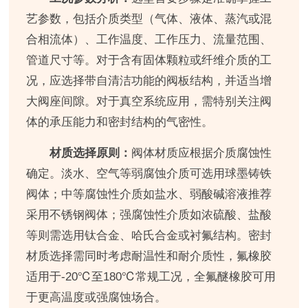
艺参数，包括介质类型（气体、液体、蒸汽或混
合相流体）、工作温度、工作压力、流量范围、
管道尺寸等。对于含有固体颗粒或纤维介质的工
况，应选择带自清洁功能的阀板结构，并适当增
大阀座间隙。对于真空系统应用，需特别关注阀
体的承压能力和密封结构的气密性。
材质选择原则：
阀体材质应根据介质腐蚀性
确定。淡水、空气等弱腐蚀介质可选用球墨铸铁
阀体；中等腐蚀性介质如盐水、弱酸碱溶液推荐
采用不锈钢阀体；强腐蚀性介质如浓硫酸、盐酸
等则需选用钛合金、哈氏合金或衬氟结构。密封
材质选择需同时考虑耐温性和耐介质性，氟橡胶
适用于-20℃至180℃常规工况，全氟醚橡胶可用
于更高温度或强腐蚀场合。