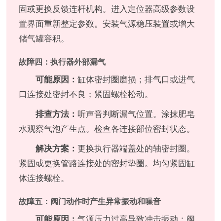
固或更换反馈连杆机构。进入定位器高级参数设
置界面重新整定参数。安装气源稳压装置或增大
储气罐容积。
故障四：执行器外部漏气
可能原因：
缸体密封圈磨损；排气口或进气
口连接处密封不良；紧固螺栓松动。
排查方法：
听声音判断漏气位置。涂抹肥皂
水观察气泡产生点。检查各连接部位密封状态。
解决方案：
更换执行器端盖处的轴密封圈。
紧固或更换管路连接处的密封垫圈。均匀紧固缸
体连接螺栓。
故障五：阀门动作时产生异常振动和噪音
可能原因：
气源压力过高导致冲击振动；阀