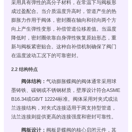
采用具有弹性的高分子材料，在常温下与阀板形
成过盈配合。当介质温度升高时，管道产生的热
膨胀力作用于阀体，密封圈在轴向和径向两个方
向上产生弹性变形，补偿管道位移差值。当温度
降低时，密封圈依靠自身弹性恢复原始形态，重
新与阀板紧密贴合。这种自补偿机制确保了阀门
在温度波动工况下的可靠密封。
2.2 结构特点
阀体结构：
气动膨胀蝶阀的阀体通常采用球
墨铸铁、碳钢或不锈钢材质，壁厚设计符合ASME
B16.34或GB/T 12224标准。阀体采用对夹式或法
兰连接结构，对夹式连接适用于两支持型管道，
法兰连接则提供更高的连接强度和密封可靠性。
阀板设计：
阀板是蝶阀的核心启闭元件，其