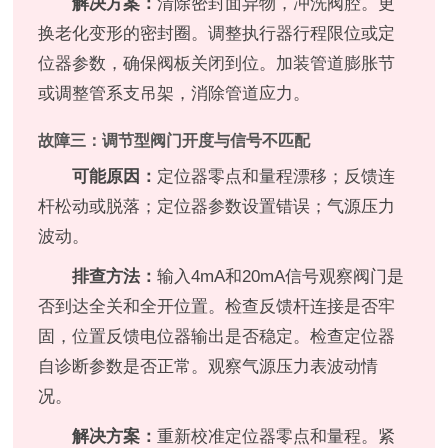
解决方案：
清除密封面异物，冲洗阀腔。更
换老化变形的密封圈。调整执行器行程限位或定
位器参数，确保阀板关闭到位。加装管道膨胀节
或调整管系支吊架，消除管道应力。
故障三：调节型阀门开度与信号不匹配
可能原因：
定位器零点和量程漂移；反馈连
杆松动或脱落；定位器参数设置错误；气源压力
波动。
排查方法：
输入4mA和20mA信号观察阀门是
否到达全关和全开位置。检查反馈杆连接是否牢
固，位置反馈电位器输出是否稳定。检查定位器
自诊断参数是否正常。观察气源压力表波动情
况。
解决方案：
重新校准定位器零点和量程。紧