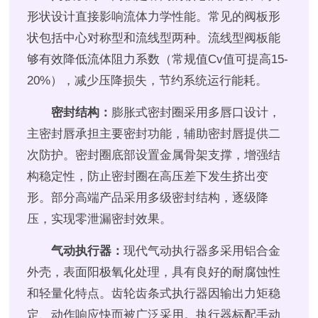
形状设计直接影响流体力学性能。常见的阀板形
状包括中心对称型和流线型两种。流线型阀板能
够有效降低流体阻力系数（常规值Cv值可提高15-
20%），减少压降损失，节约系统运行能耗。
密封结构：
膨胀式密封圈采用多唇口设计，
主密封唇承担主要密封功能，辅助密封唇提供二
次防护。密封圈底部设置金属骨架支撑，增强结
构稳定性，防止密封圈在高压差下发生挤出变
形。部分高端产品采用多级密封结构，逐级降
压，实现零泄漏密封效果。
气动执行器：
现代气动执行器多采用铝合金
外壳，表面阳极氧化处理，具有良好的耐腐蚀性
和轻量化特点。齿轮齿条式执行器因输出力矩稳
定、动作响应快而被广泛采用。执行器标配手动