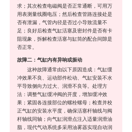
求；其次检查电磁阀是否正常通断，可用万
用表测量线圈电压；然后检查管路连接处是
否有泄漏，气管内径是否过小导致流量不
足；良好后检查气缸活塞及密封件是否有卡
阻现象，拆解检查活塞与缸筒的配合间隙是
否正常。
故障二：气缸内有异响或振动
这种故障通常由以下原因造成：气缸缓
冲效果不良、运动部件松动、气缸安装不水
平导致侧向力过大、润滑不良等。处理方
法：调整气缸缓冲阀的开度，增加缓冲效
果；紧固各连接部位的螺栓螺母；检查并校
正气缸的安装水平度，确保活塞杆轴线与阀
杆轴线同轴；向气缸润滑点注入适量润滑油
脂，现代气动系统多采用油雾器实现自动润