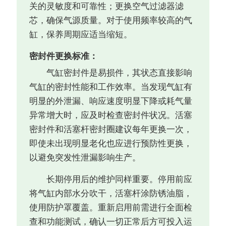
关的灵敏度和可靠性；更换空气过滤器滤
芯，确保气源质量。对于使用频率较高的气
缸，保养周期应适当缩短。
密封件更换标准：
气缸密封件是易损件，其状态直接影响
气缸的密封性能和工作效率。当发现气缸有
明显的外泄漏、响应速度明显下降或耗气量
异常增大时，应及时检查密封件状况。活塞
密封件和活塞杆密封圈建议每年更换一次，
即使未出现明显老化也应进行预防性更换，
以避免突发性泄漏影响生产。
长期停用后的维护同样重要。停用前应
将气缸内部水分吹干，活塞杆涂防锈油脂，
使用防护罩覆盖。重新启用前需进行全面检
查和功能测试，确认一切正常后方可投入运