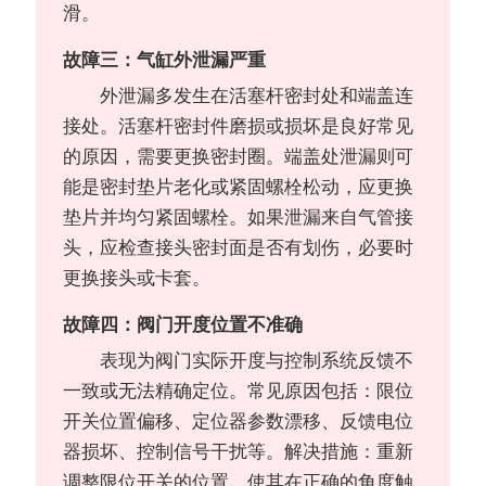
滑。
故障三：气缸外泄漏严重
外泄漏多发生在活塞杆密封处和端盖连
接处。活塞杆密封件磨损或损坏是良好常见
的原因，需要更换密封圈。端盖处泄漏则可
能是密封垫片老化或紧固螺栓松动，应更换
垫片并均匀紧固螺栓。如果泄漏来自气管接
头，应检查接头密封面是否有划伤，必要时
更换接头或卡套。
故障四：阀门开度位置不准确
表现为阀门实际开度与控制系统反馈不
一致或无法精确定位。常见原因包括：限位
开关位置偏移、定位器参数漂移、反馈电位
器损坏、控制信号干扰等。解决措施：重新
调整限位开关的位置，使其在正确的角度触