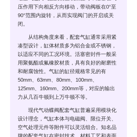
压作用下向相反方向移动，带动阀板在0°至
90°范围内旋转，从而实现阀门的开启或关
闭。
从结构角度来看，配套气缸通常采用紧
凑型设计，缸体材质多为铝合金或不锈钢，
以适应不同的工况环境。活塞密封件一般采
用聚氨酯或氟橡胶材质，具有良好的耐磨性
和耐腐蚀性。气缸的缸径规格常见的有
50mm、63mm、80mm、100mm、
125mm、160mm、200mm等，对应的输出
力从几百牛顿到上万牛顿不等。
现代气动蝶阀配套气缸普遍采用模块化
设计理念，气缸本体与电磁阀、限位开关、
空气处理元件等附件可以灵活组合。知名品
牌的配套气缸在密封技术、材料工艺和表面