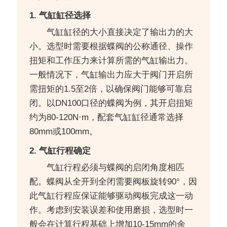
1. 气缸缸径选择
气缸缸径的大小直接决定了输出力的大
小。选型时需要根据蝶阀的公称通径、操作
扭矩和工作压力来计算所需的气缸输出力。
一般情况下，气缸输出力应大于阀门开启所
需扭矩的1.5至2倍，以确保阀门能够可靠启
闭。以DN100口径的蝶阀为例，其开启扭矩
约为80-120N·m，配套气缸缸径通常选择
80mm或100mm。
2. 气缸行程确定
气缸行程必须与蝶阀的启闭角度相匹
配。蝶阀从全开到全闭需要阀板旋转90°，因
此气缸行程应保证能够驱动阀板完成这一动
作。考虑到安装误差和使用磨损，选型时一
般会在计算行程基础上增加10-15mm的余