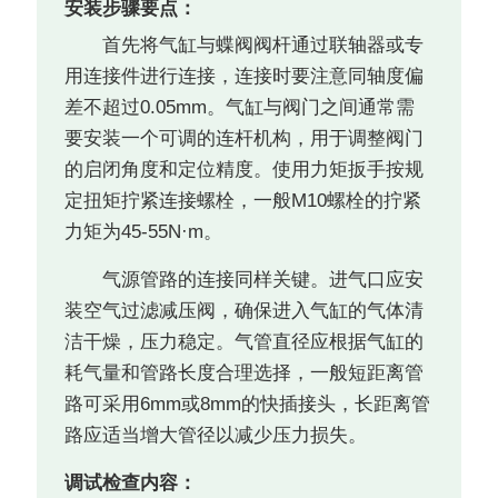
安装步骤要点：
首先将气缸与蝶阀阀杆通过联轴器或专
用连接件进行连接，连接时要注意同轴度偏
差不超过0.05mm。气缸与阀门之间通常需
要安装一个可调的连杆机构，用于调整阀门
的启闭角度和定位精度。使用力矩扳手按规
定扭矩拧紧连接螺栓，一般M10螺栓的拧紧
力矩为45-55N·m。
气源管路的连接同样关键。进气口应安
装空气过滤减压阀，确保进入气缸的气体清
洁干燥，压力稳定。气管直径应根据气缸的
耗气量和管路长度合理选择，一般短距离管
路可采用6mm或8mm的快插接头，长距离管
路应适当增大管径以减少压力损失。
调试检查内容：