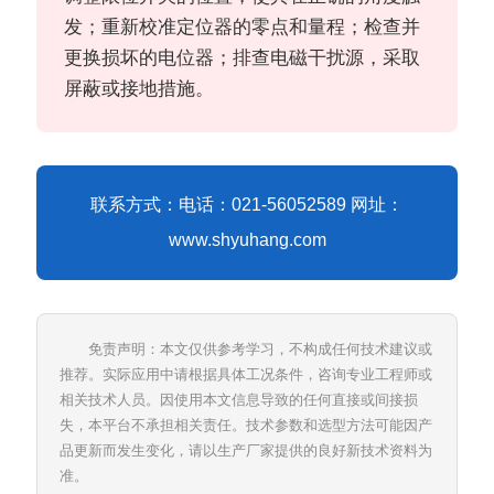
发；重新校准定位器的零点和量程；检查并
更换损坏的电位器；排查电磁干扰源，采取
屏蔽或接地措施。
联系方式：电话：021-56052589 网址：
www.shyuhang.com
免责声明：本文仅供参考学习，不构成任何技术建议或
推荐。实际应用中请根据具体工况条件，咨询专业工程师或
相关技术人员。因使用本文信息导致的任何直接或间接损
失，本平台不承担相关责任。技术参数和选型方法可能因产
品更新而发生变化，请以生产厂家提供的良好新技术资料为
准。