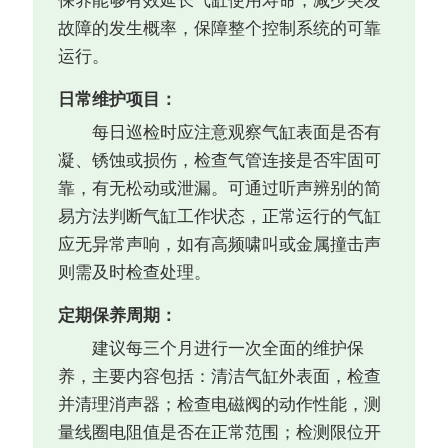
保养能够有效延长气缸使用寿命，减少突发
故障的发生概率，保障整个控制系统的可靠
运行。
日常维护项目：
每日巡检时应注意观察气缸表面是否有
凝、锈蚀或损伤，检查气管连接是否牢固可
靠，有无松动或泄漏。可通过听声辨别的简
易方法判断气缸工作状态，正常运行的气缸
应无异常声响，如有高频啸叫或金属撞击声
则需及时检查处理。
定期保养周期：
建议每三个月进行一次全面的维护保
养，主要内容包括：清洁气缸外表面，检查
并清理消声器；检查电磁阀的动作性能，测
量线圈电阻值是否在正常范围；检测限位开