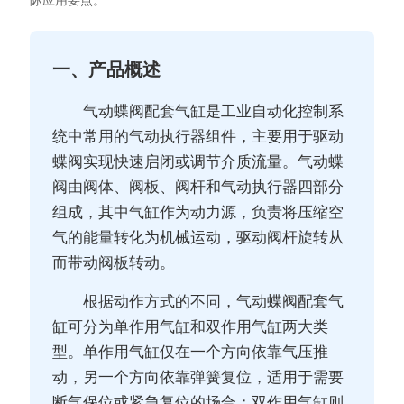
际应用要点。
一、产品概述
气动蝶阀配套气缸是工业自动化控制系
统中常用的气动执行器组件，主要用于驱动
蝶阀实现快速启闭或调节介质流量。气动蝶
阀由阀体、阀板、阀杆和气动执行器四部分
组成，其中气缸作为动力源，负责将压缩空
气的能量转化为机械运动，驱动阀杆旋转从
而带动阀板转动。
根据动作方式的不同，气动蝶阀配套气
缸可分为单作用气缸和双作用气缸两大类
型。单作用气缸仅在一个方向依靠气压推
动，另一个方向依靠弹簧复位，适用于需要
断气保位或紧急复位的场合；双作用气缸则