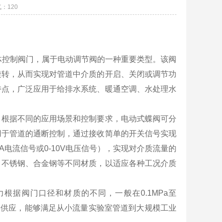
气：
120
体控制阀门，属于电动调节阀的一种重要类型。该阀
旋转，从而实现对管道中介质的开启、关闭或调节功
特点，广泛应用于给排水系统、暖通空调、水处理水
。根据不同的应用场景和控制要求，电动式蝶阀可分
用于管道的通断控制，通过接收简单的开关信号实现
A电流信号或0-10V电压信号），实现对介质流量的
、不锈钢、合金钢等不同材质，以适应各种工况介质
力根据阀门口径和材质的不同，一般在0.1MPa至
有产品供应，能够满足从小流量实验室管道到大规模工业