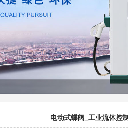
电动式蝶阀_工业流体控