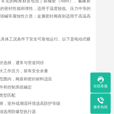
常见的阀座材质包括丁腈橡胶（NBR）、氟橡胶
良好的密封性能和弹性，适用于温度较低、压力中等的
酸强碱等腐蚀性介质；金属密封阀座则适用于高温高
在具体工况条件下安全可靠地运行。以下是电动式蝶
径选择，通常与管道同径
大工作压力，留有安全余量
范围内，阀座和密封材料适应
在线客服
件和控制系统确定
类型匹配
择，室外或潮湿环境选高防护等级
服务热线
须选用防爆型执行器