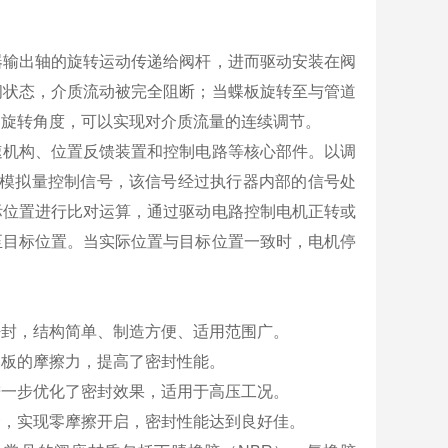
器输出轴的旋转运动传递给阀杆，进而驱动安装在阀
闭状态，介质流动被完全阻断；当蝶板旋转至与管道
的旋转角度，可以实现对介质流量的连续调节。
速机构、位置反馈装置和控制电路等核心部件。以调
mA模拟量控制信号，该信号经过执行器内部的信号处
际位置进行比对运算，通过驱动电路控制电机正转或
至目标位置。当实际位置与目标位置一致时，电机停
密封，结构简单、制造方便、适用范围广。
蝶板的摩擦力，提高了密封性能。
进一步优化了密封效果，适用于高压工况。
合，实现零摩擦开启，密封性能达到良好佳。