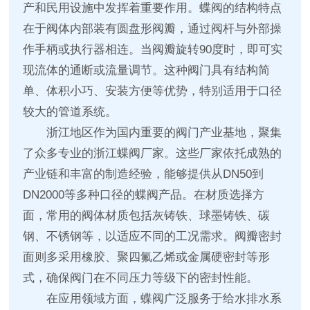
产和民用设施中发挥着重要作用。蝶阀的结构特点
在于阀体内部装有圆盘形阀瓣，通过阀杆与外部操
作手柄或执行器相连。当阀瓣旋转90度时，即可实
现流体的通断或流量调节。这种阀门具有结构简
单、体积小巧、安装方便等优势，特别适用于口径
较大的管道系统。
浙江地区作为国内重要的阀门产业基地，聚集
了众多专业的浙江蝶阀厂家。这些厂家依托成熟的
产业链和丰富的制造经验，能够提供从DN50到
DN2000等多种口径的蝶阀产品。在材质选择方
面，常用的阀体材质包括灰铸铁、球墨铸铁、碳
钢、不锈钢等，以适应不同的工况需求。阀瓣密封
面则多采用橡胶、聚四氟乙烯或金属硬密封等形
式，确保阀门在不同压力等级下的密封性能。
在应用领域方面，蝶阀广泛服务于给水排水系