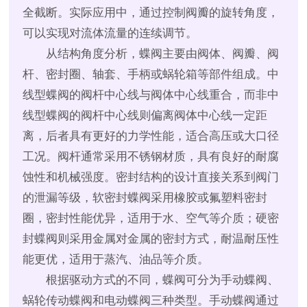
全截断。实际应用中，通过控制阀瓣的旋转角度，
可以实现对流体流量的连续调节。
从结构角度分析，蝶阀主要由阀体、阀瓣、阀
杆、密封圈、轴套、手柄或蜗轮箱等部件组成。中
线型蝶阀的阀杆中心线与阀体中心线重合，而非中
线型蝶阀的阀杆中心线则偏离阀体中心线一定距
离，后者具有更好的力学性能，适合高压或大口径
工况。阀杆通常采用不锈钢材质，具有良好的耐腐
蚀性和机械强度。密封结构的设计直接关系到阀门
的泄漏等级，软密封蝶阀采用橡胶或氟塑料密封
圈，密封性能优异，适用于水、空气等介质；硬密
封蝶阀则采用金属对金属的密封方式，耐温耐压性
能更优，适用于蒸汽、油品等介质。
根据驱动方式的不同，蝶阀可分为手动蝶阀、
蜗轮传动蝶阀和电动蝶阀三种类型。手动蝶阀通过