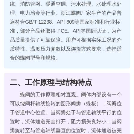
统、消防管网、暖通空调、污水处理、水处理水处
理、电力冶金等行业。浙江蝶阀厂家生产的产品普
遍符合GB/T 12238、API 609等国家标准和行业标
准，部分产品还取得了CE、API等国际认证，为产
品质量提供了可靠保障。用户可根据实际工况的介
质特性、温度压力参数以及连接方式要求，选择适
合的蝶阀型号和规格。
二、工作原理与结构特点
蝶阀的工作原理相对直观。阀体内部设有一个
可以绕阀杆轴线旋转的圆形阀瓣（蝶板），阀瓣位
于管道中心位置。当阀瓣处于与管道轴线平行的位
置时，流体通道完全打开，阻力损失良好小；当阀
瓣旋转至与管道轴线垂直的位置时，流体通道被完