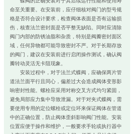
蝶阀的正确安装对于其后续运行性能和使用寿
命至关重要。在安装前，应仔细核对阀门的型号规
格是否符合设计要求，检查阀体表面是否有运输损
伤，核查法兰密封面是否平整无缺陷。同时应清除
阀门内部的防锈油脂和杂质，特别是阀瓣密封面区
域，任何异物都可能导致密封不严。对于长期存放
的阀门，建议在安装前进行启闭操作测试，确认阀
瓣转动灵活无卡阻现象。
安装过程中，对于法兰式蝶阀，应确保两片管
道法兰面平行且同心，偏差过大会造成阀体变形影
响密封性能。螺栓应采用对称交叉方式均匀紧固，
避免局部应力集中导致泄漏。对于对夹式蝶阀，需
要使用专用的定位螺栓或定位环来保证阀体在管道
中的正确位置，防止阀体歪斜影响阀门性能。安装
位置应便于操作和维护，一般要求手轮或执行器中