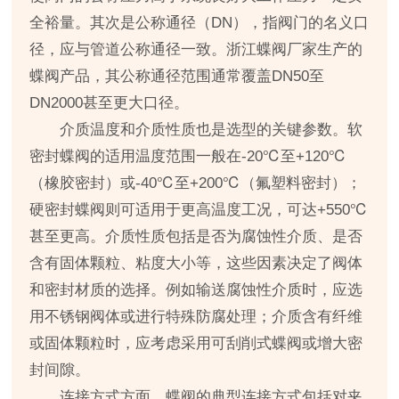
全裕量。其次是公称通径（DN），指阀门的名义口
径，应与管道公称通径一致。浙江蝶阀厂家生产的
蝶阀产品，其公称通径范围通常覆盖DN50至
DN2000甚至更大口径。
介质温度和介质性质也是选型的关键参数。软
密封蝶阀的适用温度范围一般在-20℃至+120℃
（橡胶密封）或-40℃至+200℃（氟塑料密封）；
硬密封蝶阀则可适用于更高温度工况，可达+550℃
甚至更高。介质性质包括是否为腐蚀性介质、是否
含有固体颗粒、粘度大小等，这些因素决定了阀体
和密封材质的选择。例如输送腐蚀性介质时，应选
用不锈钢阀体或进行特殊防腐处理；介质含有纤维
或固体颗粒时，应考虑采用可刮削式蝶阀或增大密
封间隙。
连接方式方面，蝶阀的典型连接方式包括对夹