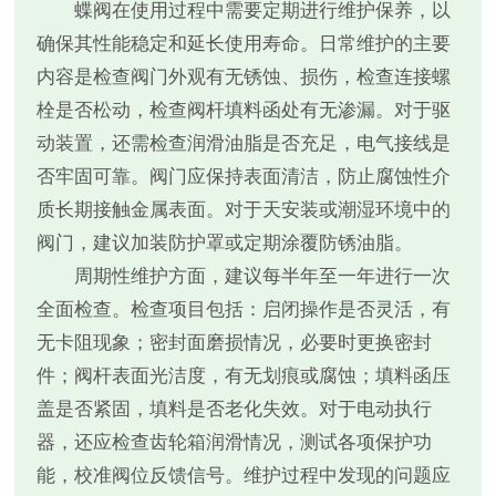
蝶阀在使用过程中需要定期进行维护保养，以
确保其性能稳定和延长使用寿命。日常维护的主要
内容是检查阀门外观有无锈蚀、损伤，检查连接螺
栓是否松动，检查阀杆填料函处有无渗漏。对于驱
动装置，还需检查润滑油脂是否充足，电气接线是
否牢固可靠。阀门应保持表面清洁，防止腐蚀性介
质长期接触金属表面。对于天安装或潮湿环境中的
阀门，建议加装防护罩或定期涂覆防锈油脂。
周期性维护方面，建议每半年至一年进行一次
全面检查。检查项目包括：启闭操作是否灵活，有
无卡阻现象；密封面磨损情况，必要时更换密封
件；阀杆表面光洁度，有无划痕或腐蚀；填料函压
盖是否紧固，填料是否老化失效。对于电动执行
器，还应检查齿轮箱润滑情况，测试各项保护功
能，校准阀位反馈信号。维护过程中发现的问题应