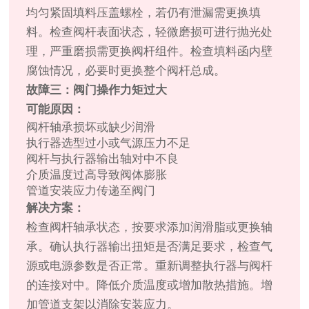
均匀紧固填料压盖螺栓，若仍有泄漏需更换填
料。检查阀杆表面状态，轻微磨损可进行抛光处
理，严重磨损需更换阀杆组件。检查填料函内壁
腐蚀情况，必要时更换整个阀杆总成。
故障三：阀门操作力矩过大
可能原因：
阀杆轴承损坏或缺少润滑
执行器选型过小或气源压力不足
阀杆与执行器输出轴对中不良
介质温度过高导致阀体膨胀
管道安装应力传递至阀门
解决方案：
检查阀杆轴承状态，按要求添加润滑脂或更换轴
承。确认执行器输出扭矩是否满足要求，检查气
源或电源参数是否正常。重新调整执行器与阀杆
的连接对中。降低介质温度或增加散热措施。增
加管道支架以消除安装应力。