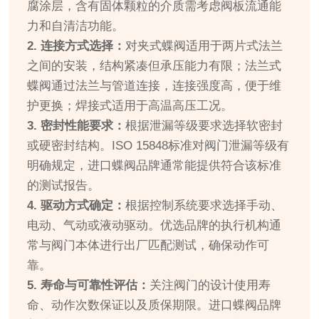
腐涂层，含有固体颗粒的介质需考虑阀板流通能
力和自清洁功能。
2. 连接方式选择：
对夹式蝶阀适用于两片式法兰
之间的安装，结构紧凑但承压能力有限；法兰式
蝶阀通过法兰与管道连接，连接强度高，便于维
护更换；焊接式适用于高温高压工况。
3. 密封性能要求：
根据泄漏等级要求选择软密封
或硬密封结构。ISO 15848标准对阀门泄漏等级有
明确规定，进口蝶阀品牌通常能提供符合该标准
的测试报告。
4. 驱动方式确定：
根据控制系统要求选择手动、
电动、气动或液动驱动。优选品牌的执行机构通
常与阀门本体进行出厂匹配测试，确保动作可
靠。
5. 寿命与可靠性评估：
关注阀门的设计使用寿
命、动作次数保证以及质保期限。进口蝶阀品牌