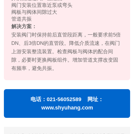
阀门安装位置靠近泵或弯头
阀板与阀体间隙过大
管道共振
解决方案：
安装阀门时保持前后直管段距离，一般要求前5倍
DN、后3倍DN的直管段。降低介质流速，在阀门
上游安装整流装置。检查阀板与阀体的配合间
隙，必要时更换阀板组件。增加管道支撑改变固
有频率，避免共振。
电话：021-56052589 网址：
www.shyuhang.com