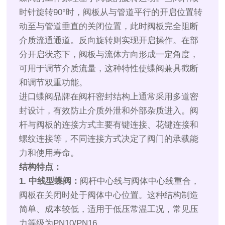
时针旋转90°时，阀板从与管道平行的开启位置转
动至与管道垂直的关闭位置，此时阀板完全阻断
介质流通通道。反向旋转则实现开启操作。在部
分开启状态下，阀板与流体方向形成一定角度，
可用于调节介质流量，这种特性使蝶阀兼具截断
和调节双重功能。
进口蝶阀品牌在阀杆密封结构上通常采用多道密
封设计，有效防止介质外泄和外部杂质进入。阀
杆与阀板的连接方式主要有键连接、花键连接和
螺纹连接等，不同连接方式决定了阀门的承载能
力和使用寿命。
结构特点：
1. 中线型蝶阀：
阀杆中心线与阀体中心线重合，
阀板在关闭时处于阀体中心位置。这种结构制造
简单、成本较低，适用于低压常温工况，常见压
力等级为PN10/PN16。