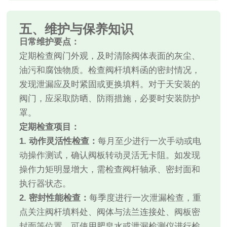
五、维护与保养知识
日常维护要点：
定期检查阀门外观，及时清除阀体表面的灰尘、
油污和腐蚀物质。检查阀杆填料函的密封情况，
发现泄漏应及时紧固或更换填料。对于天安装的
阀门，应采取防晒、防雨措施，必要时安装防护
罩。
定期检查项目：
1. 动作灵活性检查：
每月至少进行一次手动或电
动操作测试，确认阀板转动灵活无卡阻。如发现
操作力矩明显增大，需检查阀杆轴承、密封面和
执行器状态。
2. 密封性能检查：
每季度进行一次泄漏检查，重
点关注阀杆填料处、阀体与法兰连接处、阀板密
封面等位置。可使用肥皂水或泄漏检测仪进行检