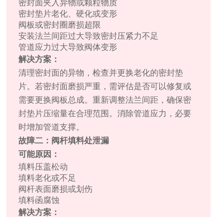
密封面夹入异物或颗粒物质
密封垫片老化、硬化或变形
阀板或密封圈磨损超限
安装法兰间距过大导致密封压紧力不足
管道应力过大导致阀体变形
解决方案：
清理密封面的异物，检查并更换老化的密封垫
片。若密封面磨损严重，需评估是否可以修复或
需要更换阀板总成。重新调整法兰间距，确保密
封垫片压缩量在合理范围。消除管道应力，必要
时增加管道支撑。
故障二：阀杆填料处泄漏
可能原因：
填料压盖松动
填料老化或不足
阀杆表面磨损或划伤
填料函腐蚀
解决方案：