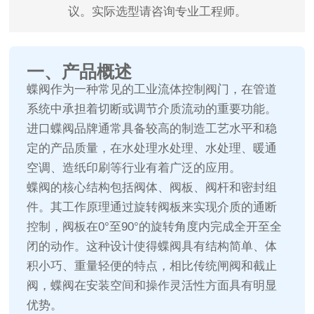
议。实际选型请咨询专业工程师。
一、产品概述
蝶阀作为一种常见的工业流体控制阀门，在管道
系统中承担着切断或调节介质流动的重要功能。
进口蝶阀品牌通常具备较高的制造工艺水平和稳
定的产品质量，在水处理水处理、水处理、暖通
空调、造纸印刷等行业有着广泛的应用。
蝶阀的核心结构包括阀体、阀板、阀杆和密封组
件。其工作原理通过旋转阀板来实现介质的通断
控制，阀板在0°至90°的旋转角度内完成全开至全
闭的动作。这种设计使得蝶阀具有结构简单、体
积小巧、重量轻便的特点，相比传统闸阀和截止
阀，蝶阀在安装空间和操作灵活性方面具有明显
优势。