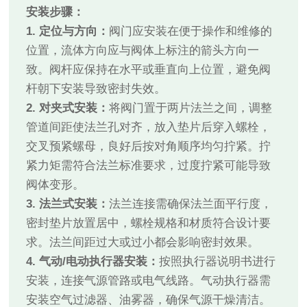
安装步骤：
1. 定位与方向：
阀门应安装在便于操作和维修的
位置，流体方向应与阀体上标注的箭头方向一
致。阀杆应保持在水平或垂直向上位置，避免阀
杆朝下安装导致密封失效。
2. 对夹式安装：
将阀门置于两片法兰之间，调整
管道间距使法兰孔对齐，放入垫片后穿入螺栓，
交叉预紧螺母，良好后按对角顺序均匀拧紧。拧
紧力矩需符合法兰标准要求，过度拧紧可能导致
阀体变形。
3. 法兰式安装：
法兰连接需确保法兰面平行度，
密封垫片放置居中，螺栓规格和材质符合设计要
求。法兰间距过大或过小都会影响密封效果。
4. 气动/电动执行器安装：
按照执行器说明书进行
安装，连接气源管路或电气线路。气动执行器需
安装空气过滤器、油雾器，确保气源干燥清洁。