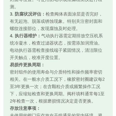
测。
3. 防腐状况评估：
检查阀体表面涂层是否完好，
有无起泡、脱落或锈蚀现象。特别关注密封面和
螺纹连接部位，发现腐蚀及时处理。
4. 执行器维护：
气动执行器需定期排放空压机系
统冷凝水，检查过滤器状态，按需添加润滑油。
电动执行器需检查接线端子紧固情况，清洁限位
开关触点，校准开度位置。
易损件更换周期：
密封组件的使用寿命与介质特性和操作频率密切
相关。在一般水介质工况下，橡胶密封圈建议每2
至3年更换一次；在含颗粒介质或频繁操作工况
下，应缩短检查和更换周期。阀杆填料通常每1至
2年检查一次，根据磨损情况决定是否更换。
存放注意事项：
未使用的阀门应存放在干燥通风的室内环境，避