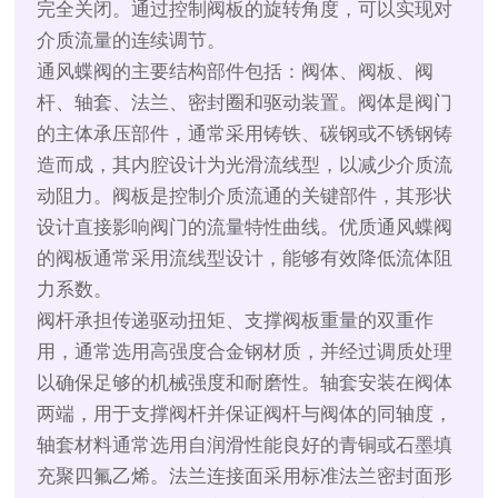
完全关闭。通过控制阀板的旋转角度，可以实现对
介质流量的连续调节。
通风蝶阀的主要结构部件包括：阀体、阀板、阀
杆、轴套、法兰、密封圈和驱动装置。阀体是阀门
的主体承压部件，通常采用铸铁、碳钢或不锈钢铸
造而成，其内腔设计为光滑流线型，以减少介质流
动阻力。阀板是控制介质流通的关键部件，其形状
设计直接影响阀门的流量特性曲线。优质通风蝶阀
的阀板通常采用流线型设计，能够有效降低流体阻
力系数。
阀杆承担传递驱动扭矩、支撑阀板重量的双重作
用，通常选用高强度合金钢材质，并经过调质处理
以确保足够的机械强度和耐磨性。轴套安装在阀体
两端，用于支撑阀杆并保证阀杆与阀体的同轴度，
轴套材料通常选用自润滑性能良好的青铜或石墨填
充聚四氟乙烯。法兰连接面采用标准法兰密封面形