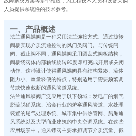
故障解决方案等多个维度，为工程技术人员和设备采购
人员提供系统性的技术参考。
一、产品概述
法兰通风蝶阀是一种采用法兰连接方式、通过旋转
阀板实现介质流通控制的风门类阀门。与传统闸
阀、截止阀不同，通风蝶阀采用圆盘式阀板结构，
阀板绕阀体内部轴线旋转90度即可完成开启或关闭
动作。这种设计使得通风蝶阀具有结构紧凑、流体
阻力小、重量轻便的特点，特别适用于需要频繁调
节或快速截断的通风管道系统。
法兰通风蝶阀广泛应用于以下领域：发电厂的烟气
脱硫脱硝系统、冶金行业的炉窑通风管道、水处理
装置的尾气处理系统、城市集中供热管网、船舶通
风系统以及大型商业建筑的中央空调系统。在这些
应用场景中，通风蝶阀主要承担调节介质流量、截