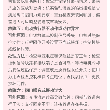
研轴套或更换阀杆；检查蜗轮蜗杆磨损情况，磨损
严重的应成对更换；核实驱动装置的输出扭矩是否
满足阀门启闭力矩要求；重新检查安装同轴度，偏
差过大时应调整管道或重新安装。
故障五：电动执行器不动作或动作异常
可能原因：
电源故障或控制信号丢失；电机过热保
护动作；行程限位开关设置不当或损坏；控制模块
或线路故障。
处理方法：
检查电源电压和保险丝是否正常；检查
控制信号线路和接线端子是否可靠；等待电机冷却
后复位过热保护；调整或更换行程限位开关；使用
万用表检查控制模块各点电位，查找故障点并更换
损坏元件。
故障六：阀门噪音或振动过大
可能原因：
介质流速过高导致气蚀；阀板与管道内
壁干涉；支撑固定不牢；连接管道存在共振。