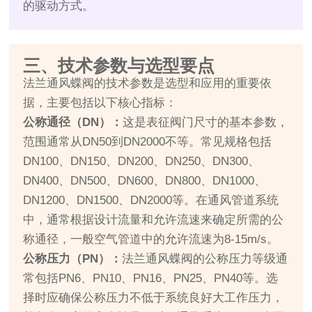
的驱动方式。
三、技术参数与选型要点
法兰通风蝶阀的技术参数是选型和应用的重要依
据，主要包括以下核心指标：
公称通径（DN）：
这是表征阀门尺寸的基本参数，
范围通常从DN50到DN2000不等。常见规格包括
DN100、DN150、DN200、DN250、DN300、
DN400、DN500、DN600、DN800、DN1000、
DN1200、DN1500、DN2000等。在通风管道系统
中，通常根据设计流量和允许流速来确定所需的公
称通径，一般空气管道中的允许流速为8-15m/s。
公称压力（PN）：
法兰通风蝶阀的公称压力等级通
常包括PN6、PN10、PN16、PN25、PN40等。选
择时应确保公称压力不低于系统良好大工作压力，