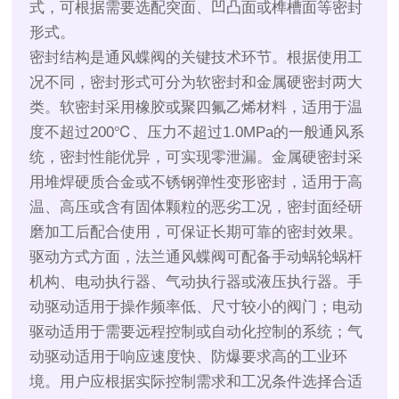
式，可根据需要选配突面、凹凸面或榫槽面等密封
形式。
密封结构是通风蝶阀的关键技术环节。根据使用工
况不同，密封形式可分为软密封和金属硬密封两大
类。软密封采用橡胶或聚四氟乙烯材料，适用于温
度不超过200℃、压力不超过1.0MPa的一般通风系
统，密封性能优异，可实现零泄漏。金属硬密封采
用堆焊硬质合金或不锈钢弹性变形密封，适用于高
温、高压或含有固体颗粒的恶劣工况，密封面经研
磨加工后配合使用，可保证长期可靠的密封效果。
驱动方式方面，法兰通风蝶阀可配备手动蜗轮蜗杆
机构、电动执行器、气动执行器或液压执行器。手
动驱动适用于操作频率低、尺寸较小的阀门；电动
驱动适用于需要远程控制或自动化控制的系统；气
动驱动适用于响应速度快、防爆要求高的工业环
境。用户应根据实际控制需求和工况条件选择合适