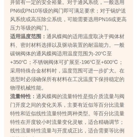
并留有一定的安全裕量。对于通风系统，一般选用
PN6或PN10等级的阀门即可满足要求；对于锅炉送
风系统或高压除尘系统，可能需要选用PN16或更高
压力等级的阀门。
适用温度范围：
通风蝶阀的适用温度取决于阀体材
料、密封材料选择以及驱动装置的耐温能力。一般
碳钢阀体的通风蝶阀适用温度范围为-20℃至
+350℃；不锈钢阀体可扩展至-196℃至+600℃；
采用特殊合金材料时，温度范围可进一步扩大。在
选型时必须确保所有材料在工况温度下保持稳定的
物理机械性能。
流量特性：
通风蝶阀的流量特性是指介质流量与阀
门开度之间的变化关系，主要有近似等百分比流量
特性和近似线性流量特性两种类型。等百分比流量
特性在开度较小时流量变化灵敏，适合精确调节；
线性流量特性流量与开度成正比，适合需要等比例