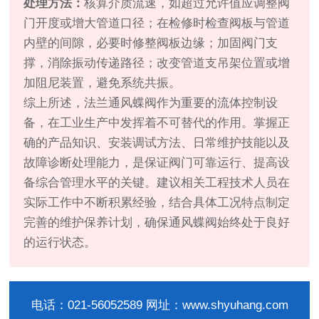
处理方法：
核算介质流速，如超过允许值应调整阀
门开度或增大管道口径；在检修时检查阀板与管道
内壁的间隙，必要时修整阀板边缘；加固阀门支
撑，消除振动传递路径；改变管道支吊架位置或增
加阻尼装置，避免系统共振。
综上所述，法兰通风蝶阀作为重要的流体控制设
备，在工业生产中发挥着不可替代的作用。掌握正
确的产品知识、安装调试方法、日常维护技能以及
故障诊断处理能力，是保证阀门可靠运行、提高设
备综合管理水平的关键。建议相关工程技术人员在
实际工作中不断积累经验，结合具体工况特点制定
完善的维护保养计划，确保通风蝶阀始终处于良好
的运行状态。
电话：021-56052589 网址：www.shyuhang.com