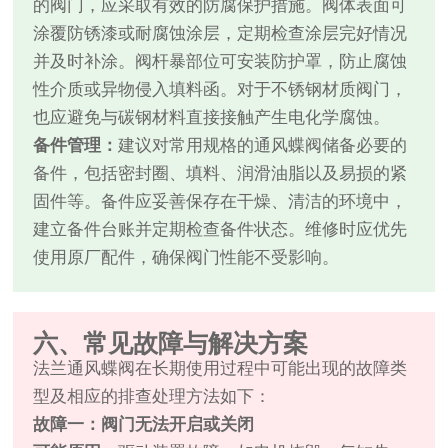
的阀门，应采取有效的防腐保护措施。阀体表面可
涂覆防锈漆或耐腐蚀涂层，定期检查涂层完好情况
并及时补涂。阀杆暴部位可安装防护罩，防止腐蚀
性介质或异物侵入填料函。对于不锈钢材质阀门，
也应避免与碳钢材料直接接触产生电化学腐蚀。
备件管理：
建议对常用规格的通风蝶阀储备必要的
备件，包括密封圈、填料、润滑油脂以及易损的紧
固件等。备件应妥善保存在干燥、清洁的环境中，
建立备件台账并定期检查备件状态。维修时应优先
使用原厂配件，确保阀门性能不受影响。
六、常见故障与解决方案
法兰通风蝶阀在长期使用过程中可能出现的故障类
型及相应的排查处理方法如下：
故障一：阀门无法开启或关闭