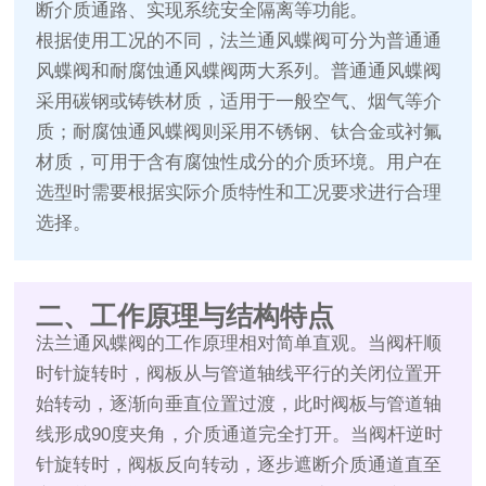
断介质通路、实现系统安全隔离等功能。
根据使用工况的不同，法兰通风蝶阀可分为普通通
风蝶阀和耐腐蚀通风蝶阀两大系列。普通通风蝶阀
采用碳钢或铸铁材质，适用于一般空气、烟气等介
质；耐腐蚀通风蝶阀则采用不锈钢、钛合金或衬氟
材质，可用于含有腐蚀性成分的介质环境。用户在
选型时需要根据实际介质特性和工况要求进行合理
选择。
二、工作原理与结构特点
法兰通风蝶阀的工作原理相对简单直观。当阀杆顺
时针旋转时，阀板从与管道轴线平行的关闭位置开
始转动，逐渐向垂直位置过渡，此时阀板与管道轴
线形成90度夹角，介质通道完全打开。当阀杆逆时
针旋转时，阀板反向转动，逐步遮断介质通道直至