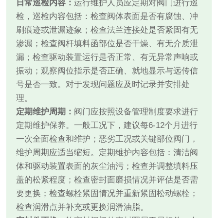
日常巡检内容：
运行维护人员应定期对阀门进行巡
检，巡检内容包括：检查阀体表面是否有腐蚀、冲
刷痕迹或泄漏迹象；检查法兰连接处是否紧固有无
渗漏；检查阀杆填料函部位是否干燥、有无介质泄
漏；检查驱动装置运行是否正常、有无异常声响或
振动；观察阀位指示是否正确、就地显示与远传信
号是否一致。对于发现问题应及时记录并安排处
理。
定期维护周期：
阀门应按照设备管理制度要求进行
定期维护保养。一般工况下，建议每6-12个月进行
一次全面检查和维护；恶劣工况或关键部位阀门，
维护周期应适当缩短。定期维护内容包括：清洁阀
体和驱动装置表面的灰尘油污；检查并调整填料压
盖的松紧程度；检查密封面磨损情况并评估是否需
要更换；检查螺栓紧固情况并重新紧固松动螺栓；
检查润滑点并补充或更换润滑油脂。