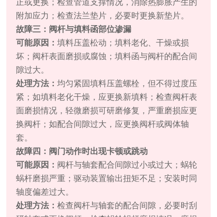
正或更换；检查管道支撑情况，消除热膨胀产生的
附加应力；检查法兰垫片，必要时更换新垫片。
故障三：阀杆与填料函部位渗漏
可能原因：
填料压盖松动；填料老化、干燥或损
坏；阀杆表面磨损或腐蚀；填料函与阀杆的配合间
隙过大。
处理方法：
均匀紧固填料压盖螺栓，但不得过度压
紧；如填料老化干燥，应更换新填料；检查阀杆表
面磨损情况，轻微磨损可研磨修复，严重磨损应更
换阀杆；如配合间隙过大，应更换阀杆或阀体轴
套。
故障四：阀门动作时出现卡顿或跳动
可能原因：
阀杆与轴套配合间隙过小或过大；蜗轮
蜗杆磨损严重；驱动装置输出扭矩不足；安装时同
轴度偏差过大。
处理方法：
检查阀杆与轴套的配合间隙，必要时刮