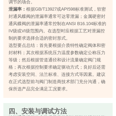
调节的场合。
泄漏率：
根据GB/T13927或API598标准测试，软密
封通风蝶阀的泄漏率通常可达零泄漏；金属硬密封
通风蝶阀的泄漏率通常控制在ANSI B16.104标准的
IV级或VI级范围内。在选型时应根据工艺对泄漏控
制的要求选择合适的密封形式。
选型要点总结：首先要根据介质特性确定阀体和密
封材料；其次根据系统压力温度参数确定公称压力
等级；然后根据管道通径和设计流量确定阀门规
格；再次根据控制要求确定驱动方式；良好后还需
考虑安装空间、法兰标准、连接方式等因素。建议
在正式选型前与阀门制造商技术部门充分沟通，确
保所选产品完全满足工况要求。
四、安装与调试方法