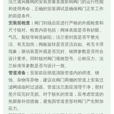
法兰通风蝶阀的安装质量直接影响阀门的运行性能
和使用寿命，正确的安装调试是确保阀门正常工作
的前提条件。
安装前检查：
阀门到场后应进行严格的外观检查和
尺寸核对。检查内容包括：阀体表面是否有砂眼、
气孔、裂纹等铸造缺陷；法兰密封面是否平整光
洁、有无划伤；阀板旋转是否灵活自如、有无卡滞
现象；驱动装置外观是否完好、铭牌参数是否符合
设计要求。同时核对阀门规格型号、公称压力、法
兰标准等参数是否与设计一致。
管道准备：
安装前应彻底清除管道内的焊渣、锈
蚀、杂物等异物，建议在阀门两侧的管道上安装过
滤网或临时过滤器。管道法兰面应清理干净，密封
垫片应完好无损。对于较长的管道，应考虑管道的
热膨胀补偿措施，避免因管道变形对阀门产生附加
应力。