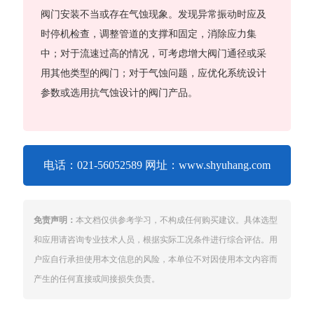
阀门安装不当或存在气蚀现象。发现异常振动时应及
时停机检查，调整管道的支撑和固定，消除应力集
中；对于流速过高的情况，可考虑增大阀门通径或采
用其他类型的阀门；对于气蚀问题，应优化系统设计
参数或选用抗气蚀设计的阀门产品。
电话：021-56052589 网址：www.shyuhang.com
免责声明：
本文档仅供参考学习，不构成任何购买建议。具体选型
和应用请咨询专业技术人员，根据实际工况条件进行综合评估。用
户应自行承担使用本文信息的风险，本单位不对因使用本文内容而
产生的任何直接或间接损失负责。