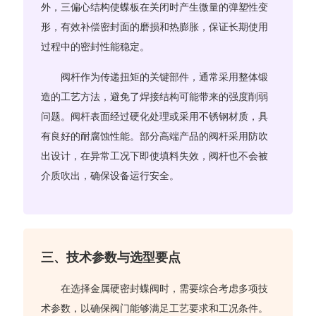
外，三偏心结构使蝶板在关闭时产生微量的弹塑性变
形，有效补偿密封面的磨损和热膨胀，保证长期使用
过程中的密封性能稳定。
阀杆作为传递扭矩的关键部件，通常采用整体锻
造的工艺方法，避免了焊接结构可能带来的强度削弱
问题。阀杆表面经过硬化处理或采用不锈钢材质，具
有良好的耐腐蚀性能。部分高端产品的阀杆采用防吹
出设计，在异常工况下即使填料失效，阀杆也不会被
介质吹出，确保设备运行安全。
三、技术参数与选型要点
在选择金属硬密封蝶阀时，需要综合考虑多项技
术参数，以确保阀门能够满足工艺要求和工况条件。