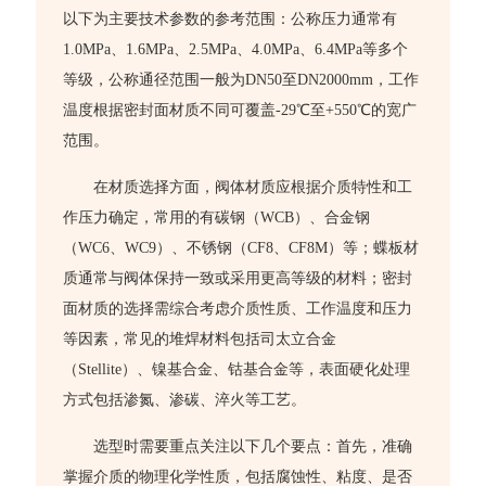
以下为主要技术参数的参考范围：公称压力通常有
1.0MPa、1.6MPa、2.5MPa、4.0MPa、6.4MPa等多个
等级，公称通径范围一般为DN50至DN2000mm，工作
温度根据密封面材质不同可覆盖-29℃至+550℃的宽广
范围。
在材质选择方面，阀体材质应根据介质特性和工
作压力确定，常用的有碳钢（WCB）、合金钢
（WC6、WC9）、不锈钢（CF8、CF8M）等；蝶板材
质通常与阀体保持一致或采用更高等级的材料；密封
面材质的选择需综合考虑介质性质、工作温度和压力
等因素，常见的堆焊材料包括司太立合金
（Stellite）、镍基合金、钴基合金等，表面硬化处理
方式包括渗氮、渗碳、淬火等工艺。
选型时需要重点关注以下几个要点：首先，准确
掌握介质的物理化学性质，包括腐蚀性、粘度、是否