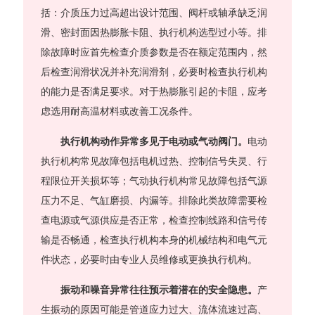
括：介质压力过高超出设计范围、阀杆或轴承缺乏润
滑、密封面因热膨胀卡阻、执行机构选型过小等。排
除故障时应首先检查介质参数是否在额定范围内，然
后检查润滑状况并补充润滑剂，必要时检查执行机构
的能力是否满足要求。对于热膨胀引起的卡阻，应考
虑选用耐高温材料或改善工况条件。
执行机构动作异常多见于电动或气动阀门。
电动
执行机构常见故障包括电机过热、控制信号失灵、行
程限位开关损坏等；气动执行机构常见故障包括气源
压力不足、气缸磨损、内漏等。排除此类故障需要检
查电源或气源供应是否正常，检查控制线路和信号传
输是否畅通，检查执行机构本身的机械结构和电气元
件状态，必要时由专业人员维修或更换执行机构。
振动和噪音异常往往预示着潜在的安全隐患。
产
生振动的原因可能是管道应力过大、流体流速过高、