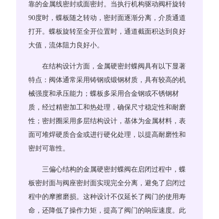
靠的金属线密封或面密封。当执行机构驱动阀杆旋转
90度时，蝶板随之转动，密封面逐渐分离，介质通道
打开。蝶板旋转至全开位置时，通道截面积达到良好
大值，流体阻力良好小。
在结构设计方面，金属硬密封蝶阀具有以下显著
特点：阀体通常采用铸钢或锻钢材质，具有较高的机
械强度和承压能力；蝶板多采用合金钢或不锈钢材
质，经过精密加工和热处理，确保尺寸稳定性和耐磨
性；密封圈采用多层结构设计，基体为金属材料，表
面可堆焊硬质合金或进行硬化处理，以提高耐磨性和
密封可靠性。
三偏心结构的金属硬密封蝶阀在启闭过程中，蝶
板密封面与阀座密封面实现完全分离，避免了启闭过
程中的摩擦磨损。这种设计不仅延长了阀门的使用寿
命，还降低了操作力矩，提高了阀门的响应速度。此