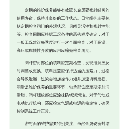
定期的维护保养能够有效延长金属硬密封蝶阀的
使用寿命，保持其良好的工作状态。日常维护主要包
括定期检查阀门的外观状况、启闭灵活性和密封性能
等。检查周期应根据工况条件的恶劣程度确定，对于
一般工况建议每季度进行一次全面检查，对于高温、
高压或腐蚀性介质的应用应缩短检查周期。
阀杆密封部位的填料应定期检查，发现泄漏应及
时调整或更换。填料压盖应保持适当的压紧力，过松
会导致泄漏，过紧会增加操作力矩并加速填料磨损。
润滑是维护保养的重要环节，轴承部位应定期添加润
滑脂，阀杆螺纹部位应涂抹防锈润滑油。对于气动或
电动执行机构，还应检查气源或电源的稳定性，确保
控制系统工作正常。
密封面的维护需要特别关注。虽然金属硬密封结