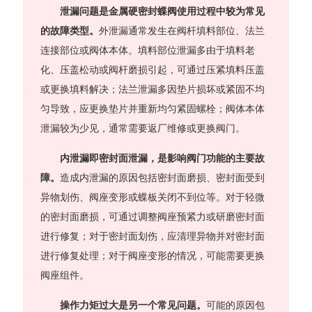
泄漏问题是金属硬密封蝶阀使用过程中较为常见
的故障类型。
外泄漏通常发生在阀杆填料部位、法兰
连接部位或阀体本体。填料部位泄漏多由于填料老
化、压盖松动或阀杆磨损引起，可通过压紧填料压盖
或更换填料解决；法兰泄漏多因垫片损坏或紧固不均
匀导致，应更换垫片并重新均匀紧固螺栓；阀体本体
泄漏较为少见，通常需要返厂维修或更换阀门。
内泄漏即密封面泄漏，是影响阀门功能的主要故
障。
造成内泄漏的原因包括密封面磨损、密封面受到
异物划伤、阀座变形或蝶板关闭不到位等。对于轻微
的密封面磨损，可通过调整阀座预紧力或研磨密封面
进行修复；对于密封面划伤，应清理异物并对密封面
进行修复处理；对于阀座变形的情况，可能需要更换
阀座组件。
操作力矩过大是另一个常见问题。
可能的原因包