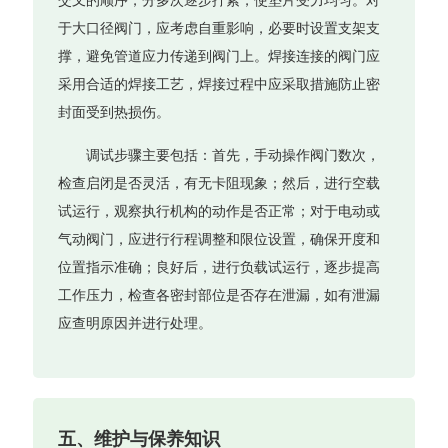
交叉的顺序，分多次逐步拧紧，使垫片受力均匀。对
于大口径阀门，应考虑自重影响，必要时设置支架支
撑，避免管道应力传递到阀门上。焊接连接的阀门应
采用合适的焊接工艺，焊接过程中应采取措施防止密
封面受到热损伤。
调试步骤主要包括：首先，手动操作阀门数次，
检查启闭是否灵活，有无卡阻现象；然后，进行空载
试运行，观察执行机构的动作是否正常；对于电动或
气动阀门，应进行行程调整和限位设置，确保开度和
位置指示准确；良好后，进行负载试运行，逐步提高
工作压力，检查各密封部位是否存在泄漏，如有泄漏
应查明原因并进行处理。
五、维护与保养知识