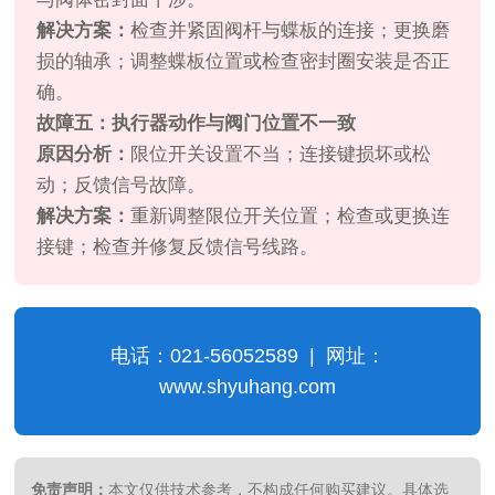
解决方案：
检查并紧固阀杆与蝶板的连接；更换磨
损的轴承；调整蝶板位置或检查密封圈安装是否正
确。
故障五：执行器动作与阀门位置不一致
原因分析：
限位开关设置不当；连接键损坏或松
动；反馈信号故障。
解决方案：
重新调整限位开关位置；检查或更换连
接键；检查并修复反馈信号线路。
电话：021-56052589 | 网址：
www.shyuhang.com
免责声明：
本文仅供技术参考，不构成任何购买建议。具体选