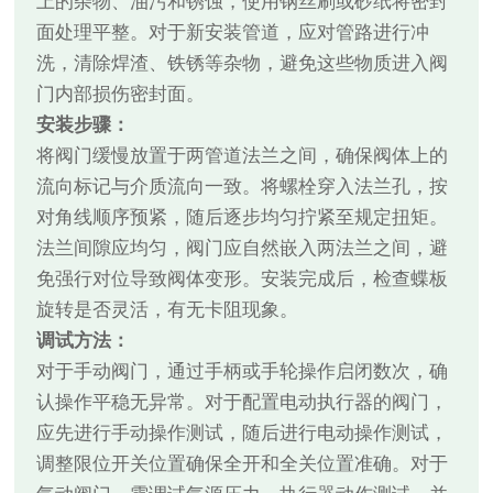
上的杂物、油污和锈蚀，使用钢丝刷或砂纸将密封
面处理平整。对于新安装管道，应对管路进行冲
洗，清除焊渣、铁锈等杂物，避免这些物质进入阀
门内部损伤密封面。
安装步骤：
将阀门缓慢放置于两管道法兰之间，确保阀体上的
流向标记与介质流向一致。将螺栓穿入法兰孔，按
对角线顺序预紧，随后逐步均匀拧紧至规定扭矩。
法兰间隙应均匀，阀门应自然嵌入两法兰之间，避
免强行对位导致阀体变形。安装完成后，检查蝶板
旋转是否灵活，有无卡阻现象。
调试方法：
对于手动阀门，通过手柄或手轮操作启闭数次，确
认操作平稳无异常。对于配置电动执行器的阀门，
应先进行手动操作测试，随后进行电动操作测试，
调整限位开关位置确保全开和全关位置准确。对于