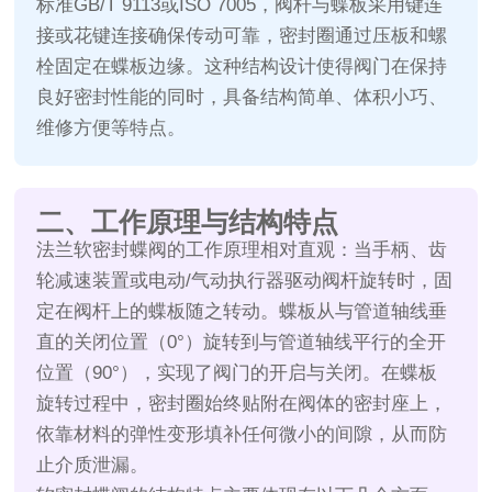
标准GB/T 9113或ISO 7005，阀杆与蝶板采用键连
接或花键连接确保传动可靠，密封圈通过压板和螺
栓固定在蝶板边缘。这种结构设计使得阀门在保持
良好密封性能的同时，具备结构简单、体积小巧、
维修方便等特点。
二、工作原理与结构特点
法兰软密封蝶阀的工作原理相对直观：当手柄、齿
轮减速装置或电动/气动执行器驱动阀杆旋转时，固
定在阀杆上的蝶板随之转动。蝶板从与管道轴线垂
直的关闭位置（0°）旋转到与管道轴线平行的全开
位置（90°），实现了阀门的开启与关闭。在蝶板
旋转过程中，密封圈始终贴附在阀体的密封座上，
依靠材料的弹性变形填补任何微小的间隙，从而防
止介质泄漏。