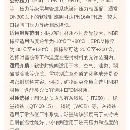
公称压力（PN）：
PN10、PN16、PN25、PN40
等，压力等级需与管道系统设计压力相匹配。通常
DN300以下的软密封蝶阀可达PN16至PN25，较大
口径阀门压力等级相应降低。
适用温度范围：
根据密封材质不同差异较大。NBR
橡胶适用温度通常为-10℃至+80℃，EPDM橡胶
为-30℃至+120℃，氟橡胶可达-20℃至+200℃。
选择时需确保工作温度在密封材料的允许范围内。
适用介质：
软密封蝶阀适用于水、空气、油类、弱
酸碱溶液等介质。需特别注意介质的化学成分是否
与密封材料兼容。例如，矿物油类介质宜选用NBR
材质，含醇类介质宜选用EPDM材质。
材质选择：
阀体材质通常有灰铸铁（HT250）、球
墨铸铁（QT400-15）、铸钢（WCB）等。灰铸铁
适用于常温低压水系统，球墨铸铁强度高于灰铸铁
且耐低温性能好，铸钢则适用于较高压力和温度的