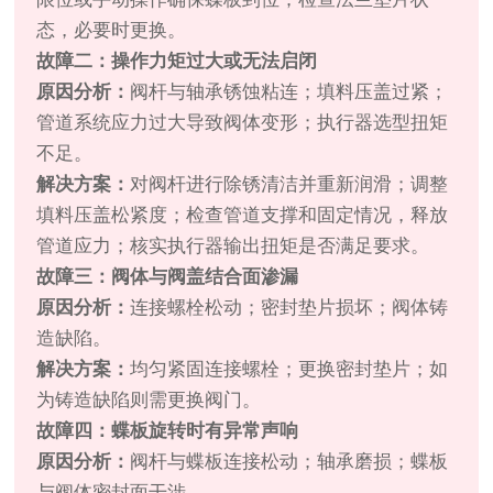
态，必要时更换。
故障二：操作力矩过大或无法启闭
原因分析：
阀杆与轴承锈蚀粘连；填料压盖过紧；
管道系统应力过大导致阀体变形；执行器选型扭矩
不足。
解决方案：
对阀杆进行除锈清洁并重新润滑；调整
填料压盖松紧度；检查管道支撑和固定情况，释放
管道应力；核实执行器输出扭矩是否满足要求。
故障三：阀体与阀盖结合面渗漏
原因分析：
连接螺栓松动；密封垫片损坏；阀体铸
造缺陷。
解决方案：
均匀紧固连接螺栓；更换密封垫片；如
为铸造缺陷则需更换阀门。
故障四：蝶板旋转时有异常声响
原因分析：
阀杆与蝶板连接松动；轴承磨损；蝶板
与阀体密封面干涉。