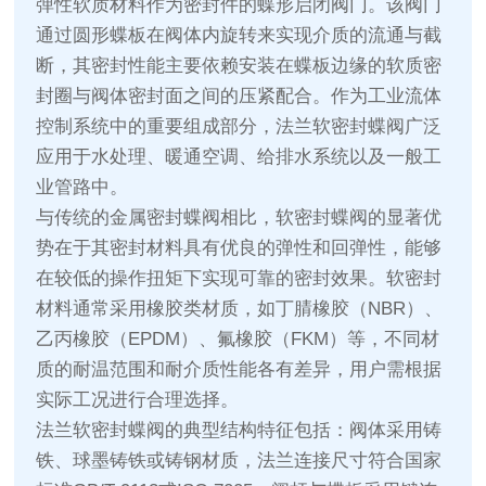
弹性软质材料作为密封件的蝶形启闭阀门。该阀门
通过圆形蝶板在阀体内旋转来实现介质的流通与截
断，其密封性能主要依赖安装在蝶板边缘的软质密
封圈与阀体密封面之间的压紧配合。作为工业流体
控制系统中的重要组成部分，法兰软密封蝶阀广泛
应用于水处理、暖通空调、给排水系统以及一般工
业管路中。
与传统的金属密封蝶阀相比，软密封蝶阀的显著优
势在于其密封材料具有优良的弹性和回弹性，能够
在较低的操作扭矩下实现可靠的密封效果。软密封
材料通常采用橡胶类材质，如丁腈橡胶（NBR）、
乙丙橡胶（EPDM）、氟橡胶（FKM）等，不同材
质的耐温范围和耐介质性能各有差异，用户需根据
实际工况进行合理选择。
法兰软密封蝶阀的典型结构特征包括：阀体采用铸
铁、球墨铸铁或铸钢材质，法兰连接尺寸符合国家