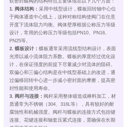
软密封蝶阀的结构特点主要体现在以下几个方面：
1. 阀体结构：
采用中线型设计，蝶板回转轴中心位
于阀体通道中心线上，这种对称结构使阀门在任意
开度下流体阻力均衡。阀体壁厚根据公称压力等级
设计，常用的公称压力等级包括PN10、PN16、
PN25等。
2. 蝶板设计：
蝶板通常采用流线型结构设计，表面
光滑以减小流体阻力系数。蝶板的厚度经过优化设
计，在保证强度的前提下尽量减少对流体的阻碍。
双偏心和三偏心结构是在中线型基础上的改进，通
过偏移回转中心进一步减小密封面的摩擦，提高密
封性能和使用寿命。
3. 阀杆与连接：
阀杆采用整体锻造或棒料加工，材
质通常为不锈钢（304、316L等），具有较好的耐
腐蚀性和机械强度。阀杆与蝶板的连接方式包括键
连接、花键连接和轴套压紧式连接，需确保在长期