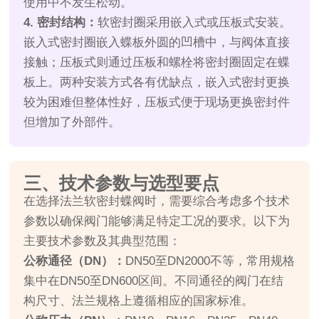
使用中不发生松动。
4. 密封结构：
软密封圈采用嵌入式或压板式安装。
嵌入式密封圈嵌入蝶板外圆的凹槽中，与阀体直接
接触；压板式则通过压板和螺栓将密封圈固定在蝶
板上。两种安装方式各有优缺点，嵌入式密封更换
较为困难但整体性好，压板式便于现场更换密封件
但增加了外部件。
三、技术参数与选型要点
在选择法兰软密封蝶阀时，需要综合考虑多个技术
参数以确保阀门能够满足特定工况的要求。以下为
主要技术参数及其典型范围：
公称通径（DN）：
DN50至DN2000不等，常用规格
集中在DN50至DN600区间。不同通径的阀门在结
构尺寸、法兰规格上遵循相应的国家标准。