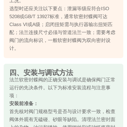
工况。
选型时还应关注以下要点：泄漏等级应符合ISO
5208或GB/T 13927标准，通常软密封蝶阀可达
Class VI或A级；启闭扭矩需与执行器输出扭矩匹
配；法兰连接尺寸必须与管道法兰一致；需要考虑
阀门的流向标识，一般软密封蝶阀为双向密封设
计。
四、安装与调试方法
法兰软密封蝶阀的正确安装与调试是确保阀门正常
运行的先决条件。以下为标准安装流程与注意事
项：
安装前准备：
首先核对阀门规格型号是否与设计要求一致，检查
阀体外观有无磕碰、砂眼等缺陷。清理法兰密封面