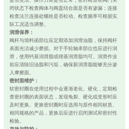
是否灵活、操作力矩是否正常；密封检查在阀门关
闭状态下检查阀体与阀盖结合面是否有渗漏；连接
检查法兰连接处螺栓是否松动。检查频率可根据实
际工况适当调整。
润滑保养：
阀杆与填料函部位应定期添加润滑油脂，保持阀杆
表面光洁减少磨损。对于手轮轴承部位也应进行润
滑，使用钙基润滑脂或锂基润滑脂均可。润滑作业
前应清除旧油脂和污垢，确保新润滑脂能够充分渗
入摩擦面。
密封面维护：
软密封圈在使用过程中会逐渐老化、硬化，定期检
查密封圈的表面状态，发现龟裂、硬化或变形时应
及时更换。更换密封圈时应选用与原件相同材质、
相同规格的产品，更换后应进行启闭测试和密封性
检验。