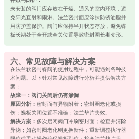
存放与防护：
未安装的阀门应存放在干燥、通风的室内环境，避
免阳光直射和雨淋。法兰密封面应涂抹防锈油脂并
用防护盖保护。阀门应保持半开状态存放，避免蝶
板长期处于全开或全关位置导致密封圈长期变形。
六、常见故障与解决方案
在法兰软密封蝶阀的使用过程中，可能遇到各种技
术问题。以下针对常见故障进行分析并提供解决方
案：
故障一：阀门关闭后仍有渗漏
原因分析：
密封面有异物附着；密封圈老化或损
伤；蝶板关闭位置不准确；法兰垫片失效。
解决方案：
多次启闭阀门冲刷密封面；检查并清除
异物；如密封圈老化则更换新件；重新调整执行器
限位或手动操作确保蝶板到位；检查法兰垫片状