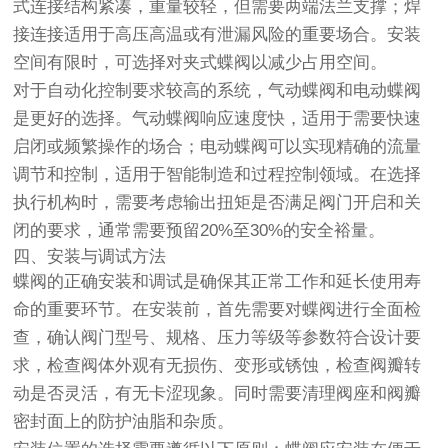
式连接结构紧凑，重量较轻，但需要两端法兰支撑；焊
接连接适用于高压高温或有泄漏风险的重要场合。安装
空间有限时，可选择对夹式蝶阀以减少占用空间。
对于自动化控制要求较高的系统，气动蝶阀和电动蝶阀
是更好的选择。气动蝶阀响应速度快，适用于需要快速
启闭或频繁操作的场合；电动蝶阀可以实现精确的流量
调节和控制，适用于智能制造和过程控制领域。在选择
执行机构时，需要考虑输出扭矩是否满足阀门开启和关
闭的要求，通常需要预留20%至30%的安全裕量。
四、安装与调试方法
蝶阀的正确安装和调试是确保其正常工作和延长使用寿
命的重要环节。在安装前，首先需要对蝶阀进行全面检
查，确认阀门型号、规格、压力等级等参数符合设计要
求，检查阀体外观有无损伤、变形或锈蚀，检查阀瓣转
动是否灵活，有无卡涩现象。同时需要清理阀座和阀瓣
密封面上的防护油脂和杂质。