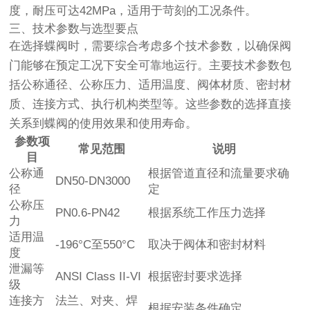
度，耐压可达42MPa，适用于苛刻的工况条件。
三、技术参数与选型要点
在选择蝶阀时，需要综合考虑多个技术参数，以确保阀
门能够在预定工况下安全可靠地运行。主要技术参数包
括公称通径、公称压力、适用温度、阀体材质、密封材
质、连接方式、执行机构类型等。这些参数的选择直接
关系到蝶阀的使用效果和使用寿命。
参数项
常见范围
说明
目
公称通
根据管道直径和流量要求确
DN50-DN3000
径
定
公称压
PN0.6-PN42
根据系统工作压力选择
力
适用温
-196°C至550°C
取决于阀体和密封材料
度
泄漏等
ANSI Class II-VI
根据密封要求选择
级
连接方
法兰、对夹、焊
根据安装条件确定