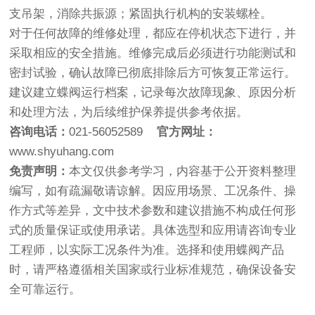
支吊架，消除共振源；紧固执行机构的安装螺栓。
对于任何故障的维修处理，都应在停机状态下进行，并
采取相应的安全措施。维修完成后必须进行功能测试和
密封试验，确认故障已彻底排除后方可恢复正常运行。
建议建立蝶阀运行档案，记录每次故障现象、原因分析
和处理方法，为后续维护保养提供参考依据。
咨询电话：
021-56052589
官方网址：
www.shyuhang.com
免责声明：
本文仅供参考学习，内容基于公开资料整理
编写，如有疏漏敬请谅解。因应用场景、工况条件、操
作方式等差异，文中技术参数和建议措施不构成任何形
式的质量保证或使用承诺。具体选型和应用请咨询专业
工程师，以实际工况条件为准。选择和使用蝶阀产品
时，请严格遵循相关国家或行业标准规范，确保设备安
全可靠运行。