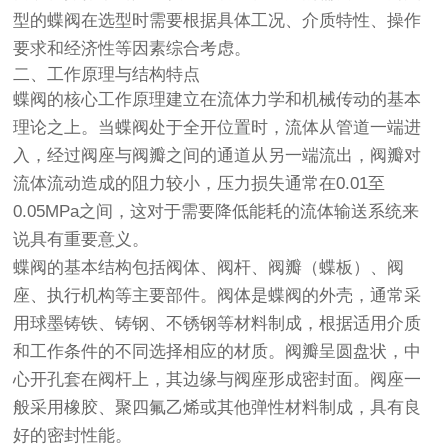
型的蝶阀在选型时需要根据具体工况、介质特性、操作
要求和经济性等因素综合考虑。
二、工作原理与结构特点
蝶阀的核心工作原理建立在流体力学和机械传动的基本
理论之上。当蝶阀处于全开位置时，流体从管道一端进
入，经过阀座与阀瓣之间的通道从另一端流出，阀瓣对
流体流动造成的阻力较小，压力损失通常在0.01至
0.05MPa之间，这对于需要降低能耗的流体输送系统来
说具有重要意义。
蝶阀的基本结构包括阀体、阀杆、阀瓣（蝶板）、阀
座、执行机构等主要部件。阀体是蝶阀的外壳，通常采
用球墨铸铁、铸钢、不锈钢等材料制成，根据适用介质
和工作条件的不同选择相应的材质。阀瓣呈圆盘状，中
心开孔套在阀杆上，其边缘与阀座形成密封面。阀座一
般采用橡胶、聚四氟乙烯或其他弹性材料制成，具有良
好的密封性能。