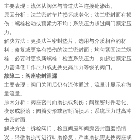
主要表现：流体从阀体与管道法兰连接处渗出。
原因分析：法兰密封垫片损坏或老化；法兰密封面有损
伤；螺栓松动或预紧力不均；系统压力超过阀门额定压
力。
解决方法：更换法兰密封垫片，选用与介质相容的材
料；修复或更换有损伤的法兰密封面；均匀紧固法兰螺
栓，必要时更换新螺栓；检查系统压力，如超过额定压
力需降低工作压力或更换更高压力等级的阀门。
故障二：阀座密封泄漏
主要表现：阀门关闭后仍有流体通过，流量计显示有微
量流量。
原因分析：阀座密封面磨损或划伤；阀座密封件老化、
变形或脱落；阀瓣变形或密封面损坏；系统压力过高冲
击密封面。
解决方法：拆检阀门，检查阀座和阀瓣密封面磨损情
况，轻微磨损可进行研磨修复，严重磨损需更换阀座或