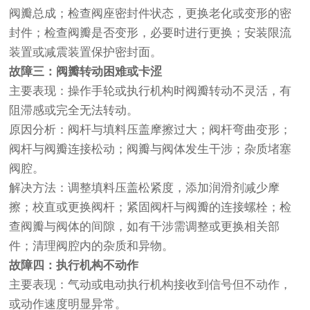
阀瓣总成；检查阀座密封件状态，更换老化或变形的密
封件；检查阀瓣是否变形，必要时进行更换；安装限流
装置或减震装置保护密封面。
故障三：阀瓣转动困难或卡涩
主要表现：操作手轮或执行机构时阀瓣转动不灵活，有
阻滞感或完全无法转动。
原因分析：阀杆与填料压盖摩擦过大；阀杆弯曲变形；
阀杆与阀瓣连接松动；阀瓣与阀体发生干涉；杂质堵塞
阀腔。
解决方法：调整填料压盖松紧度，添加润滑剂减少摩
擦；校直或更换阀杆；紧固阀杆与阀瓣的连接螺栓；检
查阀瓣与阀体的间隙，如有干涉需调整或更换相关部
件；清理阀腔内的杂质和异物。
故障四：执行机构不动作
主要表现：气动或电动执行机构接收到信号但不动作，
或动作速度明显异常。