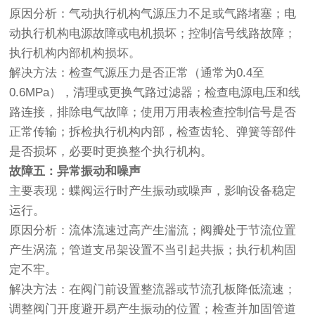
原因分析：气动执行机构气源压力不足或气路堵塞；电
动执行机构电源故障或电机损坏；控制信号线路故障；
执行机构内部机构损坏。
解决方法：检查气源压力是否正常（通常为0.4至
0.6MPa），清理或更换气路过滤器；检查电源电压和线
路连接，排除电气故障；使用万用表检查控制信号是否
正常传输；拆检执行机构内部，检查齿轮、弹簧等部件
是否损坏，必要时更换整个执行机构。
故障五：异常振动和噪声
主要表现：蝶阀运行时产生振动或噪声，影响设备稳定
运行。
原因分析：流体流速过高产生湍流；阀瓣处于节流位置
产生涡流；管道支吊架设置不当引起共振；执行机构固
定不牢。
解决方法：在阀门前设置整流器或节流孔板降低流速；
调整阀门开度避开易产生振动的位置；检查并加固管道