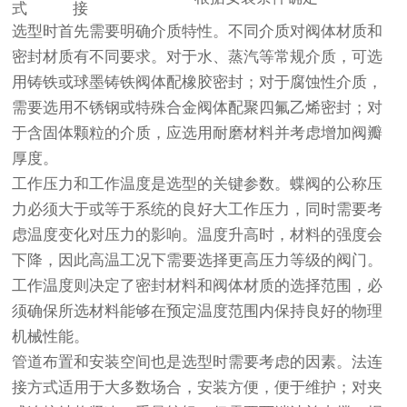
式
接
选型时首先需要明确介质特性。不同介质对阀体材质和
密封材质有不同要求。对于水、蒸汽等常规介质，可选
用铸铁或球墨铸铁阀体配橡胶密封；对于腐蚀性介质，
需要选用不锈钢或特殊合金阀体配聚四氟乙烯密封；对
于含固体颗粒的介质，应选用耐磨材料并考虑增加阀瓣
厚度。
工作压力和工作温度是选型的关键参数。蝶阀的公称压
力必须大于或等于系统的良好大工作压力，同时需要考
虑温度变化对压力的影响。温度升高时，材料的强度会
下降，因此高温工况下需要选择更高压力等级的阀门。
工作温度则决定了密封材料和阀体材质的选择范围，必
须确保所选材料能够在预定温度范围内保持良好的物理
机械性能。
管道布置和安装空间也是选型时需要考虑的因素。法连
接方式适用于大多数场合，安装方便，便于维护；对夹