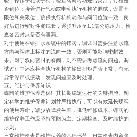
验，操作手轮或手柄，检查阀瓣转动是否灵活，行程是
否到位；接着进行气动或电动执行机构的调试，设置开
限位和关限位，确保执行机构动作与阀门位置一致；良
好后进行密封性能试验，逐步升压至1.1倍公称压力，检
查各密封点是否有泄漏。
对于使用在给排水系统中的蝶阀，调试时需要注意水流
方向与阀体上标注的流向一致，否则可能影响密封效
果。对于双向密封的蝶阀，则不需要考虑流向问题。调
试过程中还应检查执行机构的输出扭矩是否正常，有无
异常噪声或振动，发现问题应及时处理。
五、维护与保养知识
蝶阀的维护保养是保证其长期稳定运行的关键措施。制
定科学的维护保养计划并严格执行，可以有效延长蝶阀
的使用寿命，减少故障发生率，降低维修成本。蝶阀的
维护保养工作应坚持预防为主、定期检查、及时维护的
原则。
日常维护检查是维护保养的基础环节。日常检查内容包