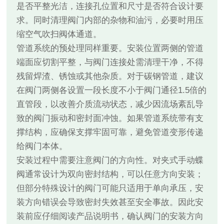
是否平整光洁，连接孔位置和尺寸是否符合设计要
求。同时清理阀门内部的杂物和油污，必要时用压
缩空气吹扫阀体通道。
管道系统的预处理同样重要。安装位置两侧的管道
端面应切割平整，与阀门连接处需清理干净，不得
残留焊渣、锈蚀或其他杂质。对于碳钢管道，建议
在阀门两侧各设置一段长度不小于阀门通径1.5倍的
直管段，以改善介质流动状态，减少因流场紊乱导
致的阀门振动和密封面冲蚀。如果管道系统带有支
撑结构，应确保支撑牢固可靠，避免管道变形传递
给阀门本体。
安装过程中需要注意阀门的方向性。对夹式手动蝶
阀通常设计为双向密封结构，可以任意方向安装；
但部分特殊设计的阀门可能只适用于单向承压，安
装方向错误会导致密封失效甚至安全事故。因此安
装前应仔细阅读产品说明书，确认阀门的安装方向