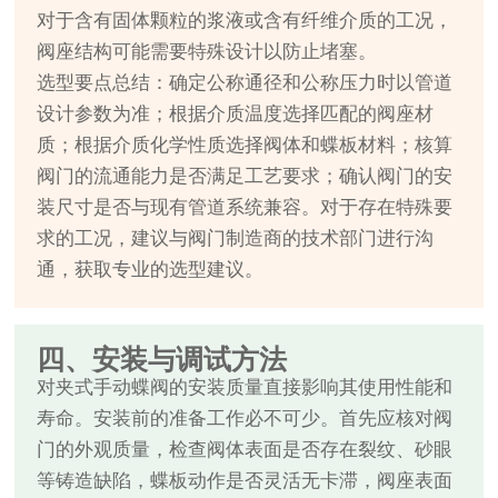
对于含有固体颗粒的浆液或含有纤维介质的工况，
阀座结构可能需要特殊设计以防止堵塞。
选型要点总结：确定公称通径和公称压力时以管道
设计参数为准；根据介质温度选择匹配的阀座材
质；根据介质化学性质选择阀体和蝶板材料；核算
阀门的流通能力是否满足工艺要求；确认阀门的安
装尺寸是否与现有管道系统兼容。对于存在特殊要
求的工况，建议与阀门制造商的技术部门进行沟
通，获取专业的选型建议。
四、安装与调试方法
对夹式手动蝶阀的安装质量直接影响其使用性能和
寿命。安装前的准备工作必不可少。首先应核对阀
门的外观质量，检查阀体表面是否存在裂纹、砂眼
等铸造缺陷，蝶板动作是否灵活无卡滞，阀座表面