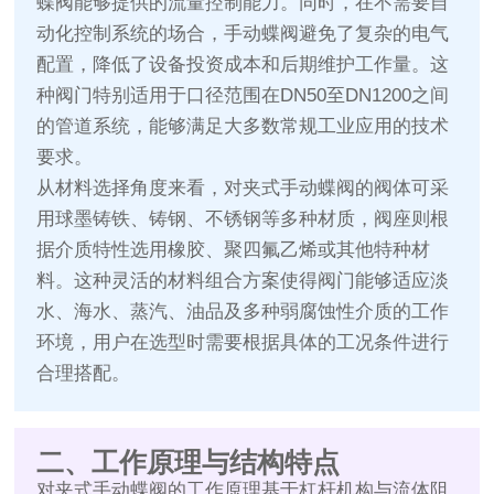
蝶阀能够提供的流量控制能力。同时，在不需要自
动化控制系统的场合，手动蝶阀避免了复杂的电气
配置，降低了设备投资成本和后期维护工作量。这
种阀门特别适用于口径范围在DN50至DN1200之间
的管道系统，能够满足大多数常规工业应用的技术
要求。
从材料选择角度来看，对夹式手动蝶阀的阀体可采
用球墨铸铁、铸钢、不锈钢等多种材质，阀座则根
据介质特性选用橡胶、聚四氟乙烯或其他特种材
料。这种灵活的材料组合方案使得阀门能够适应淡
水、海水、蒸汽、油品及多种弱腐蚀性介质的工作
环境，用户在选型时需要根据具体的工况条件进行
合理搭配。
二、工作原理与结构特点
对夹式手动蝶阀的工作原理基于杠杆机构与流体阻