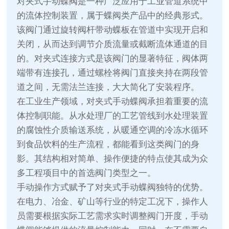
对夹式手动蝶阀是一种广泛应用于工业管道系统中
的流体控制装置，属于蝶阀类产品中的经典形式。
该阀门通过旋转阀杆带动蝶板在管道中实现开启和
关闭，从而达到调节介质流量或截断流体通道的目
的。对夹式连接方式是该阀门的显著特征，阀体两
端带有连接孔，通过螺栓将阀门直接夹持在两段管
道之间，无需法兰连接，大大简化了安装程序。
在工业生产领域，对夹式手动蝶阀承担着重要的流
体控制职能。从水处理厂的工艺管线到水处理装置
的腐蚀性介质输送系统，从暖通空调的冷冻水循环
到食品饮料的生产流程，都能看到这类阀门的身
影。其结构相对简单、操作便捷的特点使其成为众
多工程项目中的首选阀门类型之一。
手动操作方式赋予了对夹式手动蝶阀独特的优势。
在电力、冶金、矿山等行业的特定工况下，操作人
员需要根据实际工艺需求实时调整阀门开度，手动