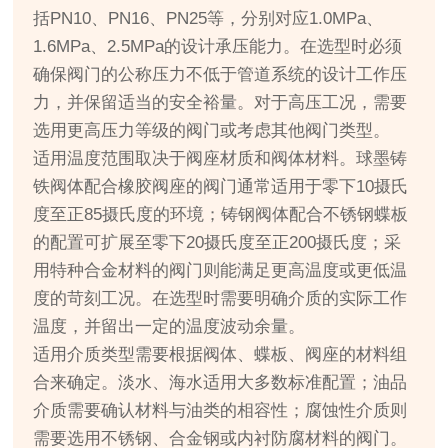
括PN10、PN16、PN25等，分别对应1.0MPa、
1.6MPa、2.5MPa的设计承压能力。在选型时必须
确保阀门的公称压力不低于管道系统的设计工作压
力，并保留适当的安全裕量。对于高压工况，需要
选用更高压力等级的阀门或考虑其他阀门类型。
适用温度范围取决于阀座材质和阀体材料。球墨铸
铁阀体配合橡胶阀座的阀门通常适用于零下10摄氏
度至正85摄氏度的环境；铸钢阀体配合不锈钢蝶板
的配置可扩展至零下20摄氏度至正200摄氏度；采
用特种合金材料的阀门则能满足更高温度或更低温
度的苛刻工况。在选型时需要明确介质的实际工作
温度，并留出一定的温度波动余量。
适用介质类型需要根据阀体、蝶板、阀座的材料组
合来确定。淡水、海水适用大多数标准配置；油品
介质需要确认材料与油类的相容性；腐蚀性介质则
需要选用不锈钢、合金钢或内衬防腐材料的阀门。