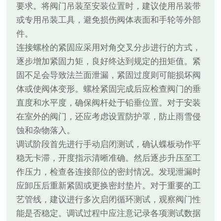
要求。将阀门吊装至安装位置时，建议使用吊装带
或专用吊装工具，避免损伤阀体表面和手轮等外部
件。
连接螺栓的紧固应采用对角交叉分步进行的方式，
逐步增加紧固力矩，良好终达到规定的扭矩值。紧
固不足会导致法兰面泄漏，紧固过度则可能损坏阀
体或使阀体变形。螺栓紧固完成后应检查阀门的垂
直度和水平度，确保阀杆处于铅垂位置。对于安装
在室外的阀门，还应考虑设置防护罩，防止雨雪侵
蚀和杂物落入。
调试阶段首先进行手动启闭测试，确认蝶板动作平
稳无卡滞，开度指示清晰准确。然后逐步升压至工
作压力，检查各连接部位的密封情况。发现泄漏时
应卸压后重新紧固或更换密封垫片。对于重要的工
艺管线，建议进行多次启闭循环测试，观察阀门性
能是否稳定。调试过程中应注意记录各项测试数据