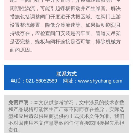
题。当阀门处于半开位置时，介质流经蝶板会产生
周期性涡流，可能引起蝶板振动并产生噪音。解决
措施包括调整阀门开度避开共振区域、在阀门上游
设置整流装置、降低介质流速等。如果振动剧烈且
持续存在，应检查阀门安装是否牢固、管道支吊架
是否完整、蝶板与阀杆连接是否可靠，排除机械方
面的原因。
联系方式
电话：021-56052589 网址：www.shyuhang.com
免责声明：
本文仅供参考学习，文中涉及的技术参数
和产品规格可能因生产厂家不同而存在差异，实际选
型和应用请以供应商提供的正式技术文件为准。我们
不对因使用本文信息导致的任何直接或间接损失承担
责任。