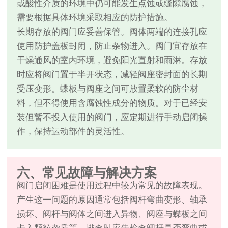
或酸性介质的环境中仍可能发生点蚀或缝隙腐蚀，
需要根据具体环境采取相应的防护措施。
长期存放的阀门应妥善保管。阀体两端的连接孔应
使用防护盖板封闭，防止杂物进入。阀门宜存放在
干燥通风的室内环境，避免阳光直射和雨淋。存放
时应将阀门置于半开状态，减轻阀座密封面的长期
受压变形。蝶板与阀座之间可放置柔软的防尘材
料，但不得使用含腐蚀性成分的物质。对于已经安
装但暂不投入使用的阀门，应定期进行手动启闭操
作，保持运动部件的灵活性。
六、常见故障与解决方案
阀门启闭困难是使用过程中较为常见的故障表现。
产生这一问题的原因通常包括阀杆弯曲变形、轴承
损坏、阀杆与阀体之间进入异物、阀座与蝶板之间