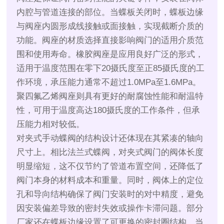
内腔与管道连接的部位。当蝶板关闭时，蝶板边缘
与阀座内圆形成线接触或面接触，实现截断介质的
功能。阀座的材质选择直接影响阀门的适用介质范
围和使用寿命。橡胶阀座是应用良好广泛的形式，
适用于温度范围在零下20摄氏度至正85摄氏度的工
作环境，承压能力通常不超过1.0MPa至1.6MPa。
聚四氟乙烯阀座则具有更好的耐腐蚀性能和耐温特
性，可用于温度高达180摄氏度的工作条件，但承
压能力相对较低。
对夹式手动蝶阀的结构设计还体现在其紧凑的轴向
尺寸上。相比法兰式蝶阀，对夹式阀门的阀体长度
明显缩短，这不仅节约了管道布置空间，还降低了
阀门本身的材料成本和重量。同时，阀体上的定位
孔和导向结构确保了阀门安装时的对中精度，避免
因安装偏差导致的密封失效或操作卡滞问题。部分
厂家还在蝶板边缘设置了可更换的密封圈结构，当