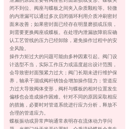
泄漏的原因主要有阀座密封面磨损或变形、蝶板关
闭不到位、阀座与蝶板之间夹入杂质颗粒等。轻微
的内泄漏可以通过多次启闭循环利用介质冲刷密封
面来改善；如果密封面已经存在明显磨损或压痕，
则需要更换阀座或蝶板。在处理内泄漏故障前应确
认工艺管线的压力已经卸除，避免操作过程中的安
全风险。
操作力矩过大的问题可能由多种因素引起。阀门设
计选型不当，实际工作压力或温度超出设计范围，
会导致密封面预紧力过大；阀门长期未进行维护保
养，轴承干涸或阀杆锈蚀会增加操作阻力；管道应
力过大导致阀体变形，阀杆与蝶板的相对位置发生
偏移也会造成操作困难。针对不同的原因采取相应
的措施，必要时对管道系统进行应力分析，释放不
合理的管道应力。
蝶板振动或异常声响通常表明存在流体动力学问