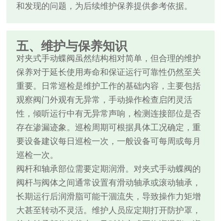
和发现的问题，为后续维护保养提供参考依据。
五、维护与保养知识
对夹式手动蝶阀虽然结构相对简单，但合理的维护
保养对于延长使用寿命和保证运行可靠性仍然至关
重要。日常巡检是维护工作的基础内容，主要包括
观察阀门外观有无异常，手动操作检查启闭灵活
性，倾听运行中有无异常声响，检测连接部位是否
存在渗漏迹象。巡检周期可根据具体工况确定，重
要设备建议每日巡检一次，一般设备可每周或每月
巡检一次。
阀杆和轴承部位需要定期润滑。对夹式手动蝶阀的
阀杆与阀体之间通常设置有滑动轴承或滚动轴承，
长期运行后润滑脂可能干涸流失，导致操作力矩增
大甚至转动不灵活。维护人员应定期打开防护罩，