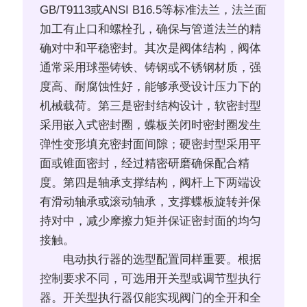
GB/T9113或ANSI B16.5等标准法兰，法兰面
加工有止口和螺栓孔，确保与管道法兰的精
确对中和平稳密封。其次是阀体结构，阀体
通常采用球墨铸铁、铸钢或不锈钢材质，强
度高、耐腐蚀性好，能够承受设计压力下的
机械载荷。第三是密封结构设计，软密封型
采用嵌入式密封圈，蝶板关闭时密封圈发生
弹性变形填充密封面间隙；硬密封型采用平
面或锥面密封，经过精密研磨确保配合精
度。第四是轴承支撑结构，阀杆上下两端设
有滑动轴承或滚动轴承，支撑蝶板旋转并保
持对中，减少摩擦力矩并保证密封面的均匀
接触。
电动执行器的选型配置同样重要。根据
控制要求不同，可选用开关型或调节型执行
器。开关型执行器仅能实现阀门的全开和全