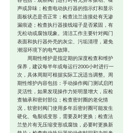
容包括：观察阀门运行时有无异常振动、噪
声或异味；检查电动执行器的指示灯和显示
面板状态是否正常；检查法兰连接处有无渗
漏痕迹；检查执行器接线端子是否紧固，有
无松动或腐蚀现象。清洁工作主要针对阀门
表面和执行器外壳的灰尘、污垢清理，避免
潮湿环境下的电气故障。
周期性维护是指定期的深度检查和维护
保养，建议每半年或每运行2000小时进行一
次，具体周期可根据实际工况适当调整。周
期性维护内容包括：手动操作阀门测试启闭
灵活性，如果发现操作力矩明显增大，应检
查轴承和密封部位；检查密封圈的老化情
况，软密封阀门使用多年后密封圈可能发生
硬化、龟裂或变形，需要及时更换；检查法
兰垫片有无压缩变形或腐蚀，必要时更换新