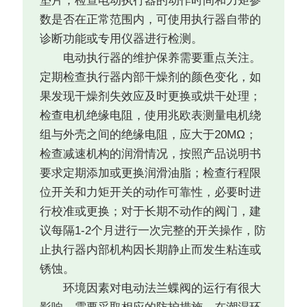
垫片；检查电动执行器的动作时间和力矩参
数是否在正常范围内，可使用执行器自带的
诊断功能或专用仪器进行检测。
电动执行器的维护保养需要重点关注。
定期检查执行器内部干燥剂的颜色变化，如
果发现干燥剂失效应及时更换或烘干处理；
检查电机绝缘电阻，使用兆欧表测量电机绕
组与外壳之间的绝缘电阻，应大于20MΩ；
检查减速机构的润滑情况，按照产品说明书
要求定期添加或更换润滑油脂；检查行程限
位开关和力矩开关的动作可靠性，必要时进
行校准或更换；对于长期不动作的阀门，建
议每隔1-2个月进行一次完整的开关操作，防
止执行器内部机构因长期静止而发生粘连或
锈蚀。
环境因素对电动法兰蝶阀的运行有很大