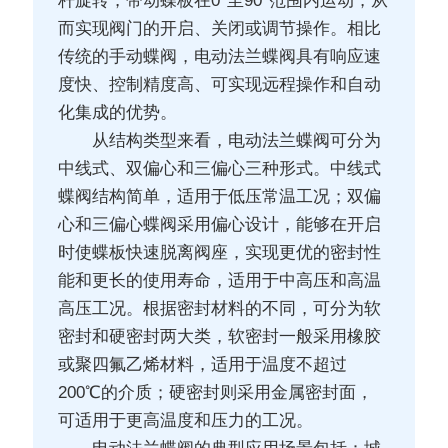
杆旋转，带动蝶板在0°至90°范围内运动，从
而实现阀门的开启、关闭或调节操作。相比
传统的手动蝶阀，电动法兰蝶阀具有响应速
度快、控制精度高、可实现远程操作和自动
化集成的优势。
从结构类型来看，电动法兰蝶阀可分为
中线式、双偏心和三偏心三种形式。中线式
蝶阀结构简单，适用于低压常温工况；双偏
心和三偏心蝶阀采用偏心设计，能够在开启
时使蝶板快速脱离阀座，实现更优的密封性
能和更长的使用寿命，适用于中高压和高温
高压工况。根据密封材料的不同，可分为软
密封和硬密封两大类，软密封一般采用橡胶
或聚四氟乙烯材料，适用于温度不超过
200℃的介质；硬密封则采用金属密封面，
可适用于更高温度和压力的工况。