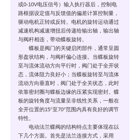
或0-10V电压信号）输入执行器后，控制电
路根据设定值与反馈值的偏差计算控制量，
驱动电机正转或反转。电机的旋转运动通过
减速机构减速增扭后传递给输出轴，输出轴
与阀杆相连，带动蝶板旋转。
蝶板是阀门的关键启闭部件，通常呈圆
形盘状结构，与阀杆偏心连接。当蝶板旋转
至与流体流动方向平行时，阀门处于全开状
态，流体阻力良好小；当蝶板旋转至与流体
流动方向垂直时，阀门处于全关状态，此时
依靠密封圈与蝶板边缘的压紧实现密封。蝶
板的旋转角度与流量呈非线性关系，一般在
全开位置的15°至70°范围内具有良好的调节
特性。
电动法兰蝶阀的结构特点主要体现在以
下几个方面。首先是法兰连接方式，采用