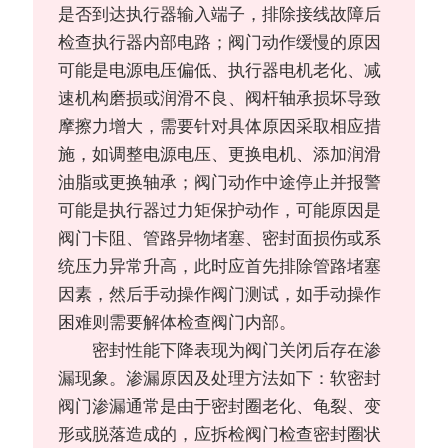
是否到达执行器输入端子，排除接线故障后
检查执行器内部电路；阀门动作缓慢的原因
可能是电源电压偏低、执行器电机老化、减
速机构磨损或润滑不良、阀杆轴承损坏导致
摩擦力增大，需要针对具体原因采取相应措
施，如调整电源电压、更换电机、添加润滑
油脂或更换轴承；阀门动作中途停止并报警
可能是执行器过力矩保护动作，可能原因是
阀门卡阻、管路异物堵塞、密封面损伤或系
统压力异常升高，此时应首先排除管路堵塞
因素，然后手动操作阀门测试，如手动操作
困难则需要解体检查阀门内部。
密封性能下降表现为阀门关闭后存在渗
漏现象。渗漏原因及处理方法如下：软密封
阀门渗漏通常是由于密封圈老化、龟裂、变
形或脱落造成的，应拆检阀门检查密封圈状