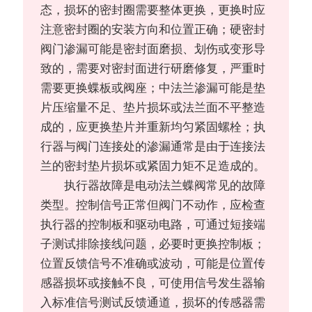
态，损坏的密封圈需要整体更换，更换时应
注意密封圈的安装方向和位置正确；硬密封
阀门渗漏可能是密封面磨损、划伤或变形导
致的，需要对密封面进行研磨修复，严重时
需要更换蝶板或阀座；中法兰渗漏可能是垫
片压缩量不足、垫片损坏或法兰面不平整造
成的，应更换垫片并重新均匀紧固螺栓；执
行器与阀门连接处的渗漏通常是由于连接法
兰的密封垫片损坏或紧固力矩不足造成的。
执行器故障是电动法兰蝶阀常见的故障
类型。控制信号正常但阀门不动作，应检查
执行器的控制板和驱动电路，可通过短接端
子测试排除接线问题，必要时更换控制板；
位置反馈信号不准确或波动，可能是位置传
感器损坏或接触不良，可使用信号发生器输
入标准信号测试反馈通道，损坏的传感器需