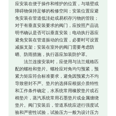
应安装在便于操作和维护的位置，与墙壁或
障碍物保持足够的检修空间；安装位置应避
免安装在管道低洼处或易积存污物的管段；
对于有垂直安装要求的阀门，应按照产品说
明书确认是否可以垂直安装；电动执行器应
避免安装在管道振动的位置，必要时可设置
减振支架；安装在室外的阀门需要考虑防
晒、防雨措施，执行器应加装防护罩。
法兰连接安装时，应使用与法兰规格匹
配的螺栓和垫片。螺栓应对角均匀预紧，预
紧力矩应符合标准要求，避免因预紧力不均
导致密封不严。垫片的选择应根据介质特性
和工作条件确定，水系统常用橡胶垫片或石
棉垫片，蒸汽系统常用石墨垫片或金属缠绕
垫片。阀门安装后，管道系统应进行强度试
验和严密性试验，试验压力一般为设计压力