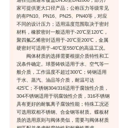
通径范围通常覆盖DN50至DN2000，部分厂
家可提供更大口径产品；公称压力等级常见
的有PN10、PN16、PN25、PN40等，对应
不同的设计压力；适用温度范围取决于密封
材料，橡胶密封一般适用于-20℃至120℃，
聚四氟乙烯密封适用于-20℃至200℃，金属
硬密封可适用于-40℃至550℃的高温工况。
阀体材质的选择需要根据介质特性和工
况条件确定。球墨铸铁适用于水、空气等一
般介质，工作温度不超过300℃；铸钢适用
于水、蒸汽、油品等介质，耐温可达
425℃；不锈钢304/316适用于腐蚀性介质，
304不锈钢适用于弱腐蚀性介质，316不锈钢
具有更好的耐氯离子腐蚀性能；特殊工况还
可选用双相不锈钢、合金钢等材质。蝶板材
质的选用原则与阀体类似，需要与阀体材质