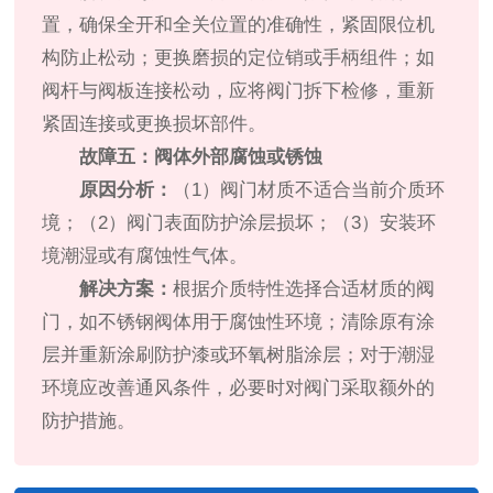
置，确保全开和全关位置的准确性，紧固限位机
构防止松动；更换磨损的定位销或手柄组件；如
阀杆与阀板连接松动，应将阀门拆下检修，重新
紧固连接或更换损坏部件。
故障五：阀体外部腐蚀或锈蚀
原因分析：
（1）阀门材质不适合当前介质环
境；（2）阀门表面防护涂层损坏；（3）安装环
境潮湿或有腐蚀性气体。
解决方案：
根据介质特性选择合适材质的阀
门，如不锈钢阀体用于腐蚀性环境；清除原有涂
层并重新涂刷防护漆或环氧树脂涂层；对于潮湿
环境应改善通风条件，必要时对阀门采取额外的
防护措施。