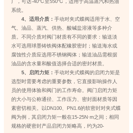
广，可达-40℃至550℃，适用于高温蒸汽和热油
系统。
4、适用介质：
手动对夹式蝶阀适用于水、空
气、油品、蒸汽、供热、酸碱盐溶液等多种介
质。不同介质对阀门材质有不同的要求：输送淡
水可选用球墨铸铁阀体配橡胶密封；输送海水或
腐蚀性介质应选用不锈钢阀体；输送油品需根据
油品的含水量和酸值选择合适的密封材质。
5、启闭力矩：
手动对夹式蝶阀的启闭力矩是
选型时需要考虑的重要参数，它直接影响操作人
员的使用体验和阀门的工作寿命。阀门启闭力矩
的大小与公称通径、工作压力、密封面材质等因
素密切相关。以DN100、PN1.6的软密封对夹式蝶
阀为例，其启闭力矩一般在15-25N·m之间；相同
规格的硬密封产品启闭力矩略高，约为20-