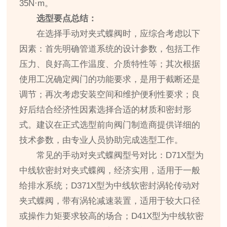
35N·m。
选型要点总结：
在选择手动对夹式蝶阀时，应综合考虑以下
因素：首先明确管道系统的设计参数，包括工作
压力、良好高工作温度、介质特性等；其次根据
使用工况确定阀门的功能要求，是用于截断还是
调节；再次考虑安装空间和维护便利性要求；良
好后结合经济性因素选择合适的材质和密封形
式。建议在正式选型前向阀门制造商提供详细的
技术参数，由专业人员协助完成选型工作。
常见的手动对夹式蝶阀型号对比：D71X型为
中线软密封对夹式蝶阀，经济实用，适用于一般
给排水系统；D371X型为中线软密封涡轮传动对
夹式蝶阀，带有涡轮减速装置，适用于较大口径
或操作力矩要求较高的场合；D41X型为中线软密