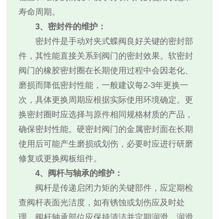
寿命周期。
3、密封件的维护：
密封件是手动对夹式蝶阀良好关键的密封部
件，其性能直接关系到阀门的密封效果。软密封
阀门的橡胶密封圈在长期使用过程中会因老化、
磨损而降低密封性能，一般建议每2-3年更换一
次，具体更换周期应根据实际使用环境确定。更
换密封圈时应选择与原件相同规格材质的产品，
确保密封性能。硬密封阀门的金属密封面在长期
使用后可能产生磨损或划伤，必要时应进行研磨
修复或更换阀板组件。
4、阀杆与轴承的维护：
阀杆是传递启闭力矩的关键部件，应定期检
查阀杆表面光洁度，如有锈蚀或划伤应及时处
理。阀杆轴承部位应保持清洁并定期润滑，润滑