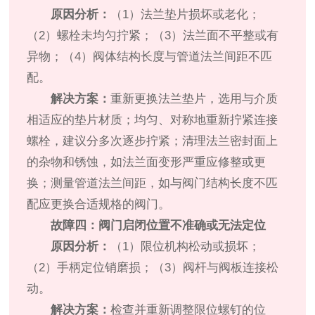
原因分析：
（1）法兰垫片损坏或老化；
（2）螺栓未均匀拧紧；（3）法兰面不平整或有
异物；（4）阀体结构长度与管道法兰间距不匹
配。
解决方案：
重新更换法兰垫片，选用与介质
相适应的垫片材质；均匀、对称地重新拧紧连接
螺栓，建议分多次逐步拧紧；清理法兰密封面上
的杂物和锈蚀，如法兰面变形严重应修整或更
换；测量管道法兰间距，如与阀门结构长度不匹
配应更换合适规格的阀门。
故障四：阀门启闭位置不准确或无法定位
原因分析：
（1）限位机构松动或损坏；
（2）手柄定位销磨损；（3）阀杆与阀板连接松
动。
解决方案：
检查并重新调整限位螺钉的位