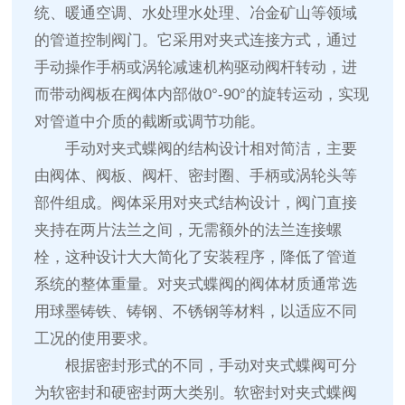
统、暖通空调、水处理水处理、冶金矿山等领域
的管道控制阀门。它采用对夹式连接方式，通过
手动操作手柄或涡轮减速机构驱动阀杆转动，进
而带动阀板在阀体内部做0°-90°的旋转运动，实现
对管道中介质的截断或调节功能。
手动对夹式蝶阀的结构设计相对简洁，主要
由阀体、阀板、阀杆、密封圈、手柄或涡轮头等
部件组成。阀体采用对夹式结构设计，阀门直接
夹持在两片法兰之间，无需额外的法兰连接螺
栓，这种设计大大简化了安装程序，降低了管道
系统的整体重量。对夹式蝶阀的阀体材质通常选
用球墨铸铁、铸钢、不锈钢等材料，以适应不同
工况的使用要求。
根据密封形式的不同，手动对夹式蝶阀可分
为软密封和硬密封两大类别。软密封对夹式蝶阀