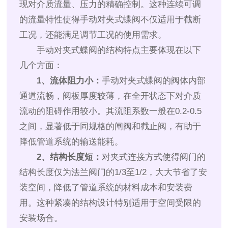
现对介质流量、压力的精确控制。这种连续可调
的流量特性使得手动对夹式蝶阀不仅适用于截断
工况，还能满足调节工况的使用需求。
手动对夹式蝶阀的结构特点主要体现在以下
几个方面：
1、流体阻力小：
手动对夹式蝶阀的阀体内部
通道流畅，阀板厚度较薄，在全开状态下对介质
流动的阻碍作用较小。其流阻系数一般在0.2-0.5
之间，显著低于同规格的闸阀和截止阀，有助于
降低管道系统的输送能耗。
2、结构长度短：
对夹式连接方式使得阀门的
结构长度仅为法兰阀门的1/3至1/2，大大节省了安
装空间，降低了管道系统的材料成本和安装费
用。这种紧凑的结构设计特别适用于空间受限的
安装场合。