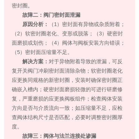
密封圈。
故障二：阀门密封面泄漏
原因分析：
（1）密封面有异物或杂质附着；
（2）软密封圈老化、变形或脱落；（3）硬密封
面磨损或划伤；（4）阀体与阀板安装方向错误；
（5）密封面压缩量不足。
解决方案：
对于异物附着导致的泄漏，可反
复开关阀门冲刷密封面清除杂物；软密封圈老化
应更换同规格的新密封圈，安装时确保密封圈正
确嵌入槽内；硬密封面磨损轻微的可进行研磨修
复，严重磨损的应更换阀板组件；检查阀体安装
方向是否与介质流向一致；如压缩量不足，应检
查阀体结构尺寸是否匹配，必要时调整密封圈厚
度。
故障三：阀体与法兰连接处渗漏