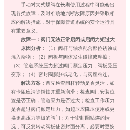
手动对夹式蝶阀在长期使用过程中可能会出
现各类故障，及时准确地判断故障原因并采取相
应的解决措施，对于保障管道系统的安全运行具
有重要意义。
故障一：阀门无法正常启闭或启闭力矩过大
原因分析：
（1）阀杆与轴承配合部位锈蚀或
混入杂物；（2）阀板与阀体发生碰撞或摩擦；
（3）管道系统压力超过阀门额定压力，阀板受压
变形；（4）密封圈膨胀或老化，与阀座粘连。
解决方案：
首先检查阀杆转动是否灵活，如
有卡阻应清除锈蚀并重新润滑；检查阀门安装位
置是否正确，管道应力是否过大；检查工作压力
是否超过阀门额定压力，如超压应降压使用或更
换更高压力等级的阀门；对于密封圈粘连的情
况，可反复转动阀板使密封面分离，必要时更换