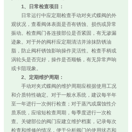
1、日常检查项目：
日常运行中应定期检查手动对夹式蝶阀的外
观状况，查看阀体表面是否有锈蚀、损伤或异常
振动。检查阀门各连接部位是否紧固，有无渗漏
迹象。对于外的阀杆应定期清洁并涂抹防锈油
脂，防止阀杆锈蚀影响操作灵活性。检查手柄或
涡轮头是否完好，操作是否顺畅，有无异常声响
或卡阻现象。
2、定期维护周期：
手动对夹式蝶阀的维护周期应根据使用工况
和介质特性确定。对于一般水系统，建议每半年
至一年进行一次例行检查；对于蒸汽或腐蚀性介
质系统，应缩短检查周期，每季度进行一次检
查。关键部位的阀门应建立维护档案，记录每次
检查和维修的情况，便于分析阀门的使用状态和