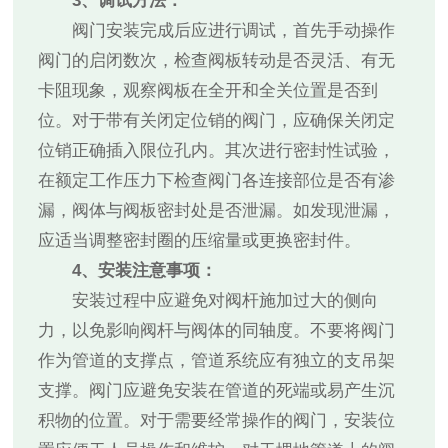
3、调试方法：
阀门安装完成后应进行调试，首先手动操作
阀门的启闭数次，检查阀板转动是否灵活、有无
卡阻现象，观察阀板在全开和全关位置是否到
位。对于带有关闭定位销的阀门，应确保关闭定
位销正确插入限位孔内。其次进行密封性试验，
在额定工作压力下检查阀门各连接部位是否有渗
漏，阀体与阀板密封处是否泄漏。如发现泄漏，
应适当调整密封圈的压缩量或更换密封件。
4、安装注意事项：
安装过程中应避免对阀杆施加过大的侧向
力，以免影响阀杆与阀体的同轴度。不要将阀门
作为管道的支撑点，管道系统应有独立的支吊架
支撑。阀门应避免安装在管道的死端或易产生沉
积物的位置。对于需要经常操作的阀门，安装位