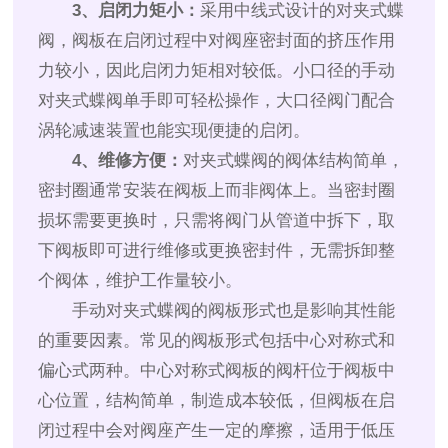
3、启闭力矩小：
采用中线式设计的对夹式蝶
阀，阀板在启闭过程中对阀座密封面的挤压作用
力较小，因此启闭力矩相对较低。小口径的手动
对夹式蝶阀单手即可轻松操作，大口径阀门配合
涡轮减速装置也能实现便捷的启闭。
4、维修方便：
对夹式蝶阀的阀体结构简单，
密封圈通常安装在阀板上而非阀体上。当密封圈
损坏需要更换时，只需将阀门从管道中拆下，取
下阀板即可进行维修或更换密封件，无需拆卸整
个阀体，维护工作量较小。
手动对夹式蝶阀的阀板形式也是影响其性能
的重要因素。常见的阀板形式包括中心对称式和
偏心式两种。中心对称式阀板的阀杆位于阀板中
心位置，结构简单，制造成本较低，但阀板在启
闭过程中会对阀座产生一定的摩擦，适用于低压