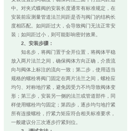
中。对夹式蝶阀的安装长度通常有标准规定，在
安装前应测量管道法兰间距是否与阀门的结构长
度相匹配。如间距过大，会导致阀门无法正常安
装；如间距过小，则可能影响密封效果。
2、安装步骤：
知名步，将阀门置于全开位置，将阀体平稳
放入两片法兰之间，确保阀体方向正确，介质流
向与阀体上标注的流向一致；第二步，使用适当
规格的螺栓将阀门固定在两片法兰之间，螺栓应
均匀、对称地拧紧，避免因受力不均导致阀体变
形；第三步，安装另一侧的法兰或管道部件，同
样使用螺栓均匀固定；第四步，逐步均匀地拧紧
所有连接螺栓，拧紧力矩应符合相关标准要求，
一般建议分三次逐步拧紧到位。