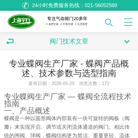
24小时免费服务热线：
021-56052589
阀门技术文章
专业蝶阀生产厂家 - 蝶阀产品概
述、技术参数与选型指南
发布日期：2026-05-29 浏览次数：
172
专业蝶阀生产厂家 — 蝶阀全流程技术
指南
一、产品概述
蝶阀是一种以圆形阀体内部装有一块可旋转的阀板（阀
瓣）来实现开启、调节或关闭流体通道的阀门。相比传
统的闸阀、球阀，蝶阀结构更为简洁、重量更轻、流体