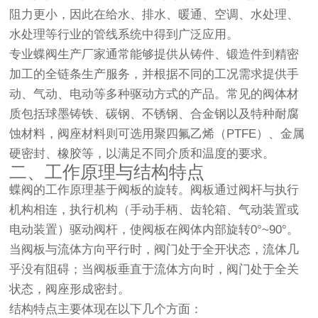
阻力更小，因此在给水、排水、暖通、空调、水处理、
水处理等行业的管线系统中得到广泛应用。
专业蝶阀生产厂家通常能够提供从铸件、锻造件到精密
加工的全链条生产服务，并根据不同的工况需求提供手
动、气动、电动等多种驱动方式的产品。常见的阀体材
质包括球墨铸铁、碳钢、不锈钢、合金钢以及特种耐腐
蚀材料，阀座材料则可选用聚四氟乙烯（PTFE）、金属
硬密封、橡胶等，以满足不同介质和温度的要求。
二、工作原理与结构特点
蝶阀的工作原理基于阀板的旋转。阀板通过阀杆与执行
机构相连，执行机构（手动手柄、齿轮箱、气动装置或
电动装置）驱动阀杆，使阀板在阀体内部旋转0°~90°。
当阀板与流体方向平行时，阀门处于全开状态，流体几
乎没有阻碍；当阀板垂直于流体方向时，阀门处于全关
状态，阀座形成密封。
结构特点主要体现在以下几个方面：