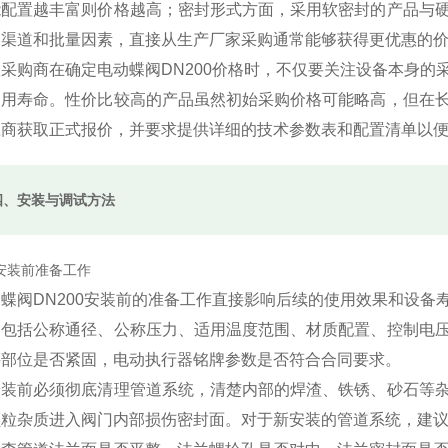
能配置越丰富则价格越高；密封形式方面，采用软密封的产品与
购渠道和批量因素，直接从生产厂家采购通常能够获得更优惠的
采购商在确定电动蝶阀DN200价格时，不仅要关注设备本身
使用寿命。性价比较高的产品虽然初始采购价格可能略高，但在
应商获取正式报价，并要求提供详细的技术参数表和配置清单以
四、安装与调试方法
1 安装前准备工作
蝶阀DN200安装前的准备工作直接影响后续的使用效果和设
，包括公称通径、公称压力、适用温度范围、材质配置、控制电
接部位是否紧固，电动执行器铭牌参数是否符合合同要求。
安装前必须彻底清理管道系统，清楚内部的焊渣、铁锈、砂石等
粒杂质进入阀门内部损伤密封面。对于新安装的管道系统，建议