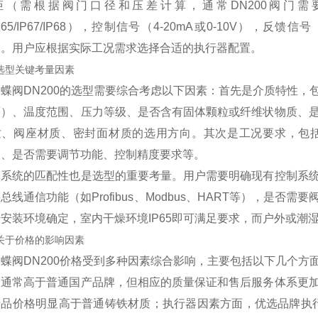
矩（需根据阀门口径和压差计算，通常DN200阀门需要5
P65/IP67/IP68），控制信号（4-20mA或0-10V），反馈信
）。用户应根据实际工况需求选择合适的执行器配置。
2 选型关键考量因素
蝶阀DN200的选型需要综合考虑以下因素：首先是介质特性
等）、温度范围、压力等级、是否含有固体颗粒或纤维状物质、
质、阀座材质、密封面材质的选用方向。其次是工况要求，包
）、是否需要调节功能、控制精度要求等。
制系统的匹配性也是选型的重要考量。用户需要明确现有控制系
总线通信功能（如Profibus、Modbus、HART等），是
安装环境确定，室内干燥环境IP65即可满足要求，而户外或潮湿
3 关于价格的影响因素
蝶阀DN200价格受到多种因素综合影响，主要包括以下几个
格通常高于普通国产品牌，但相应的质量保证和售后服务体系更
产品价格明显高于普通铸铁材质；执行器因素方面，优选品牌执行