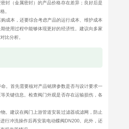
硬密封（金属密封）的产品价格存在差异；良好后是
价格。
的采购成本，还要综合考虑产品的运行成本、维护成本
长期使用过程中能够体现更好的经济性。建议向多家
便对比分析。
备寿命。首先需要核对产品铭牌参数是否与设计要求一
压等关键信息。检查阀门外观是否存在运输损伤，各
杂物。建议在阀门上游管道安装过滤器或滤网，防止
进行冲洗操作后再安装电动蝶阀DN200。此外，还