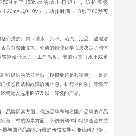
0N·m至150N·m的输出扭矩），防护等级
号（4-20mA或0-10V），动作时间（10秒至60秒可
，包括介质的种类（清水、污水、蒸汽、油品、酸碱溶
是否具有腐蚀性等。介质的物理化学性质决定了阀体
括管道设计压力、工作温度、安装位置（水平或垂
统能够提供的信号类型（模拟量还是数字量），是否
否需要阀门状态反馈和故障诊断信息。执行器的防护等级应
环境建议选用IP67及以上等级的产品。
方面：品牌因素方面，优选品牌和知名国产品牌的产品
加完善；材质因素方面，不锈钢阀体和特殊合金材质
器与国产品牌执行器的价格差异可能达到2-3倍，