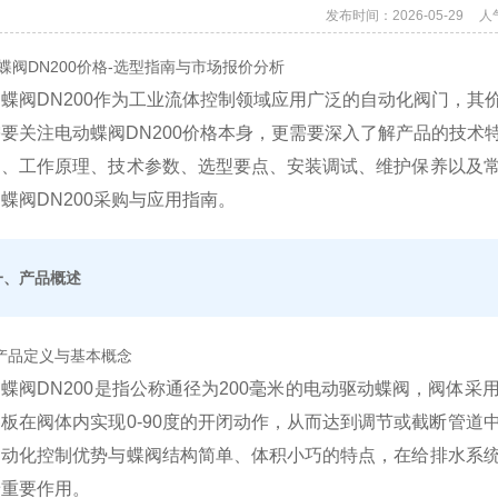
发布时间：2026-05-29
人
蝶阀DN200价格-选型指南与市场报价分析
蝶阀DN200作为工业流体控制领域应用广泛的自动化阀门，
要关注电动蝶阀DN200价格本身，更需要深入了解产品的技
述、工作原理、技术参数、选型要点、安装调试、维护保养以及
蝶阀DN200采购与应用指南。
一、产品概述
1 产品定义与基本概念
蝶阀DN200是指公称通径为200毫米的电动驱动蝶阀，阀体
板在阀体内实现0-90度的开闭动作，从而达到调节或截断管
自动化控制优势与蝶阀结构简单、体积小巧的特点，在给排水系
着重要作用。