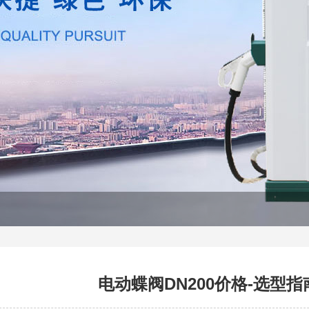
电动蝶阀DN200价格-选型