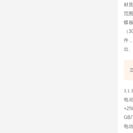
材质
范围
蝶
（3
件
出
3.
电动
+
GB
电动