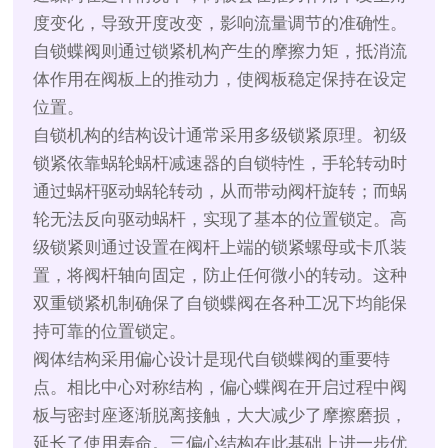
度变化，导致开度改变，影响流量调节的准确性。
自锁蝶阀则通过锁紧机构产生的摩擦力矩，抵消流
体作用在阀板上的推动力，使阀板稳定保持在设定
位置。
自锁机构的结构设计通常采用多级锁紧原理。初级
锁紧依靠蜗轮蜗杆减速器的自锁特性，手轮转动时
通过蜗杆驱动蜗轮转动，从而带动阀杆旋转；而蜗
轮无法反向驱动蜗杆，实现了基本的位置锁定。高
级锁紧则通过设置在阀杆上端的锁紧螺母或卡爪装
置，将阀杆轴向固定，防止任何微小的转动。这种
双重锁紧机制确保了自锁蝶阀在各种工况下均能保
持可靠的位置锁定。
阀体结构采用偏心设计是现代自锁蝶阀的重要特
点。相比中心对称结构，偏心蝶阀在开启过程中阀
板与密封座逐渐脱离接触，大大减少了摩擦磨损，
延长了使用寿命。三偏心结构在此基础上进一步优