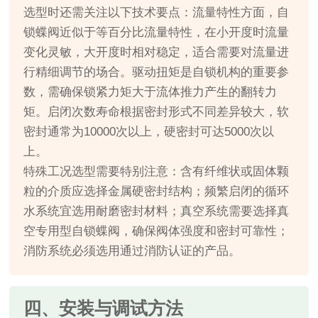
选型时还需关注以下技术要点：流量特性方面，自
锁蝶阀近似于等百分比流量特性，在小开度时流量
变化灵敏，大开度时相对稳定，适合需要对流量进
行精细调节的场合。驱动扭矩是自锁机构的重要参
数，需确保锁紧力矩大于流体推力产生的翻转力
矩。启闭次数寿命根据密封形式不同差异较大，软
密封通常为10000次以上，硬密封可达5000次以
上。
特殊工况选型需要特别注意：含有纤维状或固体颗
粒的介质应选择金属硬密封结构；频繁启闭的循环
水系统宜选用耐磨密封材料；真空系统需要选择真
空专用型自锁蝶阀，确保阀体强度和密封可靠性；
消防系统必须选用通过消防认证的产品。
四、安装与调试方法