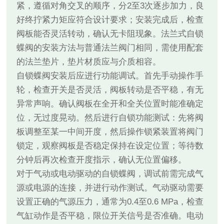
紧，遵循对角交叉的顺序，分2至3次逐步加力，良
好终拧紧力矩应符合设计要求；安装完成后，检查
阀板能否灵活转动，确认无卡阻现象。法兰式自锁
蝶阀的安装方法与普通法兰阀门相同，需使用配套
的法兰垫片，垫片材质应与介质相容。
自锁蝶阀安装后应进行功能调试。首先手动操作手
轮，检查开关是否灵活，阀板转动是否平稳，有无
异常声响。确认阀板在全开和全关位置时能准确定
位，无过度晃动。然后进行自锁功能测试：先将阀
板调整至某一中间开度，然后操作锁紧装置将阀门
锁定，观察阀板是否稳定保持在设定位置；等待数
分钟后再次检查开度指示，确认无位置偏移。
对于气动或电动驱动的自锁蝶阀，调试前需完成气
源或电源的连接，并进行动作测试。气动驱动需要
设置正确的气源压力，通常为0.4至0.6 MPa，检查
气缸动作是否平稳，限位开关信号是否准确。电动