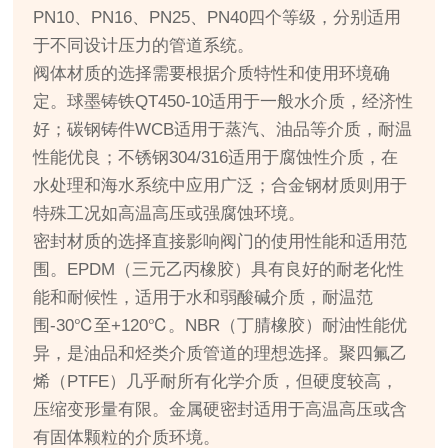
PN10、PN16、PN25、PN40四个等级，分别适用
于不同设计压力的管道系统。
阀体材质的选择需要根据介质特性和使用环境确
定。球墨铸铁QT450-10适用于一般水介质，经济性
好；碳钢铸件WCB适用于蒸汽、油品等介质，耐温
性能优良；不锈钢304/316适用于腐蚀性介质，在
水处理和海水系统中应用广泛；合金钢材质则用于
特殊工况如高温高压或强腐蚀环境。
密封材质的选择直接影响阀门的使用性能和适用范
围。EPDM（三元乙丙橡胶）具有良好的耐老化性
能和耐候性，适用于水和弱酸碱介质，耐温范
围-30℃至+120℃。NBR（丁腈橡胶）耐油性能优
异，是油品和烃类介质管道的理想选择。聚四氟乙
烯（PTFE）几乎耐所有化学介质，但硬度较高，
压缩变形量有限。金属硬密封适用于高温高压或含
有固体颗粒的介质环境。