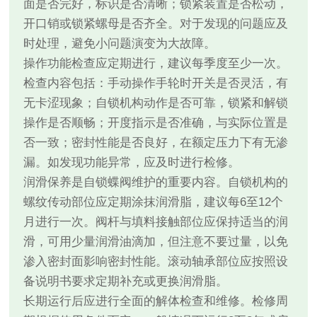
面是否完好，标识是否清晰；锁紧装置是否松动，
开口销或锁紧螺母是否齐全。对于发现的问题应及
时处理，避免小问题演变为大故障。
操作功能检查应定期进行，建议每季度至少一次。
检查内容包括：手动操作手轮时开关是否灵活，有
无卡涩现象；自锁机构动作是否可靠，锁紧和解锁
操作是否顺畅；开度指示是否准确，与实际位置是
否一致；密封性能是否良好，在额定压力下有无渗
漏。如发现功能异常，应及时进行检修。
润滑保养是自锁蝶阀维护的重要内容。自锁机构的
螺纹传动部位应定期涂抹润滑脂，建议每6至12个
月进行一次。阀杆与填料接触部位应保持适当的润
滑，可用少量润滑油滴加，但注意不要过量，以免
渗入密封面影响密封性能。滚动轴承部位应按照设
备说明书要求定期补充或更换润滑脂。
长期运行后应进行全面的解体检查和维修。检修周