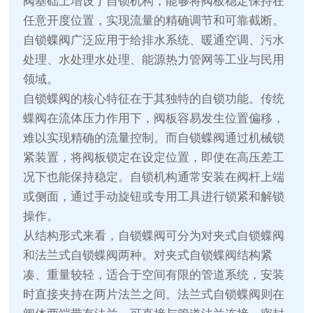
阀基础上增设了自锁机构，能够将阀板稳定保持在
任意开度位置，实现流量的精确调节和可靠截断。
自锁蝶阀广泛应用于给排水系统、暖通空调、污水
处理、水处理水处理、能源热力管网等工业与民用
领域。
自锁蝶阀的核心特征在于其独特的自锁功能。传统
蝶阀在流体压力作用下，阀板容易发生位置偏移，
难以实现精确的流量控制。而自锁蝶阀通过机械锁
紧装置，将阀板锁定在设定位置，即使在高压差工
况下也能保持稳定。自锁机构通常安装在阀杆上端
或侧面，通过手动旋钮或专用工具进行锁紧和解锁
操作。
从结构形式来看，自锁蝶阀可分为对夹式自锁蝶阀
和法兰式自锁蝶阀两种。对夹式自锁蝶阀结构紧
凑、重量较轻，适合于空间有限的管道系统，安装
时直接夹持在两片法兰之间。法兰式自锁蝶阀则在