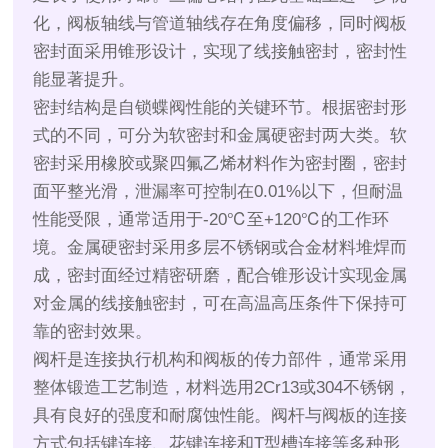
化，阀板轴线与管道轴线存在角度偏移，同时阀板
密封面采用锥形设计，实现了线接触密封，密封性
能显著提升。
密封结构是自锁蝶阀性能的关键环节。根据密封形
式的不同，可分为软密封和金属硬密封两大类。软
密封采用橡胶或聚四氟乙烯材料作为密封圈，密封
面平整光滑，泄漏率可控制在0.01%以下，但耐温
性能受限，通常适用于-20℃至+120℃的工作环
境。金属硬密封采用多层不锈钢或合金材料堆焊而
成，密封面经过精密研磨，配合锥形设计实现金属
对金属的线接触密封，可在高温高压条件下保持可
靠的密封效果。
阀杆是连接执行机构和阀板的传力部件，通常采用
整体锻造工艺制造，材料选用2Cr13或304不锈钢，
具有良好的强度和耐腐蚀性能。阀杆与阀板的连接
方式包括键连接、花键连接和T型槽连接等多种形