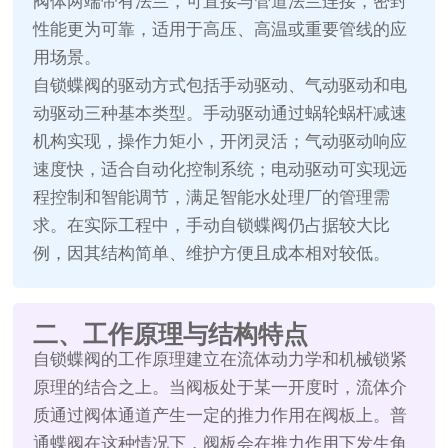
阀体两端带有法兰，可直接与管道法兰连接，密封
性能更为可靠，适用于高压、高温或重要管线的应
用场景。
自锁蝶阀的驱动方式包括手动驱动、气动驱动和电
动驱动三种基本类型。手动驱动通过蜗轮蜗杆减速
机构实现，操作力矩小，开闭灵活；气动驱动响应
速度快，适合自动化控制系统；电动驱动可实现远
程控制和智能调节，满足智能水处理厂的管理需
求。在实际工程中，手动自锁蝶阀仍占据较大比
例，因其结构简单、维护方便且成本相对较低。
二、工作原理与结构特点
自锁蝶阀的工作原理建立在流体动力学和机械锁紧
原理的结合之上。当阀板处于某一开度时，流体介
质通过阀体通道产生一定的推力作用在阀板上。普
通蝶阀在这种情况下，阀板会在推力作用下发生角