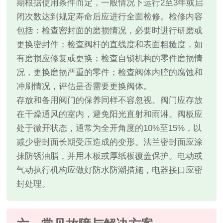
期根据使用条件而定，一般情况下运行2至3年或启
闭次数达到规定寿命后应进行全面检修。检修内容
包括：检查密封面的磨损情况，必要时进行研磨或
更换密封件；检查阀杆的直线度和表面粗糙度，如
有磨损应修复或更换；检查自锁机构的零件磨损情
况，更换磨损严重的零件；检查阀体内腔的腐蚀和
冲刷情况，评估是否需要更换阀体。
存放和备用阀门的保养同样不容忽视。阀门应存放
在干燥通风的室内，避免阳光直射和雨淋。阀板应
处于微开状态，通常为全开角度的10%至15%，以
减少密封面长期受压造成的变形。法兰密封面应涂
抹防锈油脂，并用木板或厚纸板覆盖保护。电动或
气动执行机构应做好防水防潮措施，电器接口应密
封处理。