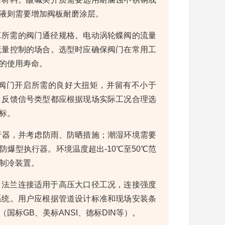
液则需要增加阀板耐磨涂层。
算所需的阀门通径规格。电动涡轮蝶阀的流量
流量控制的场合。选型时应确保阀门在常用工
长的使用寿命。
阀门开启所需的良好大扭矩，并留有不小于
、反馈信号类型都应根据现场实际工况合理选
标。
执行器，并考虑防雨、防晒措施；潮湿环境需要
爆型执行器。环境温度超出-10℃至50℃范
制冷装置。
。法兰连接适用于高压大口径工况，连接强度
系统。用户应根据管道设计标准和现场安装条
标GB、美标ANSI、德标DIN等）。