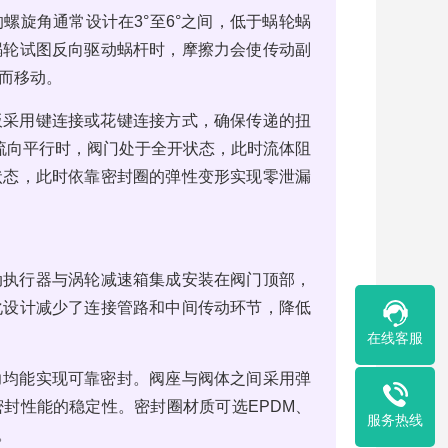
螺旋角通常设计在3°至6°之间，低于蜗轮蜗
蜗轮试图反向驱动蜗杆时，摩擦力会使传动副
而移动。
板采用键连接或花键连接方式，确保传递的扭
体流向平行时，阀门处于全开状态，此时流体阻
状态，此时依靠密封圈的弹性变形实现零泄漏
动执行器与涡轮减速箱集成安装在阀门顶部，
化设计减少了连接管路和中间传动环节，降低
在线客服
力均能实现可靠密封。阀座与阀体之间采用弹
封性能的稳定性。密封圈材质可选EPDM、
服务热线
。