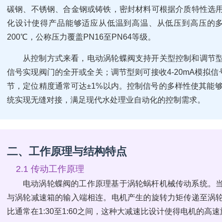
碳钢、不锈钢、合金钢或铸铁，密封材料可根据介质特性选
化设计使得产品能够适应从低温到高温、从低压到高压的多
200℃，公称压力覆盖PN16至PN64等级。
从控制方式来看，电动涡轮蝶阀支持开关型控制和调节
信号实现阀门的全开或全关；调节型则可接收4-20mA模拟信
节，定位精度通常可达±1%以内。控制信号的多样性使其能够
统实现无缝对接，满足现代水处理业自动化的控制需求。
二、工作原理与结构特点
2.1 传动工作原理
电动涡轮蝶阀的工作原理基于涡轮蜗杆机械传动系统。
与涡轮减速箱的输入端相连。电机产生的旋转力矩传递至涡
比通常在1:30至1:60之间，这种大减速比设计使得电机的