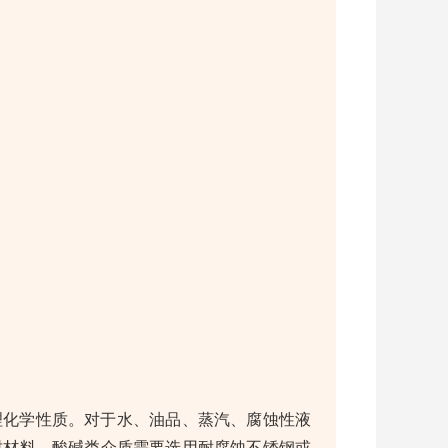
理化学性质。对于水、油品、蒸汽、腐蚀性液
封材料。酸碱类介质需要选用耐腐蚀不锈钢或