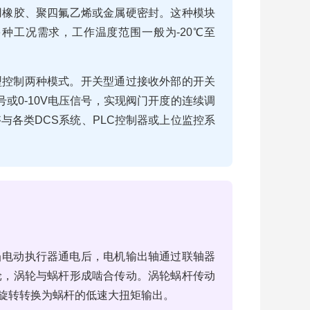
用橡胶、聚四氟乙烯或金属硬密封。这种模块
种工况需求，工作温度范围一般为-20℃至
型控制两种模式。开关型通过接收外部的开关
号或0-10V电压信号，实现阀门开度的连续调
与各类DCS系统、PLC控制器或上位监控系
当电动执行器通电后，电机输出轴通过联轴器
轮，涡轮与蜗杆形成啮合传动。涡轮蜗杆传动
高速旋转转换为蜗杆的低速大扭矩输出。