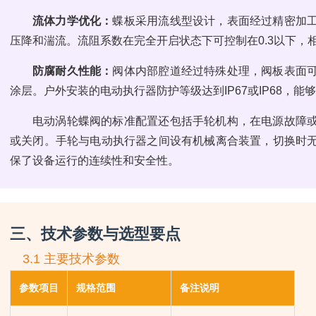
流体力学优化：
蝶板采用流线型设计，表面经过精密加
压降和湍流。流阻系数在完全开启状态下可控制在0.3以下，
防腐耐久性能：
阀体内部腔道经过特殊处理，阀板表面
涂层。户外安装的电动执行器防护等级达到IP67或IP68，
电动涡轮蝶阀的标准配置还包括手轮机构，在电源故障
或关闭。手轮与电动执行器之间设有机械离合装置，切换时
保了设备运行的连续性和安全性。
三、技术参数与选型要点
3.1 主要技术参数
参数项目
规格范围
备注说明