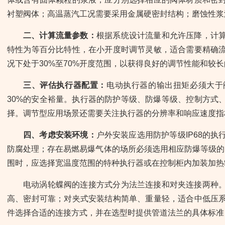
衬塑阀体；高温蒸汽工况需要采用金属硬密封结构；磨蚀性浆
二、计算流量参数：
根据系统设计流量和允许压降，计
特性为等百分比特性，在小开度时调节灵敏，适合需要精确
况下处于30%至70%开度范围，以获得良好的调节性能和较
三、评估执行器配置：
电动执行器的输出扭矩必须大于
30%的安全裕量。执行器的防护等级、防爆等级、控制方式
择。调节型应用场景还需要关注执行器的分辨率和响应速度指
四、考虑安装环境：
户外安装应选用防护等级IP68的
防腐处理；存在易燃易爆气体的场所必须选用相应防爆等级的防
围时，应选择宽温度范围的特种执行器或在控制柜内加装加热
电动涡轮蝶阀的连接方式分为法兰连接和对夹连接两种
高、密封可靠；对夹式安装结构简单、重量轻，适合中低压
件选择合适的连接方式，并在选型时提供管道法兰的具体标准（国