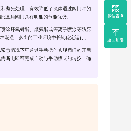
工和抛光处理，有效降低了流体通过阀门时的
微信咨询
相比直角阀门具有明显的节能优势。
可喷涂环氧树脂、聚氨酯或等离子喷涂等防腐
能够在潮湿、多尘的工业环境中长期稳定运行。
返回顶部
或紧急情况下可通过手动操作实现阀门的开启
无需断电即可完成自动与手动模式的转换，确