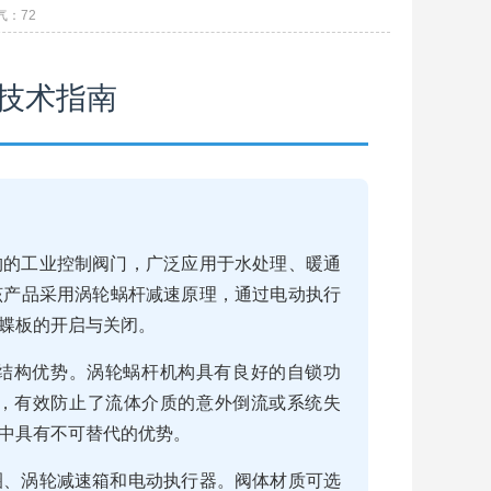
气：
72
技术指南
构的工业控制阀门，广泛应用于水处理、暖通
该产品采用涡轮蜗杆减速原理，通过电动执行
蝶板的开启与关闭。
结构优势。涡轮蜗杆机构具有良好的自锁功
，有效防止了流体介质的意外倒流或系统失
中具有不可替代的优势。
圈、涡轮减速箱和电动执行器。阀体材质可选