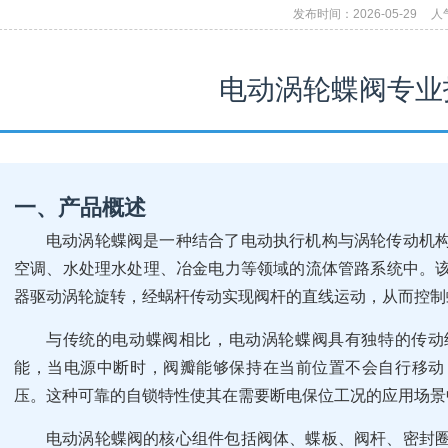
发布时间：2026-05-29
人
电动涡轮蝶阀专业
一、产品概述
电动涡轮蝶阀是一种结合了电动执行机构与涡轮传动机
空调、水处理水处理、冶金电力等领域的流体管路系统中。
器驱动涡轮旋转，经蜗杆传动实现阀杆的直线运动，从而控制
与传统的电动蝶阀相比，电动涡轮蝶阀具有独特的传动
能，当电源中断时，阀瓣能够保持在当前位置不会自行移动
压。这种可靠的自锁特性使其在需要断电保位工况的应用场景
电动涡轮蝶阀的核心组件包括阀体、蝶板、阀杆、密封