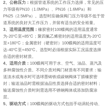
2、公称压力：
根据管道系统的工作压力选择，常见的压
力等级有PN10（1.0MPa）、PN16（1.6MPa）和
PN25（2.5MPa）。选型时应确保阀门压力等级不低于管
道系统的良好大工作压力，并留有适当的安全裕量。
3、适用温度范围：
橡胶密封100蝶阀的适用温度通常
为-20℃至+85℃；聚四氟乙烯密封的适用温度为-20℃
至+180℃；金属密封（硬密封）100蝶阀的适用温度可
达-40℃至+450℃。选型时必须根据实际工况温度选择
合适的密封材质。
4、适用介质：
100蝶阀可用于水、空气、油品、蒸汽及
多种腐蚀性介质。不同介质对阀门材质有不同要求：输
送淡水或海水时可选球墨铸铁或碳钢阀体丁腈橡胶密
封；输送油品时需根据油品性质选择合适的密封材料；
输送腐蚀性介质时则需选用不锈钢阀体或添加防腐涂
层。
5、驱动方式：
100蝶阀的驱动方式包括手动涡轮传动、