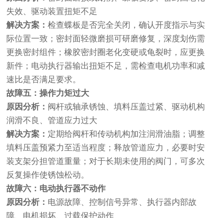
失效、驱动装置扭矩不足
解决方案：
检查蝶板是否完全关闭，确认开度指示与实
际位置一致；密封面轻微磨损可研磨修复，深度划伤需
更换密封组件；橡胶密封圈老化变硬或龟裂时，应更换
新件；电动执行器输出扭矩不足，需检查电机功率和减
速比是否满足要求。
故障五：操作力矩过大
原因分析：
阀杆或轴承锈蚀、填料压盖过紧、驱动机构
润滑不良、管道应力过大
解决方案：
定期给阀杆和传动机构加注润滑油脂；调整
填料压盖预紧力至适当程度；释放管道应力，必要时安
装支架分担管道重量；对于长期未使用的阀门，可多次
反复操作使锈蚀松动。
故障六：电动执行器不动作
原因分析：
电源故障、控制信号异常、执行器内部故
障、电机损坏、过载保护动作