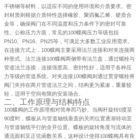
不锈钢等材料，以适应不同的使用环境和介质要求。密
封材质则根据介质特性选择橡胶、聚四氟乙烯、硬质合
金等，确保阀门在不同温度和压力条件下的密封可靠
性。公称压力方面，常见的100蝶阀压力等级包括
PN10、PN16、PN25等，可满足大多数工业应用需求。
在连接方式上，100蝶阀主要采用法兰连接和对夹连接两
种形式。法兰连接100蝶阀两侧带有法兰盘，通过螺栓与
管道法兰连接，连接强度高、密封性好，适用于各种压
力等级的管道系统。对夹连接100蝶阀则通过贯穿螺栓将
阀门夹持在两片管道法兰之间，结构更为紧凑，重量较
轻，适用于空间有限的安装场合。
二、工作原理与结构特点
100蝶阀的工作原理相对简单而巧妙。当阀杆旋转0度至
90度时，蝶板从与管道轴线垂直的关闭位置逐渐转动至
与管道轴线平行的全开位置。蝶板的旋转角度与流体的
通流面积呈正弦函数关系，这种设计使得100蝶阀具有良