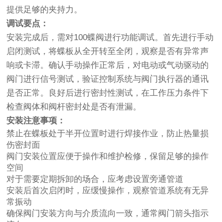
提供足够的夹持力。
调试要点：
安装完成后，需对100蝶阀进行功能调试。首先进行手动
启闭测试，将蝶板从全开转至全闭，观察是否有异常声
响或卡滞。确认手动操作正常后，对电动或气动驱动的
阀门进行信号测试，验证控制系统与阀门执行器的通讯
是否正常。良好后进行密封性测试，在工作压力条件下
检查阀体和阀杆密封处是否有泄漏。
安装注意事项：
禁止在蝶板处于半开位置时进行焊接作业，防止热量损
伤密封面
阀门安装位置应便于操作和维护检修，保留足够的操作
空间
对于需要定期拆卸的场合，应考虑设置旁通管道
安装后首次启闭时，应缓慢操作，观察管道系统有无异
常振动
确保阀门安装方向与介质流向一致，通常阀门箭头指示