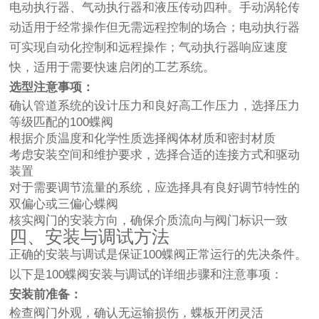
电动执行器、气动执行器和液压传动四种。手动涡轮传
动适用于经常操作但无需远程控制的场合；电动执行器
可实现自动化控制和远程操作；气动执行器响应速度
快，适用于需要快速启闭的工艺系统。
选型注意事项：
确认管道系统的设计压力和良好高工作压力，选择压力
等级匹配的100蝶阀
根据介质温度和化学性质选择阀体材质和密封材质
考虑安装空间和维护要求，选择合适的连接方式和驱动
装置
对于需要调节流量的系统，应选择具有良好调节特性的
双偏心或三偏心蝶阀
核实阀门的安装方向，确保介质流向与阀门标识一致
四、安装与调试方法
正确的安装与调试是保证100蝶阀正常运行的先决条件。
以下是100蝶阀安装与调试的详细步骤和注意事项：
安装前准备：
检查阀门外观，确认无运输损伤，蝶板开闭灵活