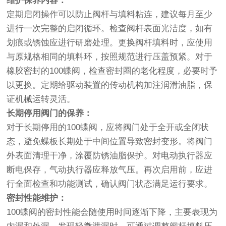
维护保养内容：
定期启闭操作可以防止阀杆与填料粘连，建议每月至少
进行一次完整的启闭循环。检查阀杆表面光洁度，如有
划痕或锈蚀应进行研磨处理。更换阀杆填料时，应使用
与原规格相同的填料环，按照规范进行压盖预紧。对于
橡胶密封的100蝶阀，检查密封圈的老化程度，必要时予
以更换。定期给驱动装置的传动机构加注润滑油脂，保
证机械运转灵活。
长期停用阀门的保养：
对于长期停用的100蝶阀，应将阀门处于全开或全闭状
态，避免蝶板长期处于中间位置导致密封变形。将阀门
外表面清理干净，涂覆防锈油脂保护。对电动执行器应
断电保存，气动执行器应释放气压。再次启用前，应进
行全面检查和功能测试，确认阀门状态满足运行要求。
密封性能维护：
100蝶阀的密封性能会随使用时间逐渐下降，主要表现为