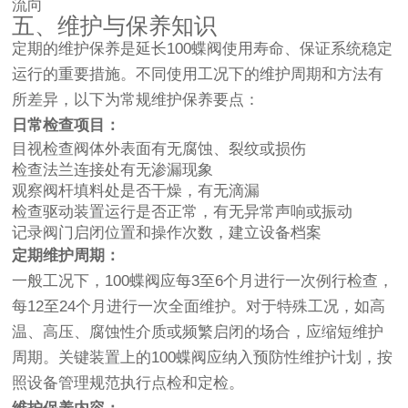
流向
五、维护与保养知识
定期的维护保养是延长100蝶阀使用寿命、保证系统稳定
运行的重要措施。不同使用工况下的维护周期和方法有
所差异，以下为常规维护保养要点：
日常检查项目：
目视检查阀体外表面有无腐蚀、裂纹或损伤
检查法兰连接处有无渗漏现象
观察阀杆填料处是否干燥，有无滴漏
检查驱动装置运行是否正常，有无异常声响或振动
记录阀门启闭位置和操作次数，建立设备档案
定期维护周期：
一般工况下，100蝶阀应每3至6个月进行一次例行检查，
每12至24个月进行一次全面维护。对于特殊工况，如高
温、高压、腐蚀性介质或频繁启闭的场合，应缩短维护
周期。关键装置上的100蝶阀应纳入预防性维护计划，按
照设备管理规范执行点检和定检。