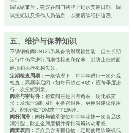
调试结束后，建议在阀门铭牌上记录安装日期、调
试扭矩以及操作人员信息，以便后续维护追溯。
五、维护与保养知识
不锈钢蝶阀DN125虽具备的耐腐蚀性能，但在长期
运行中仍需进行周期性检查和保养，以防止密封面
磨损和执行机构失效。
定期检查周期：
一般情况下，每半年进行一次外观
检查；高频率启闭（如每日超过50次）应每季度进
行一次扭矩测量。
阀座与密封件：
检查阀座是否有龟裂、硬化或变
形；发现泄漏时及时更换密封件。更换时建议使用
原厂配套的EPDM或PTFE阀座。
阀杆润滑：
阀杆与轴承部位每半年涂抹一次食品级
润滑脂，防止金属磨损并保持阀瓣转动顺畅。
阀瓣表面：
若介质含有颗粒物，定期使用软刷或低