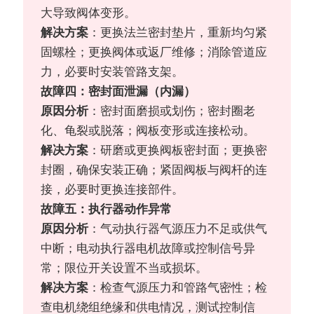
大导致阀体变形。
解决方案
：更换法兰密封垫片，重新均匀紧
固螺栓；更换阀体或返厂维修；消除管道应
力，必要时安装管路支架。
故障四：密封面泄漏（内漏）
原因分析
：密封面磨损或划伤；密封圈老
化、龟裂或脱落；阀板变形或连接松动。
解决方案
：研磨或更换阀板密封面；更换密
封圈，确保安装正确；紧固阀板与阀杆的连
接，必要时更换连接部件。
故障五：执行器动作异常
原因分析
：气动执行器气源压力不足或供气
中断；电动执行器电机故障或控制信号异
常；限位开关设置不当或损坏。
解决方案
：检查气源压力和管路气密性；检
查电机绕组绝缘和供电情况，测试控制信