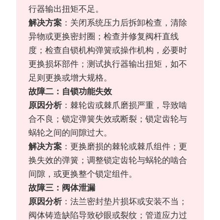
行器输出扭矩不足。
解决方案
：关闭系统压力后拆卸检查，清除
异物或更换密封圈；检查并修复阀杆直线
度；检查自锁机构弹簧或操作机构，必要时
更换损坏部件；测试执行器输出扭矩，如不
足则更换或增大规格。
故障二：自锁功能失效
原因分析
：棘轮齿或棘爪磨损严重，导致啮
合不良；锁定弹簧失效或断裂；锁定齿轮与
蜗轮之间的间隙过大。
解决方案
：更换磨损的棘轮或棘爪组件；更
换失效的弹簧；调整锁定齿轮与蜗轮的啮合
间隙，或更换整个锁定组件。
故障三：阀体泄漏
原因分析
：法兰密封垫片损坏或安装不当；
阀体铸造缺陷导致砂眼或裂纹；管道应力过