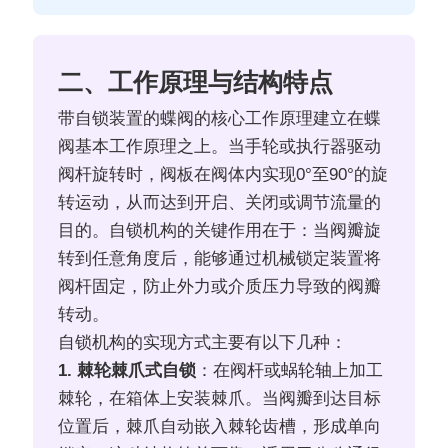
二、工作原理与结构特点
带自锁装置的蝶阀的核心工作原理建立在蝶
阀基本工作原理之上。当手轮或执行器驱动
阀杆旋转时，阀板在阀体内实现0°至90°的旋
转运动，从而达到开启、关闭或调节流量的
目的。自锁机构的关键作用在于：当阀瓣旋
转到任意角度后，能够通过机械锁定装置将
阀杆固定，防止外力或介质压力导致的阀瓣
转动。
自锁机构的实现方式主要有以下几种：
1. 棘轮棘爪式自锁
：在阀杆或蜗轮轴上加工
棘轮，在箱体上安装棘爪。当阀瓣到达目标
位置后，棘爪自动嵌入棘轮齿槽，形成单向