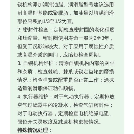
锁机构添加润滑油脂。润滑脂型号建议选用
耐高温锂基脂或聚脲脂，加油量以填满润滑
部位容积的1/3至1/2为宜。
2. 密封件检查：定期检查密封圈的老化程度
和压缩量。密封圈使用寿命一般为2至3年，
但受工况影响较大。对于应用于腐蚀性介质
或高温介质的阀门，应缩短检查周期。
3. 自锁机构维护：清除自锁机构内部的灰尘
和杂质，检查棘轮、棘爪或锁定齿轮的磨损
情况；检查弹簧或配重是否正常工作；涂抹
适量润滑脂保证动作顺畅。
4. 执行器维护：对于气动执行器，定期排放
空气过滤器中的冷凝水，检查气缸密封件；
对于电动执行器，定期检查电机绝缘电阻、
限位开关灵敏度及减速机构磨损情况。
特殊情况处理
：