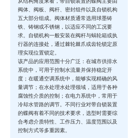
从结构角度来看，带自锁装置的蝶阀主要由
阀体、阀板、阀杆、密封组件以及自锁机构
五大部分组成。阀体材质通常选用球墨铸
铁、铸钢或不锈钢，以适应不同的工况要
求。自锁机构一般安装在阀杆与蜗轮箱或执
行器的连接处，通过棘轮棘爪或齿轮锁定原
理实现位置锁定。
该产品的应用范围十分广泛：在城市供排水
系统中，可用于控制水流量并保持稳定开
度；在暖通空调系统中，能够实现精确的风
量调节；在水处理水处理领域，适用于各种
腐蚀性介质的控制；在电力系统中，常用于
冷却水管路的调节。不同行业对带自锁装置
的蝶阀有着不同的技术要求，选型时需要综
合考虑介质特性、工作压力、温度范围以及
控制方式等多重因素。