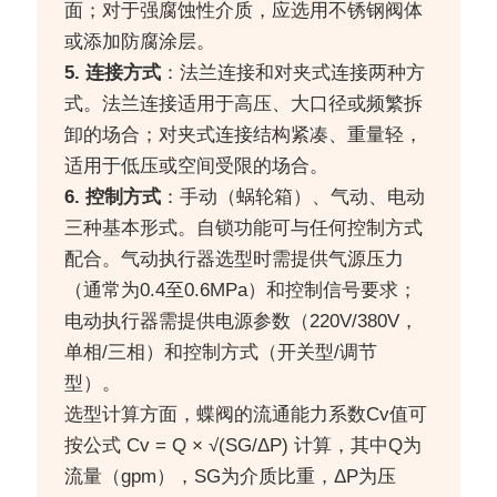
面；对于强腐蚀性介质，应选用不锈钢阀体
或添加防腐涂层。
5. 连接方式
：法兰连接和对夹式连接两种方
式。法兰连接适用于高压、大口径或频繁拆
卸的场合；对夹式连接结构紧凑、重量轻，
适用于低压或空间受限的场合。
6. 控制方式
：手动（蜗轮箱）、气动、电动
三种基本形式。自锁功能可与任何控制方式
配合。气动执行器选型时需提供气源压力
（通常为0.4至0.6MPa）和控制信号要求；
电动执行器需提供电源参数（220V/380V，
单相/三相）和控制方式（开关型/调节
型）。
选型计算方面，蝶阀的流通能力系数Cv值可
按公式 Cv = Q × √(SG/ΔP) 计算，其中Q为
流量（gpm），SG为介质比重，ΔP为压