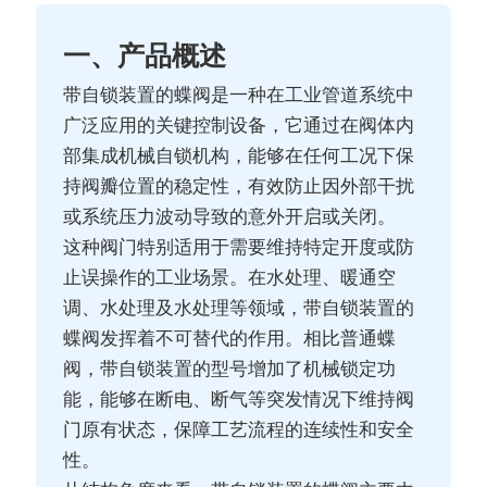
一、产品概述
带自锁装置的蝶阀是一种在工业管道系统中
广泛应用的关键控制设备，它通过在阀体内
部集成机械自锁机构，能够在任何工况下保
持阀瓣位置的稳定性，有效防止因外部干扰
或系统压力波动导致的意外开启或关闭。
这种阀门特别适用于需要维持特定开度或防
止误操作的工业场景。在水处理、暖通空
调、水处理及水处理等领域，带自锁装置的
蝶阀发挥着不可替代的作用。相比普通蝶
阀，带自锁装置的型号增加了机械锁定功
能，能够在断电、断气等突发情况下维持阀
门原有状态，保障工艺流程的连续性和安全
性。