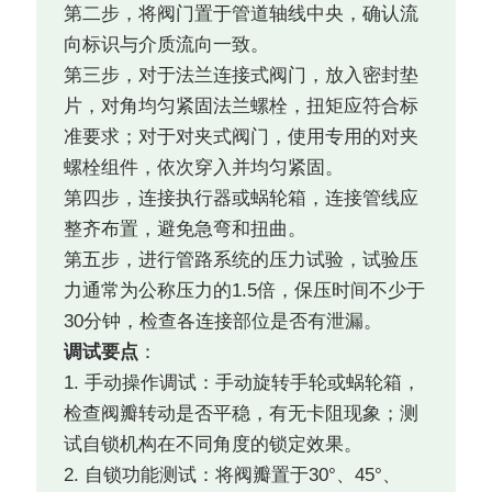
第二步，将阀门置于管道轴线中央，确认流
向标识与介质流向一致。
第三步，对于法兰连接式阀门，放入密封垫
片，对角均匀紧固法兰螺栓，扭矩应符合标
准要求；对于对夹式阀门，使用专用的对夹
螺栓组件，依次穿入并均匀紧固。
第四步，连接执行器或蜗轮箱，连接管线应
整齐布置，避免急弯和扭曲。
第五步，进行管路系统的压力试验，试验压
力通常为公称压力的1.5倍，保压时间不少于
30分钟，检查各连接部位是否有泄漏。
调试要点
：
1. 手动操作调试：手动旋转手轮或蜗轮箱，
检查阀瓣转动是否平稳，有无卡阻现象；测
试自锁机构在不同角度的锁定效果。
2. 自锁功能测试：将阀瓣置于30°、45°、