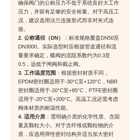
确保阀门的公称压力不低于系统良好大工作
压力，并留有足够的安全裕量。对于高压工
况，建议选用法兰连接形式而非对夹式连
接。
2. 公称通径（DN）
：标准规格覆盖DN50至
DN3000。实际选型时应根据管道通径和流
量要求确定，蝶阀的流阻系数约为0.3至
0.5，远低于闸阀和截止阀。
3. 工作温度范围
：根据密封材质不同，
EPDM密封圈适用于-30°C至+120°C，NBR
密封圈适用于-20°C至+85°C，PTFE密封圈
适用于-20°C至+200°C。高温工况还需考虑
阀体材质的耐温性能。
4. 适用介质
：需明确介质的化学性质、含固
量及颗粒大小。对于含纤维或颗粒物的介
质，应选用弹性密封结构并适当加大密封