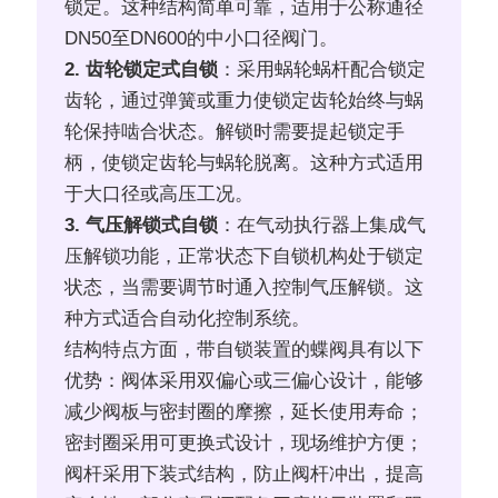
锁定。这种结构简单可靠，适用于公称通径
DN50至DN600的中小口径阀门。
2. 齿轮锁定式自锁
：采用蜗轮蜗杆配合锁定
齿轮，通过弹簧或重力使锁定齿轮始终与蜗
轮保持啮合状态。解锁时需要提起锁定手
柄，使锁定齿轮与蜗轮脱离。这种方式适用
于大口径或高压工况。
3. 气压解锁式自锁
：在气动执行器上集成气
压解锁功能，正常状态下自锁机构处于锁定
状态，当需要调节时通入控制气压解锁。这
种方式适合自动化控制系统。
结构特点方面，带自锁装置的蝶阀具有以下
优势：阀体采用双偏心或三偏心设计，能够
减少阀板与密封圈的摩擦，延长使用寿命；
密封圈采用可更换式设计，现场维护方便；
阀杆采用下装式结构，防止阀杆冲出，提高