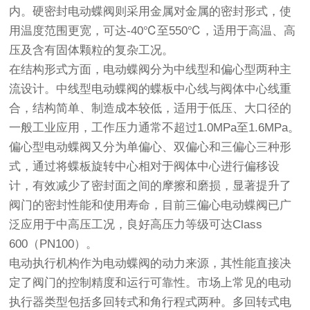
内。硬密封电动蝶阀则采用金属对金属的密封形式，使
用温度范围更宽，可达-40℃至550℃，适用于高温、高
压及含有固体颗粒的复杂工况。
在结构形式方面，电动蝶阀分为中线型和偏心型两种主
流设计。中线型电动蝶阀的蝶板中心线与阀体中心线重
合，结构简单、制造成本较低，适用于低压、大口径的
一般工业应用，工作压力通常不超过1.0MPa至1.6MPa。
偏心型电动蝶阀又分为单偏心、双偏心和三偏心三种形
式，通过将蝶板旋转中心相对于阀体中心进行偏移设
计，有效减少了密封面之间的摩擦和磨损，显著提升了
阀门的密封性能和使用寿命，目前三偏心电动蝶阀已广
泛应用于中高压工况，良好高压力等级可达Class
600（PN100）。
电动执行机构作为电动蝶阀的动力来源，其性能直接决
定了阀门的控制精度和运行可靠性。市场上常见的电动
执行器类型包括多回转式和角行程式两种。多回转式电