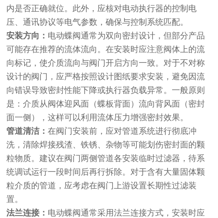
内是否正确就位。此外，应核对电动执行器的控制电
压、通讯协议等电气参数，确保与控制系统匹配。
安装方向：
电动蝶阀通常为双向密封设计，但部分产品
可能存在推荐的流体流向。在安装时应注意阀体上的流
向标记，使介质流向与阀门开启方向一致。对于不对称
设计的阀门，应严格按照设计图纸要求安装，避免因流
向错误导致密封性能下降或执行器负载异常。一般原则
是：介质从阀体迎风面（蝶板背面）流向背风面（密封
面一侧），这样可以利用流体压力增强密封效果。
管道清洁：
在阀门安装前，应对管道系统进行彻底冲
洗，清除焊接残渣、铁锈、杂物等可能划伤密封面的颗
粒物质。建议在阀门两侧管道各安装临时过滤器，待系
统调试运行一段时间后再行拆除。对于含有大量固体颗
粒介质的管道，应考虑在阀门上游设置长期性过滤装
置。
法兰连接：
电动蝶阀通常采用法兰连接方式，安装时应