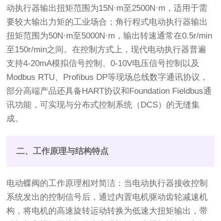
动执行器输出扭矩范围为15N·m至2500N·m，适用于需
要较大输出力矩的工业场合；角行程式电动执行器输出
扭矩范围为50N·m至5000N·m，输出转速通常在0.5r/min
至150r/min之间。在控制方式上，现代电动执行器普遍
支持4-20mA模拟信号控制、0-10V电压信号控制以及
Modbus RTU、Profibus DP等现场总线数字通讯协议，
部分高端产品还具备HART协议和Foundation Fieldbus通
讯功能，可实现与分布式控制系统（DCS）的无缝集
成。
二、工作原理与结构特点
电动蝶阀的工作原理相对简洁：当电动执行器接收控制
系统发出的控制信号后，通过内置电机驱动齿轮减速机
构，将电机的高速旋转运动转换为低速大扭矩输出，带