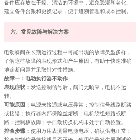
备件应存放在干燥、清洁的环境中，避免受潮和老化。
建立备件台账和更换记录，便于追溯管理和成本控制。
六、常见故障与解决方案
电动蝶阀在长期运行过程中可能出现的故障类型多样，
了解这些故障的表现形式和产生原因，有助于快速准确
地诊断问题并采取针对性措施。
故障一：电动执行器不动作
表现症状：
发送控制信号后，阀门无响应，电机不运
转。
可能原因：
电源未接通或电压异常；控制信号线路断路
或接错；执行器内部保险丝熔断；电机绕组短路或断
路；控制板故障；手自动切换机构未处于自动位置。
排查步骤：
使用万用表测量电源电压，确认供电正常；
检查控制信号线接线是否正确，使用信号发生器测试输