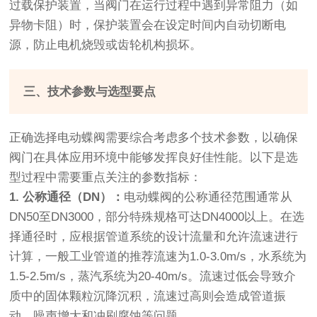
过载保护装置，当阀门在运行过程中遇到异常阻力（如
异物卡阻）时，保护装置会在设定时间内自动切断电
源，防止电机烧毁或齿轮机构损坏。
三、技术参数与选型要点
正确选择电动蝶阀需要综合考虑多个技术参数，以确保
阀门在具体应用环境中能够发挥良好佳性能。以下是选
型过程中需要重点关注的参数指标：
1. 公称通径（DN）：
电动蝶阀的公称通径范围通常从
DN50至DN3000，部分特殊规格可达DN4000以上。在选
择通径时，应根据管道系统的设计流量和允许流速进行
计算，一般工业管道的推荐流速为1.0-3.0m/s，水系统为
1.5-2.5m/s，蒸汽系统为20-40m/s。流速过低会导致介
质中的固体颗粒沉降沉积，流速过高则会造成管道振
动、噪声增大和冲刷腐蚀等问题。