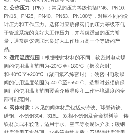
2. 公称压力（PN）：
常见的压力等级包括PN6、PN10、
PN16、PN25、PN40、PN63、PN100等，对应不同的设
计压力和工作压力。选择时应确保阀门的压力等级不低
于管道系统的良好大工作压力，并考虑适当的压力裕
量，通常建议选取比良好大工作压力高一个等级的产
品。
3. 适用温度范围：
根据密封材料的不同，软密封电动蝶
阀的使用温度范围为-20℃至+180℃（橡胶密封）
和-40℃至+200℃（聚四氟乙烯密封）；硬密封电动蝶
阀的使用温度范围为-40℃至+550℃。选型时必须确保
阀门的使用温度范围覆盖介质温度和工作环境温度的全
部可能范围。
4. 阀体材质：
常见的阀体材质包括灰铸铁、球墨铸铁、
碳钢、不锈钢304、316L、双相不锈钢及合金材料等。铸
铁材质成本较低，适用于水、空气等弱腐蚀介质；碳钢
材质适用于水处理、水务等中性介质；不锈钢材质适用