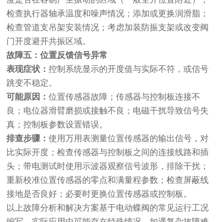
检查执行器轴承温度和噪声情况；添加或更换润滑脂；
检查管道支吊架安装情况；考虑加装防振支架或改变阀
门开度避开共振区域。
故障五：位置反馈信号异常
表现症状：
控制系统显示的开度值与实际不符，或信号
跳变不稳定。
可能原因：
位置传感器故障；传感器与控制板连接不
良；电位器滑臂磨损或接触不良；电磁干扰导致信号失
真；控制板参数设置错误。
排查步骤：
使用万用表测量位置传感器的输出信号，对
比实际开度；检查传感器与控制板之间的连接线路和插
头；带电测试时使用示波器观察信号波形，排除干扰；
重新校准位置传感器的零点和满量程参数；检查屏蔽线
接地是否良好；必要时更换位置传感器或控制板。
以上故障分析和解决方案基于电动蝶阀的常见运行工况
编写，实际应用中可能存在特殊情况。如遇复杂故障难