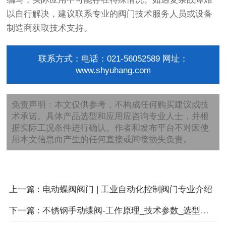
以自行解决，建议联系专业的阀门技术服务人员或设备
制造商获取技术支持。
联系方式：电话：021-56052589 网址：
www.shyuhang.com
免责声明：本文仅供参考，不构成任何购买建议或技
术承诺。具体产品选型和应用应咨询专业人士，并根
据实际工况条件进行确认。作者和发布平台不对因使
用本文信息而产生的任何直接或间接损失负责。
上一篇 : 电动蝶阀阀门 | 工业自动化控制阀门专业介绍
下一篇 : 不锈钢手动蝶阀-工作原理_技术参数_选型指南