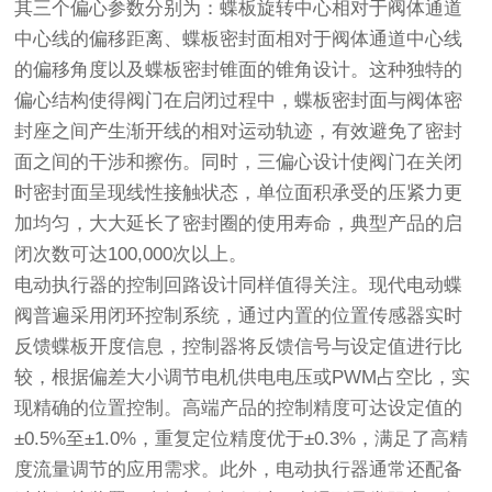
其三个偏心参数分别为：蝶板旋转中心相对于阀体通道
中心线的偏移距离、蝶板密封面相对于阀体通道中心线
的偏移角度以及蝶板密封锥面的锥角设计。这种独特的
偏心结构使得阀门在启闭过程中，蝶板密封面与阀体密
封座之间产生渐开线的相对运动轨迹，有效避免了密封
面之间的干涉和擦伤。同时，三偏心设计使阀门在关闭
时密封面呈现线性接触状态，单位面积承受的压紧力更
加均匀，大大延长了密封圈的使用寿命，典型产品的启
闭次数可达100,000次以上。
电动执行器的控制回路设计同样值得关注。现代电动蝶
阀普遍采用闭环控制系统，通过内置的位置传感器实时
反馈蝶板开度信息，控制器将反馈信号与设定值进行比
较，根据偏差大小调节电机供电电压或PWM占空比，实
现精确的位置控制。高端产品的控制精度可达设定值的
±0.5%至±1.0%，重复定位精度优于±0.3%，满足了高精
度流量调节的应用需求。此外，电动执行器通常还配备