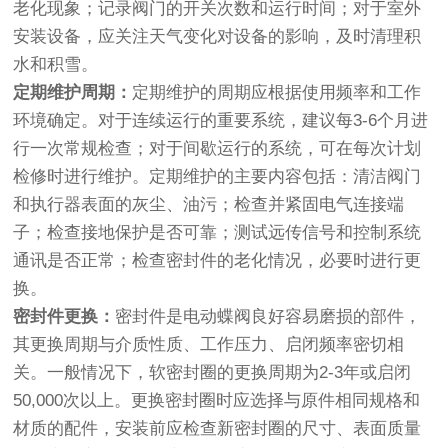
老化现象；记录阀门的开关次数和运行时间；对于室外
安装设备，应关注天气变化对设备的影响，及时清理积
水和积雪。
定期维护周期：
定期维护的周期应根据使用频率和工作
环境确定。对于连续运行的重要系统，建议每3-6个月进
行一次常规检查；对于间歇运行的系统，可在每次计划
检修时进行维护。定期维护的主要内容包括：清洁阀门
和执行器表面的灰尘、油污；检查并紧固电气连接端
子；检查接地保护是否可靠；测试远传信号和控制系统
通讯是否正常；检查密封件的老化情况，必要时进行更
换。
密封件更换：
密封件是电动蝶阀良好容易磨损的部件，
其更换周期与介质性质、工作压力、启闭频率密切相
关。一般情况下，软密封圈的更换周期为2-3年或启闭
50,000次以上。更换密封圈时应选择与原件相同规格和
材质的配件，安装前应检查新密封圈的尺寸、表面质量