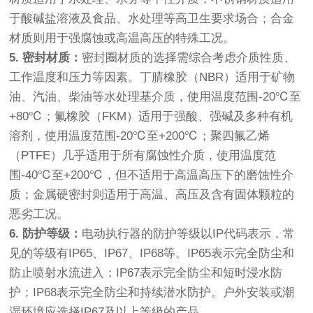
于酸碱盐溶液及食品、水处理等高卫生要求场合；合金
材质则用于强腐蚀或高温高压的特殊工况。
5. 密封材质：
密封圈材质的选择需综合考虑介质性质、
工作温度和压力等因素。丁腈橡胶（NBR）适用于矿物
油、汽油、柴油等水处理基介质，使用温度范围-20℃至
+80℃；氟橡胶（FKM）适用于强酸、强碱及多种有机
溶剂，使用温度范围-20℃至+200℃；聚四氟乙烯
（PTFE）几乎适用于所有腐蚀性介质，使用温度范
围-40℃至+200℃，但不适用于高温高压下的磨蚀性介
质；金属硬密封则适用于高温、高压及含有固体颗粒的
恶劣工况。
6. 防护等级：
电动执行器的防护等级以IP代码表示，常
见的等级有IP65、IP67、IP68等。IP65表示完全防尘和
防止喷射水流进入；IP67表示完全防尘和短时浸水防
护；IP68表示完全防尘和持续潜水防护。户外安装或潮
湿环境应选择IP67及以上等级的产品。