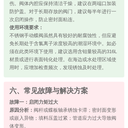
伤。阀体内腔应保持清洁干燥，建议在两端口加装
防护盖。对于长期存放的阀门，建议每半年进行一
次启闭操作，防止密封面粘连。
使用环境要求：
不锈钢手动蝶阀虽然具有较好的耐腐蚀性，但应避
免长期处于含氯离子浓度较高的潮湿环境中。如必
须在此类环境下使用，建议选用含钼量较高的316L
材质或进行表面钝化处理。在海边或水处理区域使
用时，应增加检查频次，发现锈蚀及时处理。
六、常见故障与解决方案
故障一：启闭力矩过大
原因分析：
阀杆或蝶板轴承锈蚀卡滞；密封面变形
或嵌入异物；填料压盖过紧；管道应力过大导致阀
体变形。