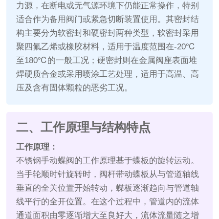
力源，在断电或无气源环境下仍能正常操作，特别
适合作为备用阀门或紧急切断装置使用。其密封结
构主要分为软密封和硬密封两种类型，软密封采用
聚四氟乙烯或橡胶材料，适用于温度范围在-20℃
至180℃的一般工况；硬密封则在金属阀座表面堆
焊硬质合金或采用喷涂工艺处理，适用于高温、高
压及含有固体颗粒的恶劣工况。
二、工作原理与结构特点
工作原理：
不锈钢手动蝶阀的工作原理基于蝶板的旋转运动。
当手轮顺时针旋转时，阀杆带动蝶板从与管道轴线
垂直的全关位置开始转动，蝶板逐渐趋向与管道轴
线平行的全开位置。在这个过程中，管道内的流体
通道面积由零逐渐增大至良好大，流体流量随之增