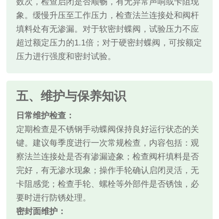
数次，检查启闭是否顺畅，有无异常声响或卡阻现
象。缓慢升压至工作压力，检查法兰连接处和阀杆
填料处有无渗漏。对于软密封蝶阀，试验压力不应
超过额定压力的1.1倍；对于硬密封蝶阀，可按额定
压力进行强度和密封试验。
五、维护与保养知识
日常维护检查：
定期检查是不锈钢手动蝶阀保持良好运行状态的关
键。建议每季度进行一次常规检查，内容包括：观
察法兰连接处是否有渗漏迹象；检查阀杆填料是否
完好，有无渗水现象；操作手轮确认启闭灵活，无
卡阻感觉；检查手轮、螺栓等外部件是否锈蚀，必
要时进行防锈处理。
密封面维护：