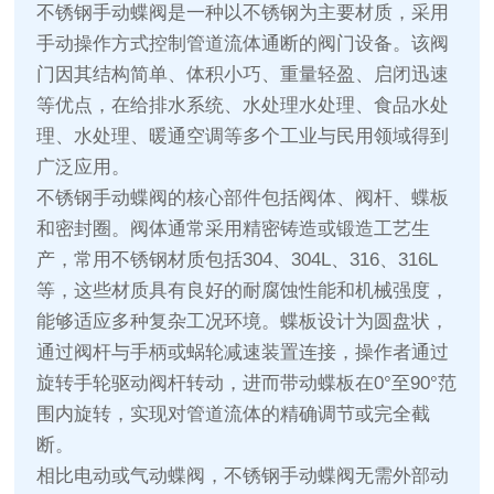
不锈钢手动蝶阀是一种以不锈钢为主要材质，采用
手动操作方式控制管道流体通断的阀门设备。该阀
门因其结构简单、体积小巧、重量轻盈、启闭迅速
等优点，在给排水系统、水处理水处理、食品水处
理、水处理、暖通空调等多个工业与民用领域得到
广泛应用。
不锈钢手动蝶阀的核心部件包括阀体、阀杆、蝶板
和密封圈。阀体通常采用精密铸造或锻造工艺生
产，常用不锈钢材质包括304、304L、316、316L
等，这些材质具有良好的耐腐蚀性能和机械强度，
能够适应多种复杂工况环境。蝶板设计为圆盘状，
通过阀杆与手柄或蜗轮减速装置连接，操作者通过
旋转手轮驱动阀杆转动，进而带动蝶板在0°至90°范
围内旋转，实现对管道流体的精确调节或完全截
断。
相比电动或气动蝶阀，不锈钢手动蝶阀无需外部动