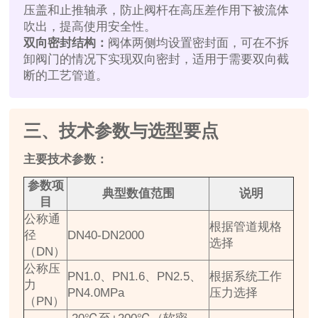
压盖和止推轴承，防止阀杆在高压差作用下被流体
吹出，提高使用安全性。
双向密封结构：
阀体两侧均设置密封面，可在不拆
卸阀门的情况下实现双向密封，适用于需要双向截
断的工艺管道。
三、技术参数与选型要点
主要技术参数：
参数项
典型数值范围
说明
目
公称通
根据管道规格
径
DN40-DN2000
选择
（DN）
公称压
PN1.0、PN1.6、PN2.5、
根据系统工作
力
PN4.0MPa
压力选择
（PN）