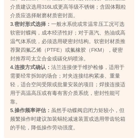
介质建议选用316L或更高等级不锈钢；含固体颗粒
介质应选择耐磨材质密封面。
3.密封形式选择：
一般水系统或常温常压工况可选
软密封蝶阀，成本经济性好；对于蒸汽、热油或高
温气体系统，必须选用硬密封结构。软密封材质推
荐聚四氟乙烯（PTFE）或氟橡胶（FKM），硬密
封推荐司太立合金或碳化钨喷涂。
4.连接方式确认：
法兰连接便于维护检修，适用于
需要经常拆卸的场合；对夹连接结构紧凑、重量
轻，适合空间受限或批量安装的项目；焊接连接适
用于高温高压或有毒有害介质系统，密封性能可
靠。
5.操作频率评估：
虽然手动蝶阀启闭力矩较小，但
频繁操作时建议加装蜗轮减速装置或选用带齿轮箱
的手轮，降低操作劳动强度。