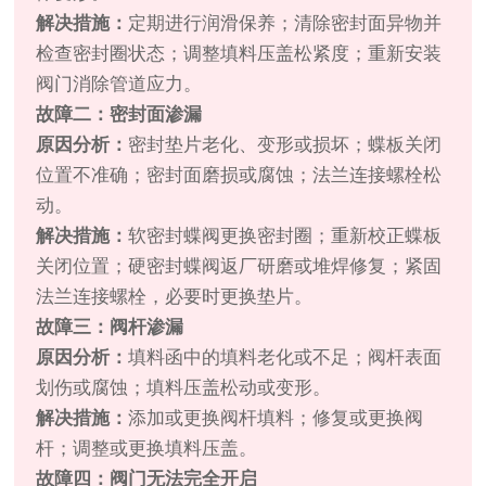
解决措施：
定期进行润滑保养；清除密封面异物并
检查密封圈状态；调整填料压盖松紧度；重新安装
阀门消除管道应力。
故障二：密封面渗漏
原因分析：
密封垫片老化、变形或损坏；蝶板关闭
位置不准确；密封面磨损或腐蚀；法兰连接螺栓松
动。
解决措施：
软密封蝶阀更换密封圈；重新校正蝶板
关闭位置；硬密封蝶阀返厂研磨或堆焊修复；紧固
法兰连接螺栓，必要时更换垫片。
故障三：阀杆渗漏
原因分析：
填料函中的填料老化或不足；阀杆表面
划伤或腐蚀；填料压盖松动或变形。
解决措施：
添加或更换阀杆填料；修复或更换阀
杆；调整或更换填料压盖。
故障四：阀门无法完全开启