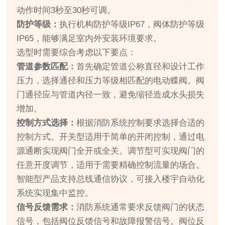
动作时间3秒至30秒可调。
防护等级：
执行机构防护等级IP67，阀体防护等级
IP65，能够满足室内外安装环境要求。
选型时需要综合考虑以下要点：
管道参数匹配：
首先确定管道公称直径和设计工作
压力，选择通径和压力等级相匹配的电动蝶阀。阀
门通径应与管道内径一致，避免缩径造成水头损失
增加。
控制方式选择：
根据消防系统控制要求选择合适的
控制方式。开关型适用于简单的开闭控制，通过电
源通断实现阀门全开或全关。调节型可实现阀门的
任意开度调节，适用于需要精确控制流量的场合。
智能型产品支持总线通信协议，可接入楼宇自动化
系统实现集中监控。
信号反馈需求：
消防系统通常要求反馈阀门的状态
信号，包括阀位反馈信号和故障报警信号。阀位反