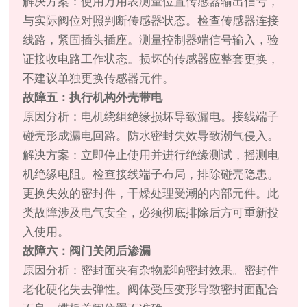
解决方案：使用万用表测量位置传感器输出信号，
与实际阀位对照判断传感器状态。检查传感器连接
线路，紧固插头插座。测量控制器端信号输入，验
证接收电路工作状态。损坏的传感器应整套更换，
不建议单独更换传感器元件。
故障五：执行机构外壳带电
原因分析：电机绕组绝缘损坏导致漏电。接线端子
碰壳形成漏电回路。防水密封失效导致潮气侵入。
解决方案：立即停止使用并进行绝缘测试，摇测电
机绝缘电阻。检查接线端子布局，排除碰壳隐患。
更换失效的密封件，干燥处理受潮的内部元件。此
类故障涉及电气安全，必须彻底排除后方可重新投
入使用。
故障六：阀门关闭后渗漏
原因分析：密封面夹有杂物影响密封效果。密封件
老化硬化失去弹性。阀体受压变形导致密封面配合