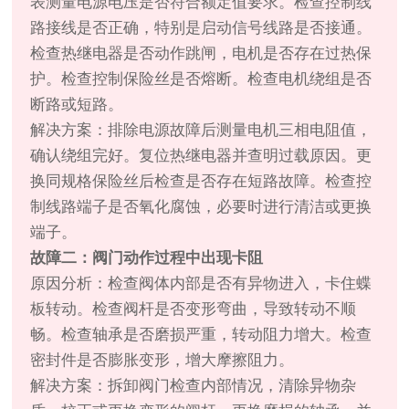
表测量电源电压是否符合额定值要求。检查控制线
路接线是否正确，特别是启动信号线路是否接通。
检查热继电器是否动作跳闸，电机是否存在过热保
护。检查控制保险丝是否熔断。检查电机绕组是否
断路或短路。
解决方案：排除电源故障后测量电机三相电阻值，
确认绕组完好。复位热继电器并查明过载原因。更
换同规格保险丝后检查是否存在短路故障。检查控
制线路端子是否氧化腐蚀，必要时进行清洁或更换
端子。
故障二：阀门动作过程中出现卡阻
原因分析：检查阀体内部是否有异物进入，卡住蝶
板转动。检查阀杆是否变形弯曲，导致转动不顺
畅。检查轴承是否磨损严重，转动阻力增大。检查
密封件是否膨胀变形，增大摩擦阻力。
解决方案：拆卸阀门检查内部情况，清除异物杂