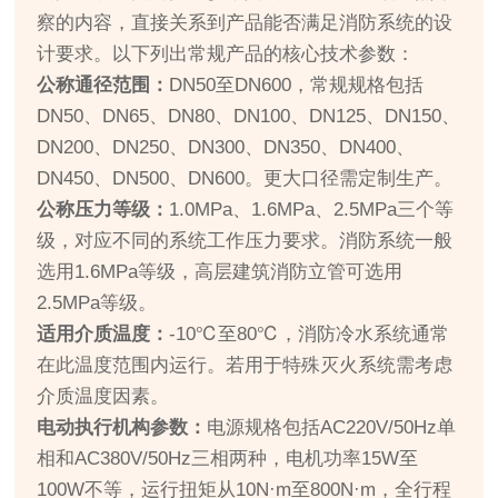
察的内容，直接关系到产品能否满足消防系统的设
计要求。以下列出常规产品的核心技术参数：
公称通径范围：
DN50至DN600，常规规格包括
DN50、DN65、DN80、DN100、DN125、DN150、
DN200、DN250、DN300、DN350、DN400、
DN450、DN500、DN600。更大口径需定制生产。
公称压力等级：
1.0MPa、1.6MPa、2.5MPa三个等
级，对应不同的系统工作压力要求。消防系统一般
选用1.6MPa等级，高层建筑消防立管可选用
2.5MPa等级。
适用介质温度：
-10℃至80℃，消防冷水系统通常
在此温度范围内运行。若用于特殊灭火系统需考虑
介质温度因素。
电动执行机构参数：
电源规格包括AC220V/50Hz单
相和AC380V/50Hz三相两种，电机功率15W至
100W不等，运行扭矩从10N·m至800N·m，全行程