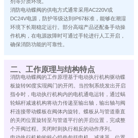
剂等介质环境。
消防电动蝶阀的供电方式通常采用AC220V或
DC24V电源，防护等级达到IP67标准，能够在潮湿
环境下长期稳定运行。部分高端产品还配备手动操
作机构，在电源故障时可通过手轮进行人工开启，
确保消防功能的可靠性。
二、工作原理与结构特点
消防电动蝶阀的工作原理基于电动执行机构驱动蝶
板旋转90度实现阀门的开闭。当控制系统发出开启
指令时，电动执行机构内的电机通电运转，通过蜗
轮蜗杆减速机构将动力传递至输出轴，输出轴与阀
杆连接带动蝶板在阀体内旋转。蝶板从与管道垂直
的关闭位置旋转至与管道平行的开启位置，完成整
个开阀过程。关闭时则执行相反的动作序列。
电动执行机构的核心组件包括电机、减速器、位置