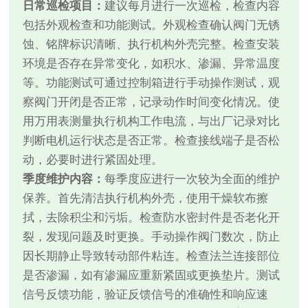
日常巡检项目：
建议每月进行一次巡检，检查内容
包括外观检查和功能测试。外观检查确认阀门无锈
蚀、铭牌标识清晰、执行机构外壳完整。检查安装
环境是否存在异常变化，如积水、渗漏、异常温度
等。功能测试可通过控制箱进行手动操作测试，观
察阀门开闭是否正常，记录动作时间变化情况。使
用万用表测量执行机构工作电流，与出厂记录对比
判断电机运行状态是否正常。检查接线端子是否松
动，必要时进行紧固处理。
季度维护内容：
每季度应进行一次较为全面的维护
保养。首先清洁执行机构外壳，使用干燥软布擦
拭，去除积尘和污垢。检查防水密封件是否老化开
裂，发现问题及时更换。手动操作阀门数次，防止
因长期静止导致转动部件粘连。检查法兰连接部位
是否渗漏，如有渗漏应重新紧固或更换垫片。测试
信号反馈功能，验证反馈信号的准确性和响应速