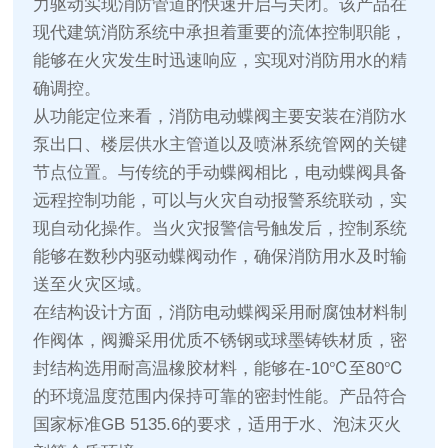
力驱动实现消防管道的快速开启与关闭。该产品在
现代建筑消防系统中承担着重要的流体控制职能，
能够在火灾发生时迅速响应，实现对消防用水的精
确调控。
从功能定位来看，消防电动蝶阀主要安装在消防水
泵出口、楼层供水主管道以及喷淋系统管网的关键
节点位置。与传统的手动蝶阀相比，电动蝶阀具备
远程控制功能，可以与火灾自动报警系统联动，实
现自动化操作。当火灾报警信号触发后，控制系统
能够在数秒内驱动蝶阀动作，确保消防用水及时输
送至火灾区域。
在结构设计方面，消防电动蝶阀采用耐腐蚀材料制
作阀体，阀瓣采用优质不锈钢或球墨铸铁材质，密
封结构选用耐高温橡胶材料，能够在-10℃至80℃
的环境温度范围内保持可靠的密封性能。产品符合
国家标准GB 5135.6的要求，适用于水、泡沫灭火