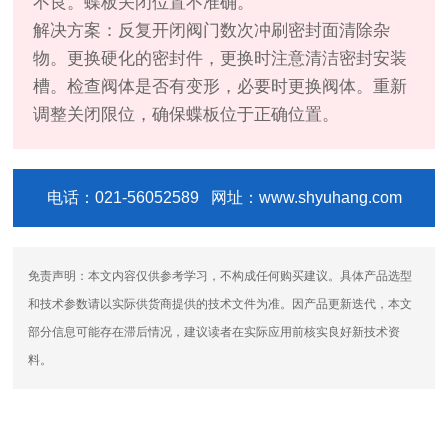
不良。蝶板关闭位置不准确。
解决方案：反复开闭阀门数次冲刷密封面清除杂
物。更换硬化的密封件，更换时注意清洁密封安装
槽。检查阀体是否有变形，必要时更换阀体。重新
调整关闭限位，确保蝶板位于正确位置。
电话：021-56052589 网址：www.shyuhang.com
免责声明：本文内容仅供参考学习，不构成任何购买建议。具体产品选型
和技术参数请以实际供货商提供的技术文件为准。因产品更新迭代，本文
部分信息可能存在滞后情况，建议读者在实际应用前核实良好新技术资
料。