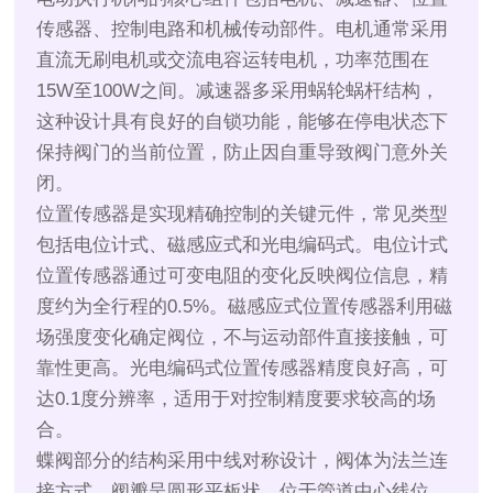
传感器、控制电路和机械传动部件。电机通常采用
直流无刷电机或交流电容运转电机，功率范围在
15W至100W之间。减速器多采用蜗轮蜗杆结构，
这种设计具有良好的自锁功能，能够在停电状态下
保持阀门的当前位置，防止因自重导致阀门意外关
闭。
位置传感器是实现精确控制的关键元件，常见类型
包括电位计式、磁感应式和光电编码式。电位计式
位置传感器通过可变电阻的变化反映阀位信息，精
度约为全行程的0.5%。磁感应式位置传感器利用磁
场强度变化确定阀位，不与运动部件直接接触，可
靠性更高。光电编码式位置传感器精度良好高，可
达0.1度分辨率，适用于对控制精度要求较高的场
合。
蝶阀部分的结构采用中线对称设计，阀体为法兰连
接方式，阀瓣呈圆形平板状，位于管道中心线位