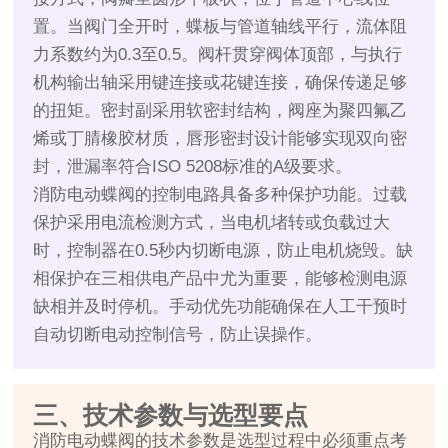
置。当阀门全开时，蝶板与管道轴线平行，流体阻
力系数约为0.3至0.5。阀杆贯穿阀体顶部，与执行
机构输出轴采用键连接或花键连接，确保传递足够
的扭矩。密封副采用软密封结构，阀座为聚四氟乙
烯或丁腈橡胶材质，唇形密封设计能够实现双向密
封，泄漏率符合ISO 5208标准的A级要求。
消防电动蝶阀的控制电路具备多种保护功能。过载
保护采用电流检测方式，当电机堵转或负载过大
时，控制器在0.5秒内切断电源，防止电机烧毁。缺
相保护在三相供电产品中尤为重要，能够检测电源
缺相并及时停机。手动优先功能确保在人工干预时
自动切断电动控制信号，防止误操作。
三、技术参数与选型要点
消防电动蝶阀的技术参数是选型过程中必须重点考