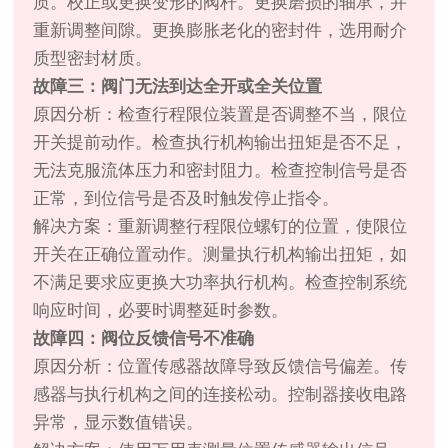
质。校正或更换变形的阀杆。更换磨损的轴承，并
重新调整间隙。更换膨胀老化的密封件，选用耐介
质型密封材质。
故障三：阀门无法到达全开或全关位置
原因分析：检查行程限位装置是否调整不当，限位
开关提前动作。检查执行机构输出扭矩是否不足，
无法克服流体压力和密封阻力。检查控制信号是否
正常，到位信号是否及时触发停止指令。
解决方案：重新调整行程限位螺钉的位置，使限位
开关在正确位置动作。测量执行机构输出扭矩，如
不满足要求应更换大功率执行机构。检查控制系统
响应时间，必要时调整延时参数。
故障四：阀位反馈信号不准确
原因分析：位置传感器故障导致反馈信号偏差。传
感器与执行机构之间的连接松动。控制器接收电路
异常，显示数值错误。