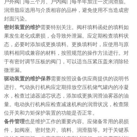
户外阀门每三个月、户内阀门每半年加注一次润滑脂。
润滑脂应选用与介质相容的品种，避免使用不当造成密
封面污染。
密封装置的维护
需要特别关注。阀杆填料函处的填料如
果发生老化或磨损，会导致外泄漏。应定期检查填料状
态，必要时添加或更换填料。更换填料时，应使用与原
填料相同或兼容的材料，按照规范的操作方法进行。对
于有密封调节压板的阀门，可以适当压紧压盖来消除轻
微泄漏。
驱动装置的维护保养
需要按照设备供应商提供的说明书
进行。气动执行机构应定期排放空压机储气罐内的冷凝
水，检查过滤器滤芯状态，添加或更换润滑油雾器的油
量。电动执行机构应检查减速机构的润滑状况，检查限
位开关和力矩保护装置的功能是否正常。
备件管理
也是维护工作的重要内容。应储备常用的易损
件，如阀座、密封垫片、填料、润滑脂等。对于关键系