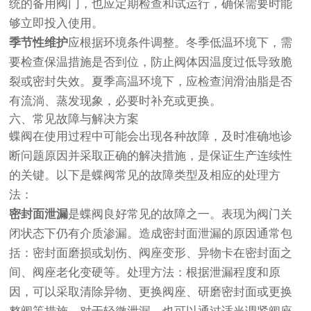
统的备用阀门，也应定期检查和试运行，确保需要时能
够立即投入使用。
季节性维护
应根据环境条件调整。冬季低温环境下，需
要检查保温措施是否到位，防止阀体因温度过低导致脆
裂或密封失效。夏季高温环境下，应检查润滑油脂是否
有流淌、蒸发现象，必要时补充或更换。
六、常见故障与解决方案
蝶阀在使用过程中可能会出现各种故障，及时准确地诊
断问题原因并采取正确的解决措施，是保证生产连续性
的关键。以下是蝶阀常见的故障类型及相应的处理方
法：
密封面泄漏
是蝶阀良好常见的故障之一。表现为阀门关
闭状态下仍有介质渗漏。造成密封面泄漏的原因通常包
括：密封面磨损或划伤、阀座变形、异物卡在密封面之
间、阀座老化变硬等。处理方法：根据泄漏程度和原
因，可以采取清除异物、更换阀座、研磨密封面或更换