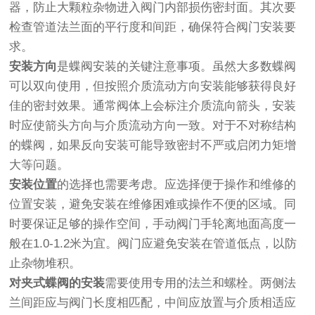
器，防止大颗粒杂物进入阀门内部损伤密封面。其次要
检查管道法兰面的平行度和间距，确保符合阀门安装要
求。
安装方向
是蝶阀安装的关键注意事项。虽然大多数蝶阀
可以双向使用，但按照介质流动方向安装能够获得良好
佳的密封效果。通常阀体上会标注介质流向箭头，安装
时应使箭头方向与介质流动方向一致。对于不对称结构
的蝶阀，如果反向安装可能导致密封不严或启闭力矩增
大等问题。
安装位置
的选择也需要考虑。应选择便于操作和维修的
位置安装，避免安装在维修困难或操作不便的区域。同
时要保证足够的操作空间，手动阀门手轮离地面高度一
般在1.0-1.2米为宜。阀门应避免安装在管道低点，以防
止杂物堆积。
对夹式蝶阀的安装
需要使用专用的法兰和螺栓。两侧法
兰间距应与阀门长度相匹配，中间应放置与介质相适应