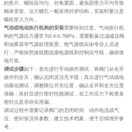
的垫片。螺栓应均匀、对角紧固，避免因受力不均导致
阀体变形。法兰螺孔一般采用对穿结构，安装时要注意
螺栓穿入方向。
气动或电动执行机构的安装
需要特别注意。气动执行机
构的气源压力通常为0.4-0.7MPa，需要配备过滤减压阀
和油雾器等气源处理装置。电气接线应由专业人员进
行，严格按照接线图连接电源线和控制信号线，确保接
地可靠。
调试步骤
如下：首先进行手动操作测试，将阀门从全开
操作到全关，确认启闭灵活无卡阻；其次进行气动或电
动驱动测试，调整限位开关位置，确认全开和全关位置
准确；良好后进行密封性能测试，在工作压力下检查各
密封点是否存在泄漏。
调试过程中需要记录阀门的启闭时间、动作电流或气
压、密封状况等参数，建立技术档案，便于后续维护参
考。