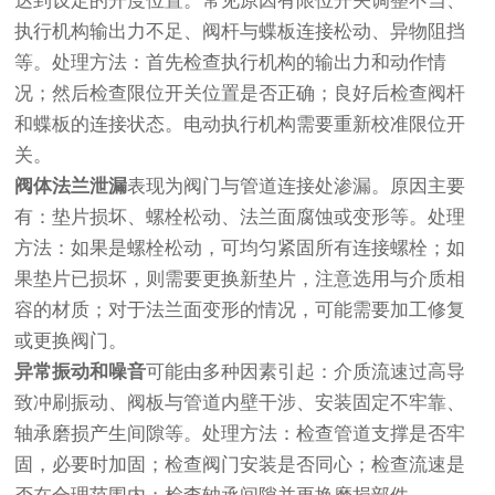
达到设定的开度位置。常见原因有限位开关调整不当、
执行机构输出力不足、阀杆与蝶板连接松动、异物阻挡
等。处理方法：首先检查执行机构的输出力和动作情
况；然后检查限位开关位置是否正确；良好后检查阀杆
和蝶板的连接状态。电动执行机构需要重新校准限位开
关。
阀体法兰泄漏
表现为阀门与管道连接处渗漏。原因主要
有：垫片损坏、螺栓松动、法兰面腐蚀或变形等。处理
方法：如果是螺栓松动，可均匀紧固所有连接螺栓；如
果垫片已损坏，则需要更换新垫片，注意选用与介质相
容的材质；对于法兰面变形的情况，可能需要加工修复
或更换阀门。
异常振动和噪音
可能由多种因素引起：介质流速过高导
致冲刷振动、阀板与管道内壁干涉、安装固定不牢靠、
轴承磨损产生间隙等。处理方法：检查管道支撑是否牢
固，必要时加固；检查阀门安装是否同心；检查流速是