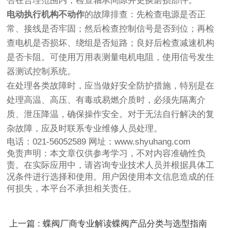
否在合理范围内；检查轴承间隙并更换磨损部件。
电动执行机构不动作
的故障排查：先检查电源是否正
常、接线是否牢固；然后检查控制信号是否到位；再检
查电机是否损坏、绕组是否短路；良好后检查减速机构
是否卡阻。可使用万用表测量电机电阻，使用信号发生
器测试控制系统。
在处理各类故障时，应当做好安全防护措施，特别是在
处理高温、高压、有毒或易燃介质时，必须先隔离介
质、泄压降温，确保操作安全。对于无法自行解决的复
杂故障，应及时联系专业维修人员处理。
电话：021-56052589 网址：www.shyuhang.com
免责声明：本文章仅供参考学习，不对内容准确性负
责。在实际应用中，请咨询专业技术人员并根据具体工
况条件进行选择和使用。用户因使用本文信息造成的任
何损失，本平台不承担相关责任。
上一篇 : 蝶阀厂商专业解读蝶阀产品分类与选型指南