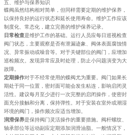
五、维护与保养知识
蝶阀虽然结构相对简单，但同样需要定期的维护保养，
以保持良好的运行状态和延长使用寿命。维护工作应该
制度化、常态化，建立完善的维护保养记录。
日常检查
是维护工作的基础。运行人员应每日巡视检查
阀门状态，主要观察是否有泄漏迹象、阀体表面腐蚀情
况、异常振动或噪音等。对于关键部位的阀门，应增加
巡检频次。发现异常应及时处理，防止小问题演变为大
故障。
定期操作
对于不经常使用的蝶阀尤为重要。阀门如果长
期处于同一位置，密封面可能会发生粘连，影响启闭灵
活性。建议每月至少进行一次完整的启闭操作，使密封
面充分接触和分离，保持弹性。对于安装在室外或潮湿
环境的阀门，操作频次应适当增加。
润滑保养
是保持阀门灵活操作的重要措施。阀杆螺纹、
轴承部位等运动副应定期添加润滑油脂。一般情况下，