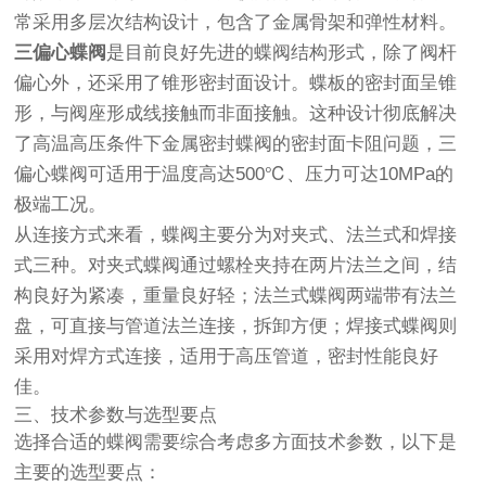
常采用多层次结构设计，包含了金属骨架和弹性材料。
三偏心蝶阀
是目前良好先进的蝶阀结构形式，除了阀杆
偏心外，还采用了锥形密封面设计。蝶板的密封面呈锥
形，与阀座形成线接触而非面接触。这种设计彻底解决
了高温高压条件下金属密封蝶阀的密封面卡阻问题，三
偏心蝶阀可适用于温度高达500℃、压力可达10MPa的
极端工况。
从连接方式来看，蝶阀主要分为对夹式、法兰式和焊接
式三种。对夹式蝶阀通过螺栓夹持在两片法兰之间，结
构良好为紧凑，重量良好轻；法兰式蝶阀两端带有法兰
盘，可直接与管道法兰连接，拆卸方便；焊接式蝶阀则
采用对焊方式连接，适用于高压管道，密封性能良好
佳。
三、技术参数与选型要点
选择合适的蝶阀需要综合考虑多方面技术参数，以下是
主要的选型要点：