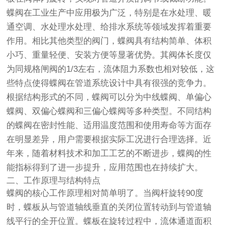
蝶阀在工业生产中应用极为广泛，特别是在水处理、暖
通空调、水处理水处理、给排水系统等领域发挥着重要
作用。相比其他类型的阀门，蝶阀具有结构简单、体积
小巧、重量轻便、安装方便等显著优势。其阀体长度仅
为同规格闸阀的1/3左右，流体阻力系数也相对较低，这
些特点使得蝶阀在管道系统设计中具有很强的竞争力。
根据结构形式的不同，蝶阀可以分为中线蝶阀、单偏心
蝶阀、双偏心蝶阀和三偏心蝶阀等多种类型。不同结构
的蝶阀在密封性能、适用温度范围和使用寿命等方面存
在明显差异，用户需要根据实际工况进行合理选择。近
年来，随着材料技术和加工工艺的不断进步，蝶阀的性
能指标得到了进一步提升，应用范围也在持续扩大。
二、工作原理与结构特点
蝶阀的核心工作原理相对简单明了。当阀杆旋转90度
时，蝶板从与管道轴线垂直的关闭位置转动到与管道轴
线平行的全开位置。蝶板在旋转过程中，流体通道面积