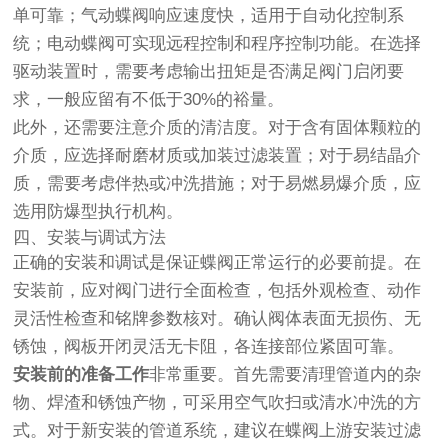
单可靠；气动蝶阀响应速度快，适用于自动化控制系
统；电动蝶阀可实现远程控制和程序控制功能。在选择
驱动装置时，需要考虑输出扭矩是否满足阀门启闭要
求，一般应留有不低于30%的裕量。
此外，还需要注意介质的清洁度。对于含有固体颗粒的
介质，应选择耐磨材质或加装过滤装置；对于易结晶介
质，需要考虑伴热或冲洗措施；对于易燃易爆介质，应
选用防爆型执行机构。
四、安装与调试方法
正确的安装和调试是保证蝶阀正常运行的必要前提。在
安装前，应对阀门进行全面检查，包括外观检查、动作
灵活性检查和铭牌参数核对。确认阀体表面无损伤、无
锈蚀，阀板开闭灵活无卡阻，各连接部位紧固可靠。
安装前的准备工作
非常重要。首先需要清理管道内的杂
物、焊渣和锈蚀产物，可采用空气吹扫或清水冲洗的方
式。对于新安装的管道系统，建议在蝶阀上游安装过滤