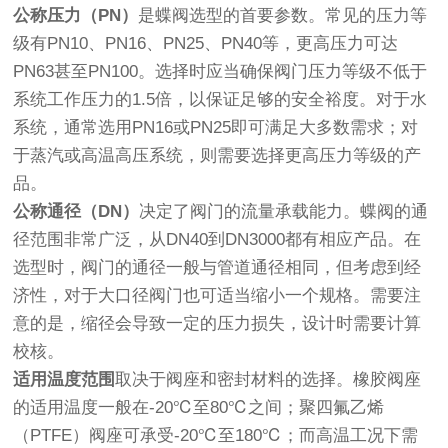
公称压力（PN）
是蝶阀选型的首要参数。常见的压力等
级有PN10、PN16、PN25、PN40等，更高压力可达
PN63甚至PN100。选择时应当确保阀门压力等级不低于
系统工作压力的1.5倍，以保证足够的安全裕度。对于水
系统，通常选用PN16或PN25即可满足大多数需求；对
于蒸汽或高温高压系统，则需要选择更高压力等级的产
品。
公称通径（DN）
决定了阀门的流量承载能力。蝶阀的通
径范围非常广泛，从DN40到DN3000都有相应产品。在
选型时，阀门的通径一般与管道通径相同，但考虑到经
济性，对于大口径阀门也可适当缩小一个规格。需要注
意的是，缩径会导致一定的压力损失，设计时需要计算
校核。
适用温度范围
取决于阀座和密封材料的选择。橡胶阀座
的适用温度一般在-20℃至80℃之间；聚四氟乙烯
（PTFE）阀座可承受-20℃至180℃；而高温工况下需