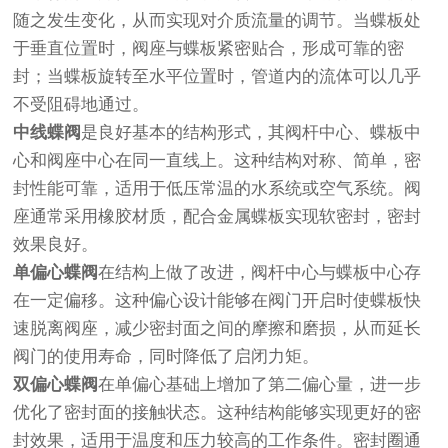
随之发生变化，从而实现对介质流量的调节。当蝶板处
于垂直位置时，阀座与蝶板紧密贴合，形成可靠的密
封；当蝶板旋转至水平位置时，管道内的流体可以几乎
不受阻碍地通过。
中线蝶阀
是良好基本的结构形式，其阀杆中心、蝶板中
心和阀座中心在同一直线上。这种结构对称、简单，密
封性能可靠，适用于低压常温的水系统或空气系统。阀
座通常采用橡胶材质，配合金属蝶板实现软密封，密封
效果良好。
单偏心蝶阀
在结构上做了改进，阀杆中心与蝶板中心存
在一定偏移。这种偏心设计能够在阀门开启时使蝶板快
速脱离阀座，减少密封面之间的摩擦和磨损，从而延长
阀门的使用寿命，同时降低了启闭力矩。
双偏心蝶阀
在单偏心基础上增加了第二偏心量，进一步
优化了密封面的接触状态。这种结构能够实现更好的密
封效果，适用于温度和压力较高的工作条件。密封圈通