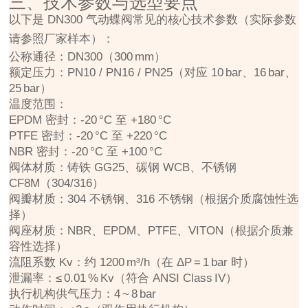
三、技术参数与选型要点
以下是 DN300 气动蝶阀常见的核心技术参数（实际参数
请参照厂家样本）：
公称通径：DN300（300 mm）
额定压力：PN10 / PN16 / PN25（对应 10 bar、16 bar、
25 bar）
温度范围：
EPDM 密封：-20 °C 至 +180 °C
PTFE 密封：-20 °C 至 +220 °C
NBR 密封：-20 °C 至 +100 °C
阀体材质：铸铁 GG25、碳钢 WCB、不锈钢
CF8M（304/316）
阀瓣材质：304 不锈钢、316 不锈钢（根据介质腐蚀性选
择）
阀座材质：NBR、EPDM、PTFE、VITON（根据介质兼
容性选择）
流阻系数 Kv：约 1200 m³/h（在 ΔP = 1 bar 时）
泄漏率：≤ 0.01 % Kv（符合 ANSI Class IV）
执行机构供气压力：4 ~ 8 bar