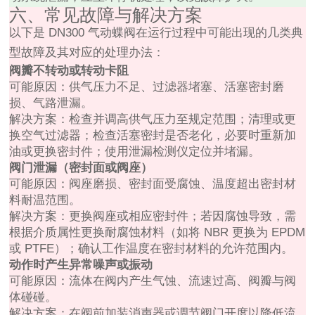
六、常见故障与解决方案
以下是 DN300 气动蝶阀在运行过程中可能出现的几类典
型故障及其对应的处理办法：
阀瓣不转动或转动卡阻
可能原因：供气压力不足、过滤器堵塞、活塞密封磨
损、气路泄漏。
解决方案：检查并调高供气压力至规定范围；清理或更
换空气过滤器；检查活塞密封是否老化，必要时重新加
油或更换密封件；使用泄漏检测仪定位并堵漏。
阀门泄漏（密封面或阀座）
可能原因：阀座磨损、密封面受腐蚀、温度超出密封材
料耐温范围。
解决方案：更换阀座或相应密封件；若因腐蚀导致，需
根据介质属性更换耐腐蚀材料（如将 NBR 更换为 EPDM
或 PTFE）；确认工作温度在密封材料的允许范围内。
动作时产生异常噪声或振动
可能原因：流体在阀内产生气蚀、流速过高、阀瓣与阀
体碰碰。
解决方案：在阀前加装消声器或调节阀门开度以降低流