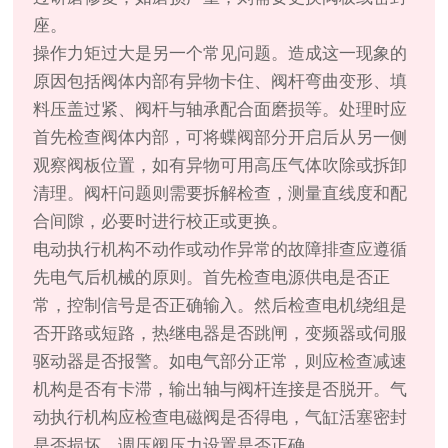
座。
操作力矩过大是另一个常见问题。造成这一现象的
原因包括阀体内部有异物卡住、阀杆弯曲变形、填
料压盖过紧、阀杆与轴承配合面磨损等。处理时应
首先检查阀体内部，可将蝶阀部分开启后从另一侧
观察阀板位置，如有异物可用高压气体吹除或拆卸
清理。阀杆问题则需要拆解检查，测量直线度和配
合间隙，必要时进行校正或更换。
电动执行机构不动作或动作异常的故障排查应遵循
先电气后机械的原则。首先检查电源供电是否正
常，控制信号是否正确输入。然后检查电机绕组是
否开路或短路，热继电器是否跳闸，变频器或伺服
驱动器是否报警。如电气部分正常，则应检查减速
机构是否有卡滞，输出轴与阀杆连接是否脱开。气
动执行机构应检查电磁阀是否得电，气缸活塞密封
是否损坏，调压阀压力设置是否正确。