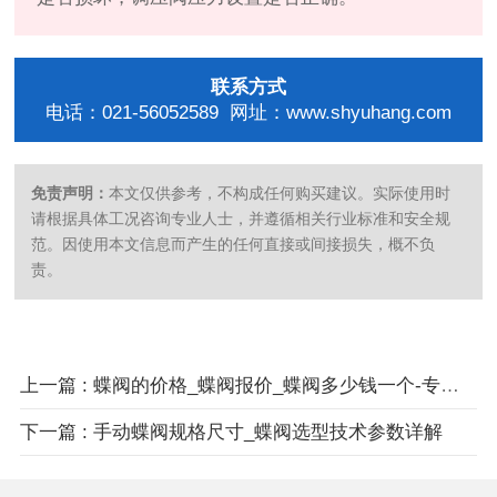
联系方式
电话：021-56052589 网址：www.shyuhang.com
免责声明：
本文仅供参考，不构成任何购买建议。实际使用时
请根据具体工况咨询专业人士，并遵循相关行业标准和安全规
范。因使用本文信息而产生的任何直接或间接损失，概不负
责。
上一篇 : 蝶阀的价格_蝶阀报价_蝶阀多少钱一个-专业指南
下一篇 : 手动蝶阀规格尺寸_蝶阀选型技术参数详解