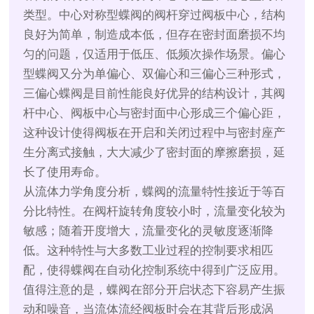
类型。中心对称型蝶阀的阀杆穿过阀板中心，结构
良好为简单，制造成本低，但存在密封面磨损不均
匀的问题，仅适用于低压、低频次操作场景。偏心
型蝶阀又分为单偏心、双偏心和三偏心三种形式，
三偏心蝶阀是目前性能良好优异的结构设计，其阀
杆中心、阀板中心与密封面中心形成三个偏心距，
这种设计使得阀板在开启和关闭过程中与密封座产
生分离式接触，大大减少了密封面的摩擦磨损，延
长了使用寿命。
从流体力学角度分析，蝶阀的流量特性接近于等百
分比特性。在阀杆旋转角度较小时，流量变化较为
敏感；随着开度增大，流量变化的灵敏度逐渐降
低。这种特性与大多数工业过程的控制要求相匹
配，使得蝶阀在自动化控制系统中得到广泛应用。
值得注意的是，蝶阀在部分开启状态下容易产生振
动和噪音，当流体流经阀板时会在其背后形成涡