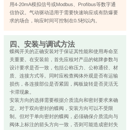
用4-20mA模拟信号或Modbus、Profibus等数字通
信协议。气动驱动适用于需要快速响应或有防爆要
求的场合，响应时间可控制在0.5秒以内。
四、安装与调试方法
蝶阀开关的正确安装对于保证其性能和使用寿命至
关重要。在安装前，首先应核对产品的铭牌参数与
设计要求是否一致，包括公称压力、公称通径、材
质、连接方式等。同时应检查阀体外观是否有运输
损伤，各连接部位是否紧固，阀板旋转是否灵活无
卡滞现象。
安装方向的选择需要根据介质流向和密封要求来确
定。对于双向密封的蝶阀，安装方向可以不受限
制。但对于单向密封的蝶阀，必须确保介质流向与
阀体上标注的箭头方向一致，否则可能造成密封失