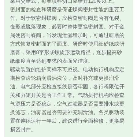
采用交错式，每圈填料切口应错开120度以上。
密封面的检查和研磨是保证蝶阀密封性能的重要工
作。对于软密封蝶阀，应检查密封圈是否有龟裂、
变形或脱落现象，必要时整体更换密封圈。对于金
属硬密封蝶阀，当发现泄漏增加时，可通过研磨的
方式恢复密封面的平面度。研磨时使用细砂纸或研
磨膏，采用8字形或螺旋形运动路径，逐步提高砂
纸细度直至达到要求的表面光洁度。
驱动装置的维护同样不可忽视。电动执行机构应定
期检查齿轮箱润滑油液位，及时补充或更换润滑
油。电气部分应检查接线是否牢固，各行程限位开
关和力矩开关是否工作正常。气动执行机构应检查
气源压力是否稳定，空气过滤器是否需要排水或更
换滤芯，油雾器是否需要补充润滑油。各类驱动装
置在连续运行一年后，建议进行全面检修，更换易
损密封件。