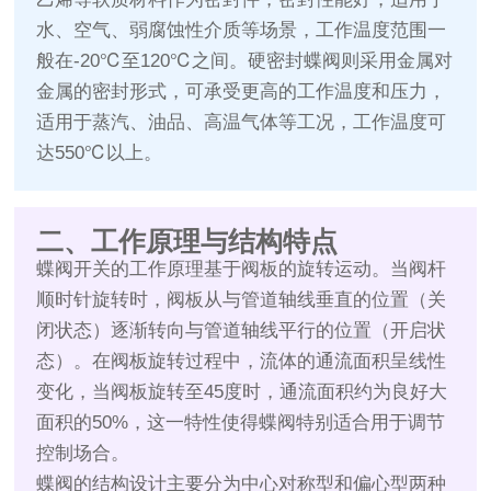
水、空气、弱腐蚀性介质等场景，工作温度范围一
般在-20℃至120℃之间。硬密封蝶阀则采用金属对
金属的密封形式，可承受更高的工作温度和压力，
适用于蒸汽、油品、高温气体等工况，工作温度可
达550℃以上。
二、工作原理与结构特点
蝶阀开关的工作原理基于阀板的旋转运动。当阀杆
顺时针旋转时，阀板从与管道轴线垂直的位置（关
闭状态）逐渐转向与管道轴线平行的位置（开启状
态）。在阀板旋转过程中，流体的通流面积呈线性
变化，当阀板旋转至45度时，通流面积约为良好大
面积的50%，这一特性使得蝶阀特别适合用于调节
控制场合。
蝶阀的结构设计主要分为中心对称型和偏心型两种