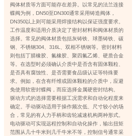
阀体材质等方面可能存在差异。以常见的法兰连接
蝶阀为例，DN50至DN300通常采用铸造阀体，
DN350以上则可能采用焊接结构以保证强度要求。
工作温度和适用介质决定了密封材料和阀体材质的
选择。常见的阀体材质包括灰铸铁、球墨铸铁、碳
钢、不锈钢304、316L、双相不锈钢等。密封材料
则包括丁腈橡胶、氟橡胶、聚四氟乙烯、硬质合金
等。在选型时必须确认介质中是否含有固体颗粒、
是否具有腐蚀性、是否需要食品级认证等特殊要
求。例如，在含有纤维或固体颗粒的介质中，应避
免使用软密封蝶阀，而应选择金属硬密封结构。
驱动方式的选择需要根据工况需求和自动化程度来
确定。手动驱动适用于操作频次低、尺寸较小的场
合，常见的有人力手柄和齿轮减速机构两种形式。
电动驱动可实现远程控制和自动化操作，输出扭矩
范围从几十牛米到几千牛米不等，控制信号通常采