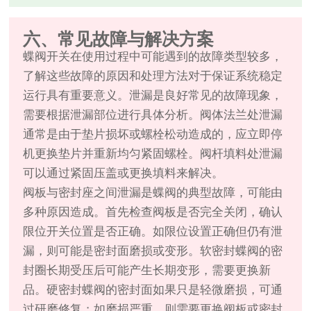
六、常见故障与解决方案
蝶阀开关在使用过程中可能遇到的故障类型较多，
了解这些故障的原因和处理方法对于保证系统稳定
运行具有重要意义。泄漏是良好常见的故障现象，
需要根据泄漏部位进行具体分析。阀体法兰处泄漏
通常是由于垫片损坏或螺栓松动造成的，应立即停
机更换垫片并重新均匀紧固螺栓。阀杆填料处泄漏
可以通过紧固压盖或更换填料来解决。
阀板与密封座之间泄漏是蝶阀的典型故障，可能由
多种原因造成。首先检查阀板是否完全关闭，确认
限位开关位置是否正确。如限位设置正确但仍有泄
漏，则可能是密封面磨损或变形。软密封蝶阀的密
封圈长期受压后可能产生长期变形，需要更换新
品。硬密封蝶阀的密封面如果只是轻微磨损，可通
过研磨修复；如磨损严重，则需要更换阀板或密封