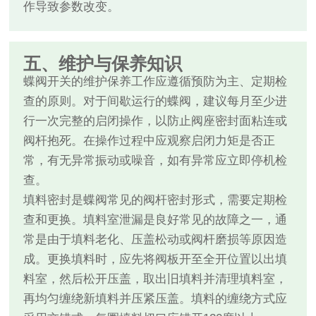
作导致参数改变。
五、维护与保养知识
蝶阀开关的维护保养工作应遵循预防为主、定期检
查的原则。对于间歇运行的蝶阀，建议每月至少进
行一次完整的启闭操作，以防止阀座密封面粘连或
阀杆抱死。在操作过程中应观察启闭力矩是否正
常，有无异常振动或噪音，如有异常应立即停机检
查。
填料密封是蝶阀常见的阀杆密封形式，需要定期检
查和更换。填料室泄漏是良好常见的故障之一，通
常是由于填料老化、压盖松动或阀杆磨损等原因造
成。更换填料时，应先将阀板开至全开位置以出填
料室，然后松开压盖，取出旧填料并清理填料室，
再均匀缠绕新填料并压紧压盖。填料的缠绕方式应