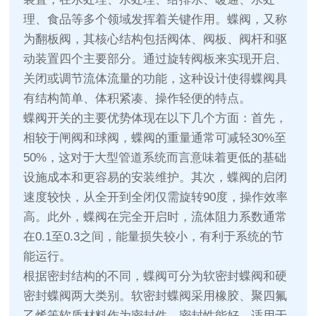
理、食品等多个领域发挥着关键作用。蝶阀，又称
为翻板阀，其核心结构包括阀体、阀板、阀杆和驱
动装置四个主要部分。通过旋转阀板来实现开启、
关闭或调节流体流量的功能，这种设计使得蝶阀具
有结构简单、体积紧凑、操作轻便的特点。
蝶阀开关的主要优势体现在以下几个方面：首先，
相较于闸阀和球阀，蝶阀的重量通常可减轻30%至
50%，这对于大型管道系统而言意味着更低的基础
设施成本和更容易的安装维护。其次，蝶阀的启闭
速度较快，从全开到全闭仅需旋转90度，操作效率
高。此外，蝶阀在完全开启时，流体阻力系数通常
在0.1至0.3之间，能量损失较小，有利于系统的节
能运行。
根据密封结构的不同，蝶阀可分为软密封蝶阀和硬
密封蝶阀两大类别。软密封蝶阀采用橡胶、聚四氟
乙烯等软质材料作为密封件，密封性能好，适用于