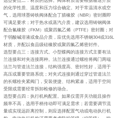
选型要点二：材质的选择。阀体材质需要根据输送介质
的化学性质、温度和压力综合确定。对于常温清水或空
气，选用球墨铸铁阀体配合丁腈橡胶（NBR）密封圈即
可满足要求；对于热水或蒸汽介质，建议选用铸钢阀体
配合氟橡胶（FKM）或聚四氟乙烯（PTFE）密封圈；对
于弱酸碱溶液或食品介质，应优先选用不锈钢304或316L
材质，并配以食品级硅橡胶或聚四氟乙烯密封件。
选型要点三：连接方式。小型蝶阀的连接方式主要有法
兰连接和对夹连接两种。法兰连接通过螺栓将阀门两端
法兰与管道法兰连接，结构强度高、密封性好，适用于
高压或重要管路系统；对夹式连接则通过穿过管道法兰
的长螺栓夹紧阀门，安装便捷、结构紧凑，适用于空间
受限或需要经常拆卸检修的场合。
选型要点四：执行机构配置。如果仅需开关功能且操作
频率不高，选用手柄传动即可满足需求；若需要调节流
量或实现远距离控制，则应选择配置气动或电动执行机