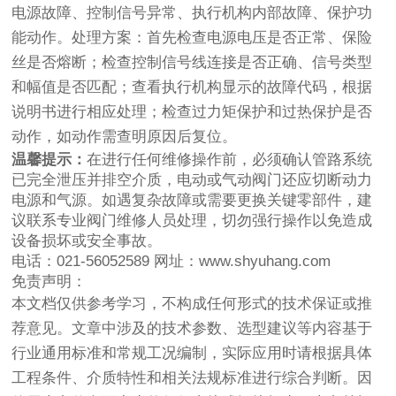
电源故障、控制信号异常、执行机构内部故障、保护功
能动作。处理方案：首先检查电源电压是否正常、保险
丝是否熔断；检查控制信号线连接是否正确、信号类型
和幅值是否匹配；查看执行机构显示的故障代码，根据
说明书进行相应处理；检查过力矩保护和过热保护是否
动作，如动作需查明原因后复位。
温馨提示：
在进行任何维修操作前，必须确认管路系统
已完全泄压并排空介质，电动或气动阀门还应切断动力
电源和气源。如遇复杂故障或需要更换关键零部件，建
议联系专业阀门维修人员处理，切勿强行操作以免造成
设备损坏或安全事故。
电话：021-56052589
网址：www.shyuhang.com
免责声明：
本文档仅供参考学习，不构成任何形式的技术保证或推
荐意见。文章中涉及的技术参数、选型建议等内容基于
行业通用标准和常规工况编制，实际应用时请根据具体
工程条件、介质特性和相关法规标准进行综合判断。因