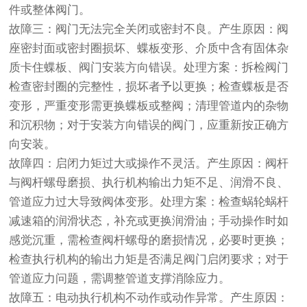
件或整体阀门。
故障三：阀门无法完全关闭或密封不良。产生原因：阀
座密封面或密封圈损坏、蝶板变形、介质中含有固体杂
质卡住蝶板、阀门安装方向错误。处理方案：拆检阀门
检查密封圈的完整性，损坏者予以更换；检查蝶板是否
变形，严重变形需更换蝶板或整阀；清理管道内的杂物
和沉积物；对于安装方向错误的阀门，应重新按正确方
向安装。
故障四：启闭力矩过大或操作不灵活。产生原因：阀杆
与阀杆螺母磨损、执行机构输出力矩不足、润滑不良、
管道应力过大导致阀体变形。处理方案：检查蜗轮蜗杆
减速箱的润滑状态，补充或更换润滑油；手动操作时如
感觉沉重，需检查阀杆螺母的磨损情况，必要时更换；
检查执行机构的输出力矩是否满足阀门启闭要求；对于
管道应力问题，需调整管道支撑消除应力。
故障五：电动执行机构不动作或动作异常。产生原因：