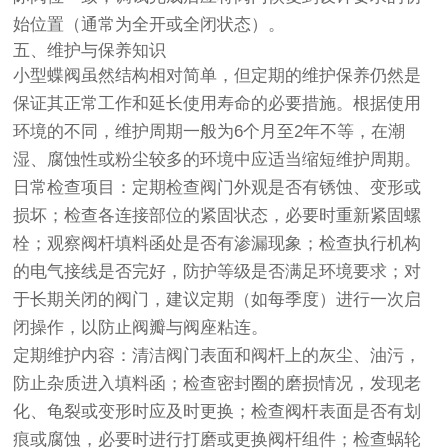
始位置（通常为全开或全闭状态）。
五、维护与保养知识
小型蝶阀虽然结构相对简单，但定期的维护保养仍然是
保证其正常工作和延长使用寿命的必要措施。根据使用
环境的不同，维护周期一般为6个月至2年不等，在潮
湿、腐蚀性或粉尘较多的环境中应适当缩短维护周期。
日常检查项目：定期检查阀门外观是否有锈蚀、变形或
损坏；检查各连接部位的紧固状态，必要时重新紧固螺
栓；观察阀杆填料函处是否有渗漏现象；检查执行机构
的电气接线是否完好，防护等级是否满足环境要求；对
于长期关闭的阀门，建议定期（如每季度）进行一次启
闭操作，以防止阀瓣与阀座粘连。
定期维护内容：清洁阀门表面和阀杆上的灰尘、油污，
防止杂质进入填料函；检查密封圈的磨损情况，发现老
化、龟裂或变形时应及时更换；检查阀杆表面是否有划
痕或腐蚀，必要时进行打磨或更换阀杆组件；检查蜗轮