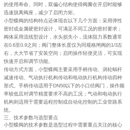
的使用寿命。同时，双偏心结构使得阀瓣在开启时能够
迅速脱离阀座，减少了启闭力矩。
小型蝶阀的结构特点还体现在以下几个方面：采用弹性
密封或金属硬密封设计，可满足不同工况的密封要求；
阀体采用流线型设计，水头损失小，流体阻力系数通常
在0.6至0.9之间；阀门整体长度仅为同规格闸阀的1/3左
右，大大节省了安装空间；启闭操作轻便灵活，可实现
快速开启和调节功能。
传动方式方面，小型蝶阀主要采用手柄传动、涡轮蜗杆
减速传动、气动执行机构传动和电动执行机构传动四种
形式。手柄传动适用于DN50以下的小口径阀门，操作频
率较低且对调节精度要求不高的工况；气动和电动执行
机构则适用于需要远程控制或自动化控制的工业管路系
统。
三、技术参数与选型要点
小型蝶阀的技术参数是选型过程中需要重点关注的核心