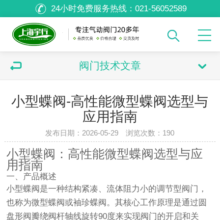
24小时免费服务热线：
021-56052589
阀门技术文章
小型蝶阀-高性能微型蝶阀选型与
应用指南
发布日期：2026-05-29 浏览次数：
190
小型蝶阀：高性能微型蝶阀选型与应
用指南
一、产品概述
小型蝶阀是一种结构紧凑、流体阻力小的调节型阀门，
也称为微型蝶阀或袖珍蝶阀。其核心工作原理是通过圆
盘形阀瓣绕阀杆轴线旋转90度来实现阀门的开启和关