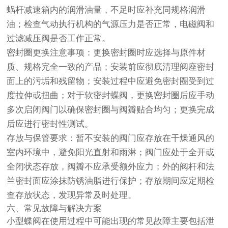
蜗杆减速箱内的润滑油量，不足时应补充同规格润滑
油；检查气动执行机构的气源压力是否正常，电磁阀和
过滤减压阀是否工作正常。
密封圈更换注意事项：更换密封圈时应选择与原件材
质、规格完全一致的产品；安装前应彻底清理阀座密封
面上的污垢和残留物；安装过程中应避免密封圈受到过
度拉伸或扭曲；对于软密封蝶阀，更换密封圈后应手动
多次启闭阀门以确保密封圈与阀瓣贴合均匀；更换完成
后应进行密封性测试。
存放与保管要求：暂不安装的阀门应存放在干燥通风的
室内环境中，避免阳光直射和雨淋；阀门应处于全开或
全闭状态存放，阀瓣不应承受额外应力；外的阀杆和法
兰密封面应涂抹防锈油脂进行保护；存放期间应定期检
查存放状态，发现异常及时处理。
六、常见故障与解决方案
小型蝶阀在使用过程中可能出现的常见故障主要包括泄