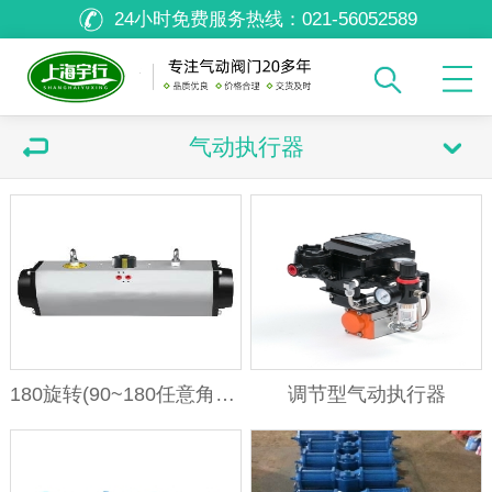
24小时免费服务热线：
021-56052589
气动执行器
180旋转(90~180任意角度旋转）AT气动执行器
调节型气动执行器